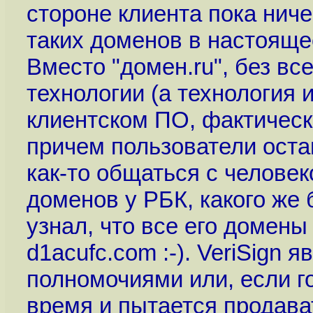
стороне клиента пока ниче
таких доменов в настояще
Вместо "домен.ru", без вс
технологии (а технология 
клиентском ПО, фактически
причем пользователи оста
как-то общаться с челове
доменов у РБК, какого же 
узнал, что все его домены
d1acufc.com :-). VeriSign 
полномочиями или, если го
время и пытается продава