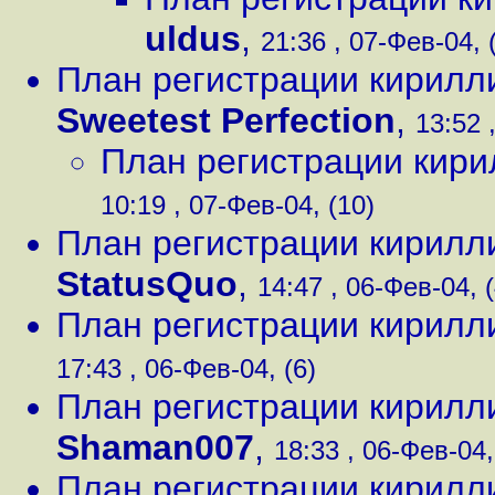
uldus
,
21:36 , 07-Фев-04, 
План регистрации кирилл
Sweetest Perfection
,
13:52 
План регистрации кири
10:19 , 07-Фев-04, (10)
План регистрации кирилл
StatusQuo
,
14:47 , 06-Фев-04, (
План регистрации кирилл
17:43 , 06-Фев-04, (6)
План регистрации кирилл
Shaman007
,
18:33 , 06-Фев-04,
План регистрации кирилл