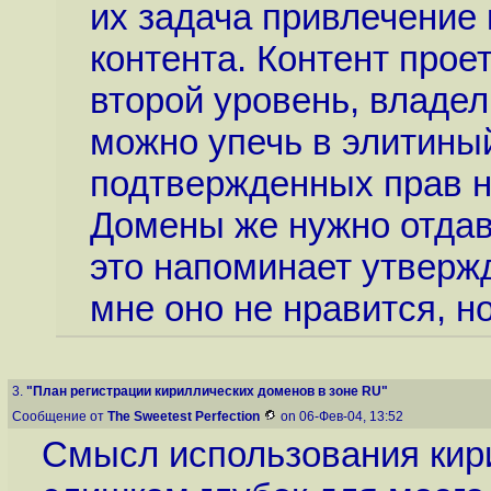
их задача привлечение 
контента. Контент прое
второй уровень, владе
можно упечь в элитиный
подтвержденных прав н
Домены же нужно отдава
это напоминает утвержд
мне оно не нравится, но
3.
"План регистрации кириллических доменов в зоне RU"
Сообщение от
The Sweetest Perfection
on 06-Фев-04, 13:52
Смысл использования кир