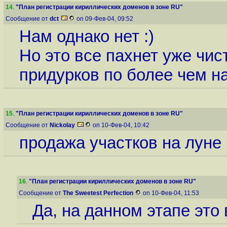
14
.
"План регистрации кириллических доменов в зоне RU"
Сообщение от
dct
on 09-Фев-04, 09:52
Нам однако нет :)
Но это все пахнет уже чи
придурков по более чем н
15
.
"План регистрации кириллических доменов в зоне RU"
Сообщение от
Nickolay
on 10-Фев-04, 10:42
продажа участков на луне
16
.
"План регистрации кириллических доменов в зоне RU"
Сообщение от
The Sweetest Perfection
on 10-Фев-04, 11:53
Да, на данном этапе это