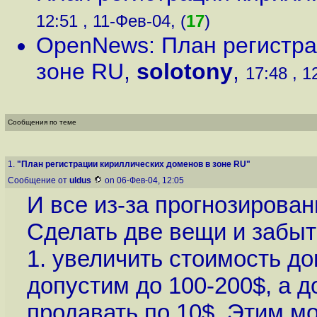
12:51 , 11-Фев-04, (
17
)
OpenNews: План регистра
зоне RU
,
solotony
,
17:48 , 1
Сообщения по теме
1.
"План регистрации кириллических доменов в зоне RU"
Сообщение от
uldus
on 06-Фев-04, 12:05
И все из-за прогнозирован
Сделать две вещи и забыт
1. увеличить стоимость до
допустим до 100-200$, а д
продавать по 10$. Этим мо