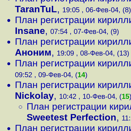
TaranTuL
,
19:05 , 06-Фев-04, (8)
План регистрации кирилл
Insane
,
07:54 , 07-Фев-04, (9)
План регистрации кирилл
Аноним
,
19:09 , 08-Фев-04, (13)
План регистрации кирилл
09:52 , 09-Фев-04, (
14
)
План регистрации кирилл
Nickolay
,
10:42 , 10-Фев-04, (
15
План регистрации кири
Sweetest Perfection
,
11:
План регистрации кирилл