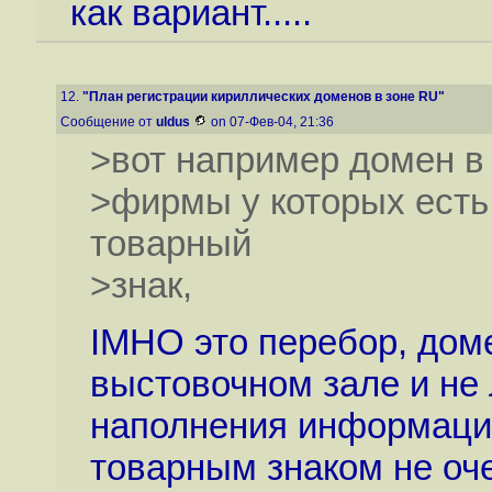
как вариант.....
12.
"План регистрации кириллических доменов в зоне RU"
Сообщение от
uldus
on 07-Фев-04, 21:36
>вот например домен в 
>фирмы у которых есть
товарный
>знак,
IMHO это перебор, дом
выстовочном зале и не 
наполнения информацио
товарным знаком не оче