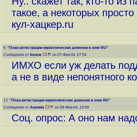
Ну.. скажет так, кто-то из
такое, а некоторых просто
кул-хацкер.ru
9.
"План регистрации кириллических доменов в зоне RU"
Сообщение от
Insane
on 07-Фев-04, 07:54
ИМХО если уж делать подд
а не в виде непонятного к
13.
"План регистрации кириллических доменов в зоне RU"
Сообщение от
Аноним
on 08-Фев-04, 19:09
Соц. опрос: А оно нам над