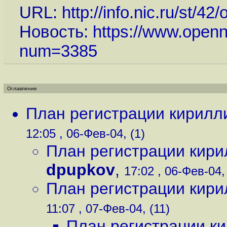
URL:
http://info.nic.ru/st/42
Новость:
https://www.openn
num=3385
Оглавление
План регистрации кирилл
12:05 , 06-Фев-04, (1)
План регистрации кири
dpupkov
,
17:02 , 06-Фев-04, 
План регистрации кири
11:07 , 07-Фев-04, (11)
План регистрации к