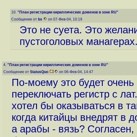
10.
"План регистрации кириллических доменов в зоне RU"
Сообщение от
bs
on 07-Фев-04, 10:19
Это не суета. Это желан
пустоголовых манагерах. 
4.
"План регистрации кириллических доменов в зоне RU"
Сообщение от
StatusQuo
on 06-Фев-04, 14:47
По-моему это будет очень
переключать регистр с лат.
хотел бы оказываться в та
когда китайцы внедрят в 
а арабы - вязь? Согласен, 