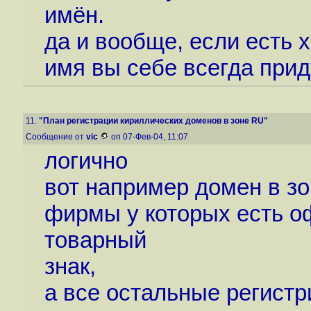
имён.
да и вообще, если есть 
имя вы себе всегда прид
11.
"План регистрации кириллических доменов в зоне RU"
Сообщение от
vic
on 07-Фев-04, 11:07
логично
вот например домен в зон
фирмы у которых есть о
товарный
знак,
а все остальные регистр