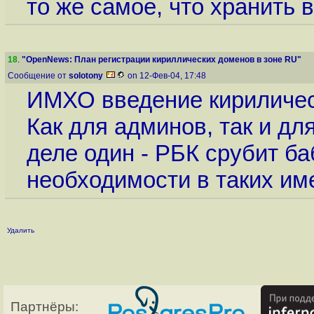
то же самое, что хранить 
18
.
"OpenNews: План регистрации кириллических доменов в зоне RU"
Сообщение от
solotony
on 12-Фев-04, 17:48
ИМХО введение кирилическ
Как для админов, так и дл
деле один - РБК срубит ба
необходимости в таких им
Удалить
Партнёры: