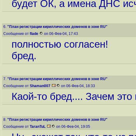
будет ОК, а имена ДНС ис
6.
"План регистрации кириллических доменов в зоне RU"
Сообщение от
flade
on 06-Фев-04, 17:43
полностью согласен!
бред.
7.
"План регистрации кириллических доменов в зоне RU"
Сообщение от
Shaman007
on 06-Фев-04, 18:33
Каой-то бред.... Зачем это
8.
"План регистрации кириллических доменов в зоне RU"
Сообщение от
TaranTuL
on 06-Фев-04, 19:05