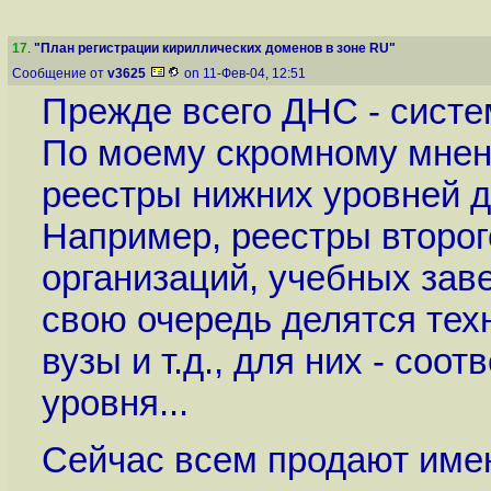
17
.
"План регистрации кириллических доменов в зоне RU"
Сообщение от
v3625
on 11-Фев-04, 12:51
Прежде всего ДНС - систе
По моему скромному мнен
реестры нижних уровней д
Например, реестры второг
организаций, учебных заве
свою очередь делятся тех
вузы и т.д., для них - соо
уровня...
Сейчас всем продают имен