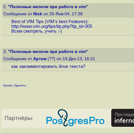
2.
"Полезные мелочи при работе в vim"
Сообщение от
Nick
on 20-Янв-04, 17:38
Best of VIM Tips (VIM's best Features):
http://www.vim.org/tips/tip.php?tip_id=305
Всем смотреть, учить ;-)
3.
"Полезные мелочи при работе в vim"
Сообщение от
Артем
(??) on 19-Дек-13, 16:21
как закомментировать блок текста?
Архив
|
Удалить
Партнёры: