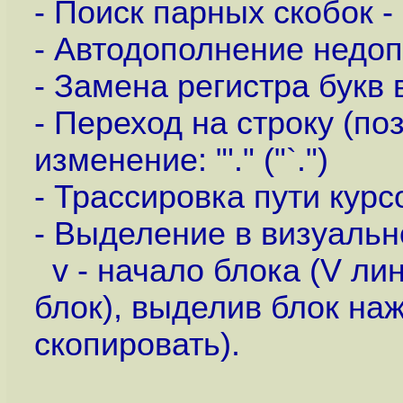
- Поиск парных скобок - 
- Автодополнение недоп
- Замена регистра букв 
- Переход на строку (п
изменение: "'." ("`.")
- Трассировка пути курсор
- Выделение в визуаль
v - начало блока (V лин
блок), выделив блок наж
скопировать).