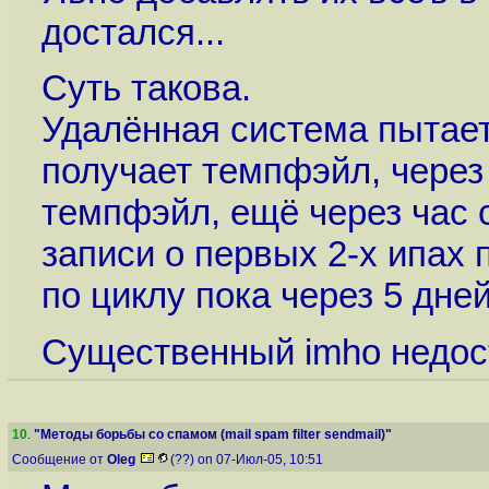
достался...
Суть такова.
Удалённая система пытает
получает темпфэйл, через 
темпфэйл, ещё через час с
записи о первых 2-х ипах 
по циклу пока через 5 дне
Существенный imho недос
10
.
"Методы борьбы со спамом (mail spam filter sendmail)"
Сообщение от
Oleg
(??) on 07-Июл-05, 10:51