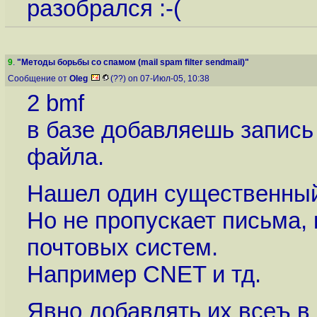
разобрался :-(
9
.
"Методы борьбы со спамом (mail spam filter sendmail)"
Сообщение от
Oleg
(??) on 07-Июл-05, 10:38
2 bmf
в базе добавляешь запись 
файла.
Нашел один существенный 
Но не пропускает письма,
почтовых систем.
Например CNET и тд.
Явно добавлять их всеъ в 