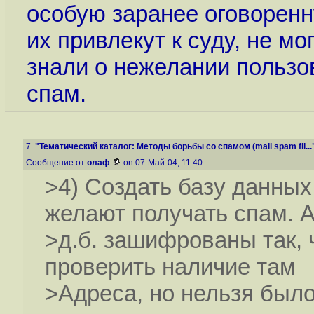
особую заранее оговоренн
их привлекут к суду, не мо
знали о нежелании пользо
спам.
7.
"Тематический каталог: Методы борьбы со спамом (mail spam fil...
Сообщение от
олаф
on 07-Май-04, 11:40
>4) Создать базу данных
желают получать спам. 
>д.б. зашифрованы так,
проверить наличие там
>Адреса, но нельзя было