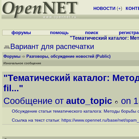
НОВОСТИ
(
+
)
КОНТ
форумы
помощь
поиск
регистр
"Тематический каталог: Мето
Вариант для распечатки
Форумы
Разговоры, обсуждение новостей
(Public)
Изначальное сообщение
"Тематический каталог: Мето
fil..."
Сообщение от
auto_topic
on 1
Обсуждение статьи тематического каталога: Методы борьбы со 
Ссылка на текст статьи:
https://www.opennet.ru/base/net/spam_gr