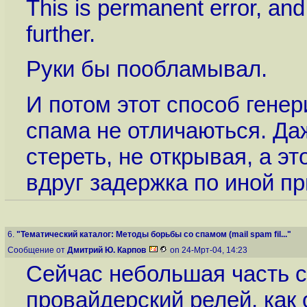
This is permanent error, and
further.
Руки бы пообламывал.
И потом этот способ генер
спама не отличаються. Даж
стереть, не открывая, а э
вдруг задержка по иной пр
6.
"Тематический каталог: Методы борьбы со спамом (mail spam fil..."
Сообщение от
Дмитрий Ю. Карпов
on 24-Мрт-04, 14:23
Сейчас небольшая часть 
провайдерский релей, как 