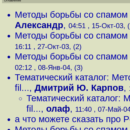
Оглавление
Методы борьбы со спамом (m
Александр
,
04:51 , 15-Окт-03, (
Методы борьбы со спамом (m
16:11 , 27-Окт-03, (2)
Методы борьбы со спамом (m
02:12 , 08-Янв-04, (3)
Тематический каталог: Мет
fil...
,
Дмитрий Ю. Карпов
,
Тематический каталог: 
fil...
,
олаф
,
11:40 , 07-Май-04
а что можете сказать про P
Методы борьбы со спамом (m