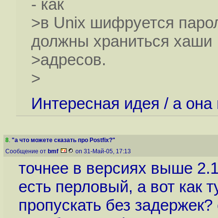
- как
>в Unix шифруется пароль
должны храниться хаши
>адресов.
>
Интересная идея / а она
8
.
"а что можете сказать про Postfix?"
Сообщение от
bmf
on 31-Май-05, 17:13
точнее в версиях выше 2.1
есть перловый, а вот как т
пропускать без задержек? 