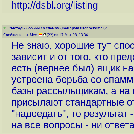
http://dsbl.org/listing
15
.
"Методы борьбы со спамом (mail spam filter sendmail)"
Сообщение от
Alex
(??) on 17-Мрт-08, 13:34
Не знаю, хорошие тут сп
зависит и от того, кто пре
есть (вернее был) ящик на 
устроена борьба со спамм
базы рассыльщикам, а на 
присылают стандартные от
"надоедать", то результат 
на все вопросы - ни ответа,