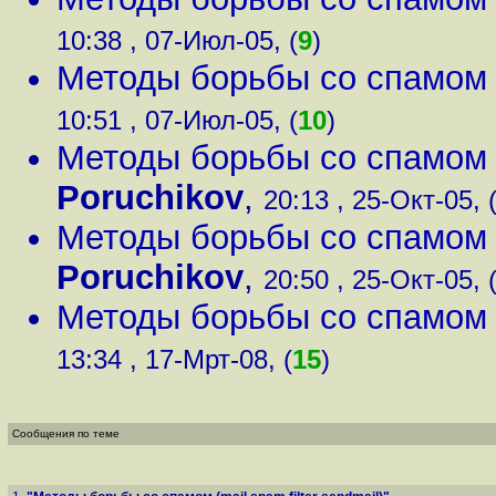
10:38 , 07-Июл-05, (
9
)
Методы борьбы со спамом (m
10:51 , 07-Июл-05, (
10
)
Методы борьбы со спамом (m
Poruchikov
,
20:13 , 25-Окт-05, 
Методы борьбы со спамом (m
Poruchikov
,
20:50 , 25-Окт-05, 
Методы борьбы со спамом (m
13:34 , 17-Мрт-08, (
15
)
Сообщения по теме