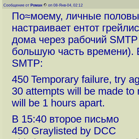
Сообщение от
Роман
on 08-Янв-04, 02:12
По≈моему, личные половые
настраивает ентот грейлис
дома через рабочий SMTP
большую часть времени). В
SMTP:
450 Temporary failure, try ag
30 attempts will be made to
will be 1 hours apart.
В 15:40 второе письмо
450 Graylisted by DCC