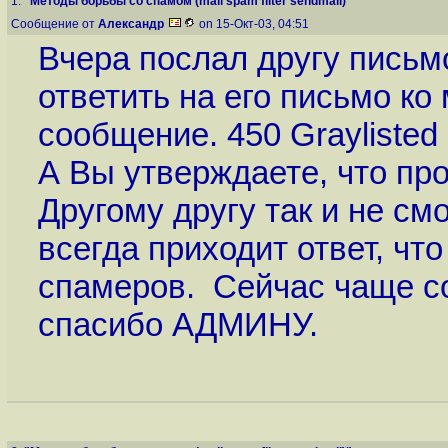
1.
"Методы борьбы со спамом (mail spam filter sendmail)"
Сообщение от
Александр
on 15-Окт-03, 04:51
Вчера послал другу письмо
ответить на его письмо ко
сообщение. 450 Graylisted
А Вы утверждаете, что про
Другому другу так и не см
всегда приходит ответ, чт
спамеров. Сейчас чаще со
спасибо АДМИНУ.