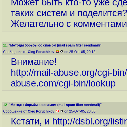
Может быть кто-то уже сд
таких систем и поделится?
Желательно с комментами
11
.
"Методы борьбы со спамом (mail spam filter sendmail)"
Сообщение от
Oleg Poruchikov
on 25-Окт-05, 20:13
Внимание!
http://mail-abuse.org/cgi-bin
abuse.com/cgi-bin/lookup
12
.
"Методы борьбы со спамом (mail spam filter sendmail)"
Сообщение от
Oleg Poruchikov
on 25-Окт-05, 20:50
Кстати, и
http://dsbl.org/list