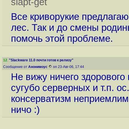
slapt-get
Все криворукие предлагаю
лес. Так и до смены родин
помочь этой проблеме.
12
.
"Slackware 11.0 почти готов к релизу"
Сообщение от
Анонимоус
on 23-Авг-06, 17:44
Не вижу ничего здорового 
сугубо серверных и т.п. о
консерватизм неприемлим.
ничо :)