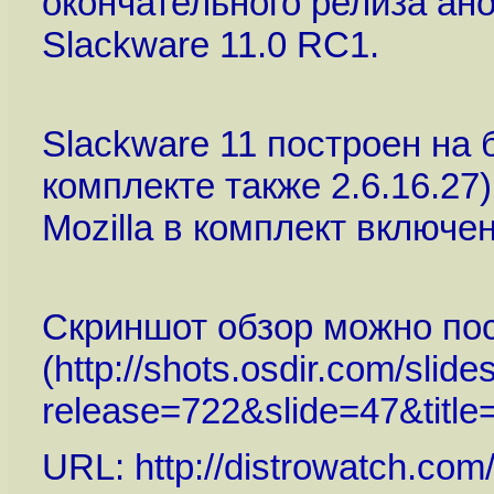
окончательного релиза ан
Slackware 11.0 RC1.
Slackware 11 построен на б
комплекте также 2.6.16.27)
Mozilla в комплект включе
Скриншот обзор можно пос
(
http://shots.osdir.com/sli
release=722&slide=47&titl
URL:
http://distrowatch.c