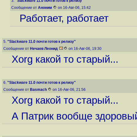
3.
"Slackware 11.0 почти готов к релизу"
Сообщение от
Аноним
on 16-Авг-06, 15:42
Работает, работает
5.
"Slackware 11.0 почти готов к релизу"
Сообщение от
Нечаев Леонид
on 16-Авг-06, 19:30
Xorg какой то старый...
6.
"Slackware 11.0 почти готов к релизу"
Сообщение от
Basmach
on 16-Авг-06, 21:56
Xorg какой то старый...
А Патрик вообще здоровы