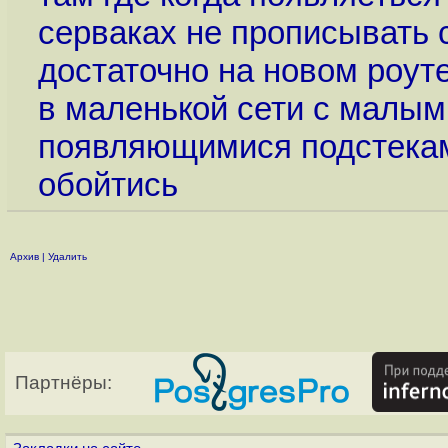
серваках не прописывать 
достаточно на новом роут
в маленькой сети с малым
появляющимися подстекам
обойтись
Архив
|
Удалить
Партнёры: