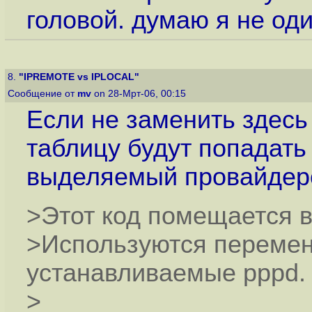
головой. думаю я не оди
8.
"IPREMOTE vs IPLOCAL"
Сообщение от
mv
on 28-Мрт-06, 00:15
Если не заменить здес
таблицу будут попадать н
выделяемый провайдер
>Этот код помещается в 
>Используются перемен
устанавливаемые pppd.
>