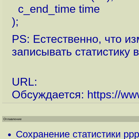
c_end_time time
);
PS: Естественно, что 
записывать статистику 
URL:
Обсуждается:
https://ww
Оглавление
Сохранение статистики pp