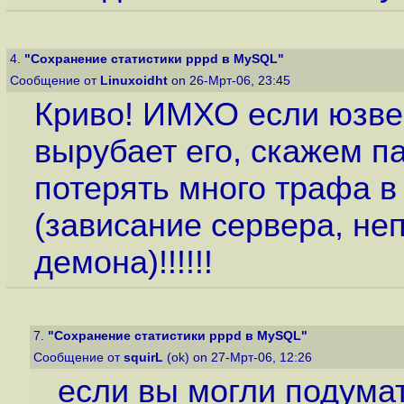
4.
"Сохранение статистики pppd в MySQL"
Сообщение от
Linuxoidht
on 26-Мрт-06, 23:45
Криво! ИМХО если юзвер
вырубает его, скажем па
потерять много трафа в
(зависание сервера, не
демона)!!!!!!
7.
"Сохранение статистики pppd в MySQL"
Сообщение от
squirL
(ok) on 27-Мрт-06, 12:26
если вы могли подумат