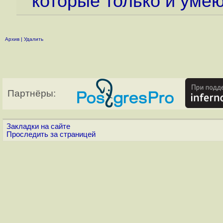
которые только и умею
Архив
|
Удалить
Партнёры:
Закладки на сайте
Проследить за страницей