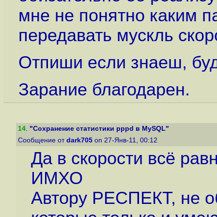
мне не понятно каким 
передавать мускль скор
Отпиши если знаеш, буд
Зарание благодарен.
14
.
"Сохранение статистики pppd в MySQL"
Сообщение от
dark705
on 27-Янв-11, 00:12
Да в скорости всё равн
ИМХО
Автору РЕСПЕКТ, не о