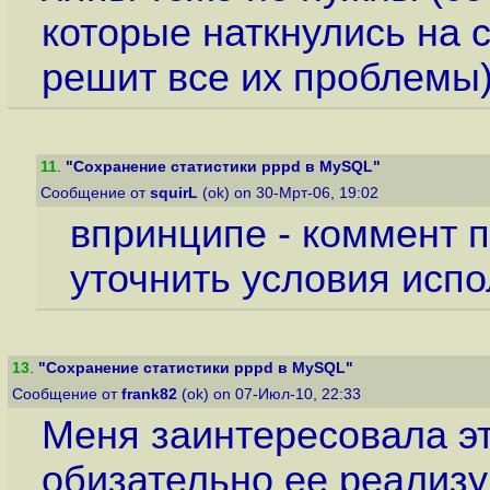
которые наткнулись на с
решит все их проблемы
11
.
"Сохранение статистики pppd в MySQL"
Сообщение от
squirL
(ok) on 30-Мрт-06, 19:02
впринципе - коммент 
уточнить условия испо
13
.
"Сохранение статистики pppd в MySQL"
Сообщение от
frank82
(ok) on 07-Июл-10, 22:33
Меня заинтересовала эт
обизательно ее реализу