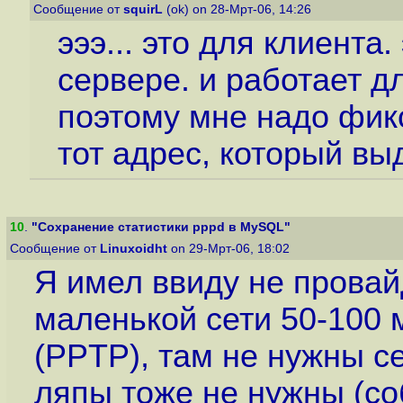
Сообщение от
squirL
(ok) on 28-Мрт-06, 14:26
эээ... это для клиента
сервере. и работает д
поэтому мне надо фи
тот адрес, который вы
10
.
"Сохранение статистики pppd в MySQL"
Сообщение от
Linuxoidht
on 29-Мрт-06, 18:02
Я имел ввиду не провайд
маленькой сети 50-100
(PPTP), там не нужны с
ляпы тоже не нужны (со