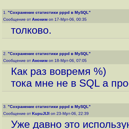
1.
"Сохранение статистики pppd в MySQL"
Сообщение от
Аноним
on 17-Мрт-06, 00:35
толково.
2.
"Сохранение статистики pppd в MySQL"
Сообщение от
Аноним
on 18-Мрт-06, 07:05
Как раз вовремя %)
тока мне не в SQL а про
3.
"Сохранение статистики pppd в MySQL"
Сообщение от
KupuJIJI
on 23-Мрт-06, 22:39
Уже давно это использую