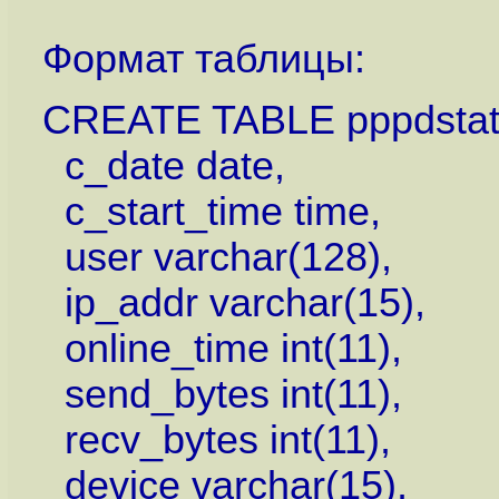
Формат таблицы:
CREATE TABLE pppdstat
c_date date,
c_start_time time,
user varchar(128),
ip_addr varchar(15),
online_time int(11),
send_bytes int(11),
recv_bytes int(11),
device varchar(15),