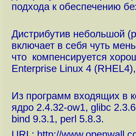
подхода к обеспечению бе
Дистрибутив небольшой (р
включает в себя чуть мень
что компенсируется хоро
Enterprise Linux 4 (RHEL4),
Из программ входящих в к
ядро 2.4.32-ow1, glibc 2.3.6,
bind 9.3.1, perl 5.8.3.
URL:
http://www.openwall.