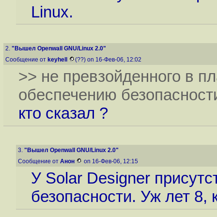
Linux.
2.
"Вышел Openwall GNU/Linux 2.0"
Сообщение от
keyhell
(??) on 16-Фев-06, 12:02
>> не превзойденного в пл
обеспечению безопасност
кто сказал ?
3.
"Вышел Openwall GNU/Linux 2.0"
Сообщение от
Анон
on 16-Фев-06, 12:15
У Solar Designer присут
безопасности. Уж лет 8,