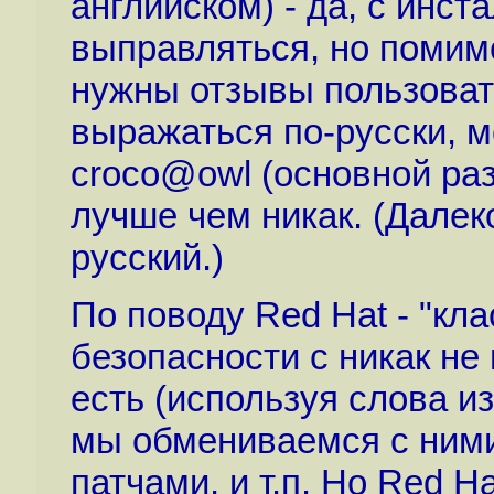
английском) - да, с инст
выправляться, но помимо
нужны отзывы пользоват
выражаться по-русски, м
croco@owl (основной раз
лучше чем никак. (Далек
русский.)
По поводу Red Hat - "кл
безопасности с никак н
есть (используя слова и
мы обмениваемся с ним
патчами, и т.п. Но Red H