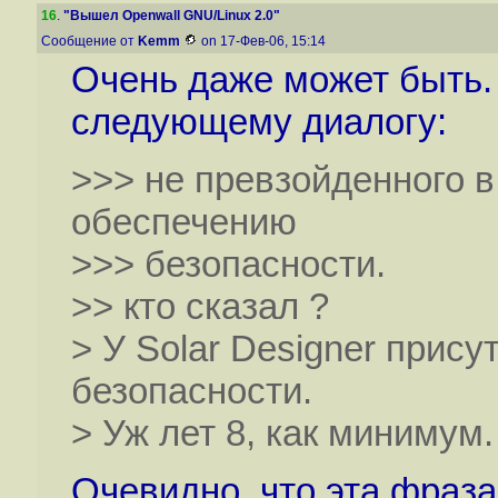
16
.
"Вышел Openwall GNU/Linux 2.0"
Сообщение от
Kemm
on 17-Фев-06, 15:14
Очень даже может быть. 
следующему диалогу:
>>> не превзойденного в
обеспечению
>>> безопасности.
>> кто сказал ?
> У Solar Designer прис
безопасности.
> Уж лет 8, как минимум.
Очевидно, что эта фраза