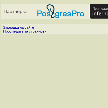
Партнёры:
Закладки на сайте
Проследить за страницей