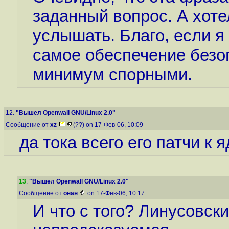
заданный вопрос. А хоте
услышать. Благо, если я 
самое обеспечение безо
минимум спорными.
12.
"Вышел Openwall GNU/Linux 2.0"
Сообщение от
xz
(??) on 17-Фев-06, 10:09
да тока всего его патчи к 
13
.
"Вышел Openwall GNU/Linux 2.0"
Сообщение от
онан
on 17-Фев-06, 10:17
И что с того? Линусовск