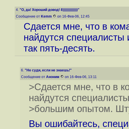
4.
"О, да! Хороший довод! 8)))))))))))))"
Сообщение от
Kemm
on 16-Фев-06, 12:45
Сдается мне, что в ком
найдутся специалисты 
так пять-десять.
6.
"Не суди, если не знаешь!"
Сообщение от
Аноним
on 16-Фев-06, 13:11
>Сдается мне, что в к
найдутся специалисты
>большим опытом. Шту
Вы ошибайтесь, специ