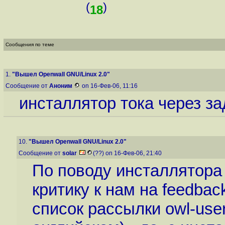
(
)
18
Сообщения по теме
1.
"Вышел Openwall GNU/Linux 2.0"
Сообщение от
Аноним
on 16-Фев-06, 11:16
инсталлятор тока через за
10.
"Вышел Openwall GNU/Linux 2.0"
Сообщение от
solar
(??) on 16-Фев-06, 21:40
По поводу инсталлятора 
критику к нам на feedbac
список рассылки owl-use