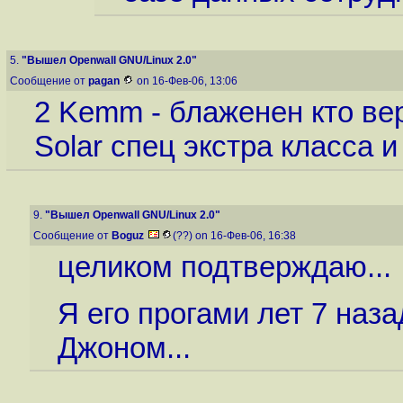
5.
"Вышел Openwall GNU/Linux 2.0"
Сообщение от
pagan
on 16-Фев-06, 13:06
2 Kemm - блаженен кто веру
Solar спец экстра класса 
9.
"Вышел Openwall GNU/Linux 2.0"
Сообщение от
Boguz
(??) on 16-Фев-06, 16:38
целиком подтверждаю...
Я его прогами лет 7 наза
Джоном...