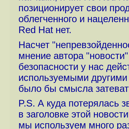
позиционирует свои прод
облегченного и нацеленн
Red Hat нет.
Насчет "непревзойденнос
мнение автора "новости".
безопасности у нас дейс
используемыми другими 
было бы смысла затевать
P.S. А куда потерялась з
в заголовке этой новости
мы используем много раз