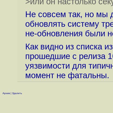
>или он настолько сек
Не совсем так, но мы
обновлять систему тр
не-обновления были н
Как видно из списка из
прошедшие с релиза 1
уязвимости для типич
момент не фатальны.
Архив
|
Удалить