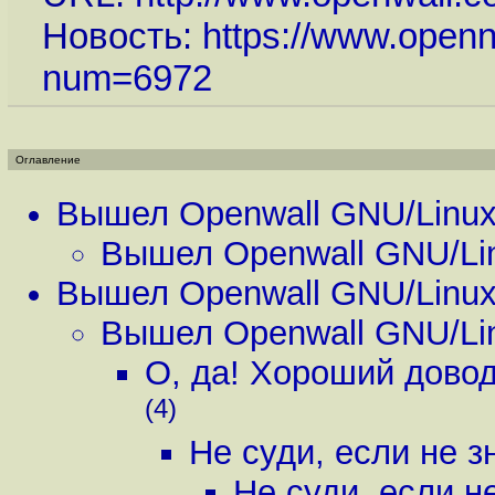
Новость:
https://www.openn
num=6972
Оглавление
Вышел Openwall GNU/Linux
Вышел Openwall GNU/Lin
Вышел Openwall GNU/Linux
Вышел Openwall GNU/Lin
О, да! Хороший довод! 8
(4)
Не суди, если не з
Не суди, если н