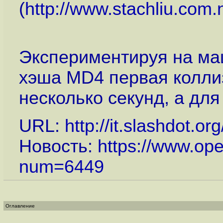
(
http://www.stachliu.com.
Экспериментируя на ма
хэша MD4 первая колли
несколько секунд, а для
URL:
http://it.slashdot.o
Новость:
https://www.op
num=6449
Оглавление