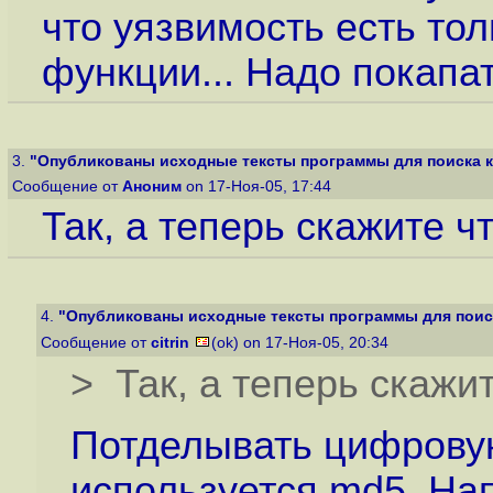
что уязвимость есть то
функции... Надо покап
3.
"Опубликованы исходные тексты программы для поиска ко
Сообщение от
Аноним
on 17-Ноя-05, 17:44
Так, а теперь скажите ч
4.
"Опубликованы исходные тексты программы для поиск
Сообщение от
citrin
(ok) on 17-Ноя-05, 20:34
> Так, а теперь скажи
Потделывать цифровую
используется md5. На