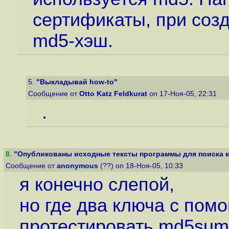
сертификаты, при соз
md5-хэш.
5.
"Выкладывай how-to"
Сообщение от
Otto Katz Feldkurat
on 17-Ноя-05, 22:31
.
8
.
"Опубликованы исходные тексты программы для поиска ко
Сообщение от
anonymous
(??) on 18-Ноя-05, 10:33
я конечно слепой,
но где два ключа с пом
протестировать md5sum