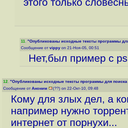
этого только словесн
11
.
"Опубликованы исходные тексты программы для 
Сообщение от
vippy
on 21-Ноя-05, 00:51
Нет,был пример с p
12
.
"Опубликованы исходные тексты программы для поиска к
Сообщение от
Аноним
(??) on 22-Окт-10, 09:48
Кому для злых дел, а к
например нужно торрент
интернет от порнухи...