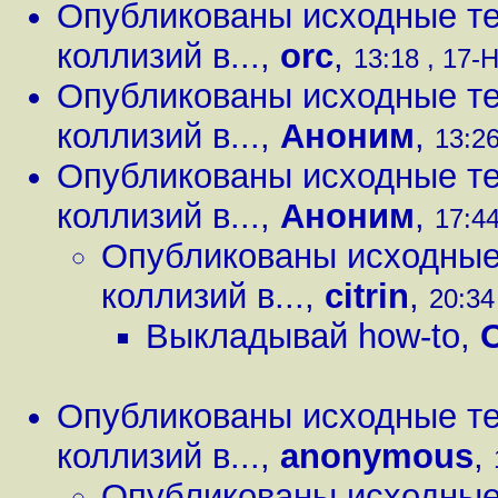
Опубликованы исходные те
коллизий в...
,
orc
,
13:18 , 17-Н
Опубликованы исходные те
коллизий в...
,
Аноним
,
13:26
Опубликованы исходные те
коллизий в...
,
Аноним
,
17:44
Опубликованы исходные
коллизий в...
,
citrin
,
20:34
Выкладывай how-to
,
O
Опубликованы исходные те
коллизий в...
,
anonymous
,
Опубликованы исходные