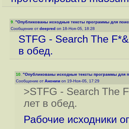
9
.
"Опубликованы исходные тексты программы для поиск
Сообщение от
deepred
on 18-Ноя-05, 18:28
STFG - Search The F*&^
в обед.
10
.
"Опубликованы исходные тексты программы для по
Сообщение от
Аноним
on 19-Ноя-05, 17:29
>STFG - Search The F
лет в обед.
Рабочие исходники оп