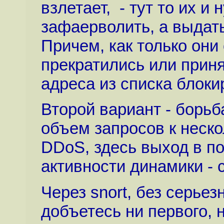
взлетает, - тут то их и
зафаерволить, а выдат
Причем, как только они
прекратились или прин
адреса из списка блоки
Второй вариант - борьб
объем запросов к неск
DDoS, здесь выход в п
активности динамики - 
Через snort, без серьез
добъетесь ни первого, н