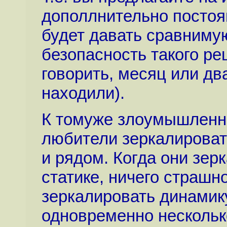
дополлнительно постоян
будет давать сравнимую
безопасность такого ре
говорить, месяц или дв
находили).
К томуже злоумышленни
любители зеркалировать
и рядом. Когда они зер
статике, ничего страшно
зеркалировать динамик
одновременно несколько