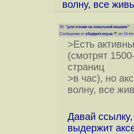
волну, все жив
35.
"для чтения на локальной машине"
Сообщение от
eSupport.org.ua
on 10-Но
>Есть активн
(смотрят 1500
страниц
>в час), но а
волну, все жи
Давай ссылку,
выдержит аксе