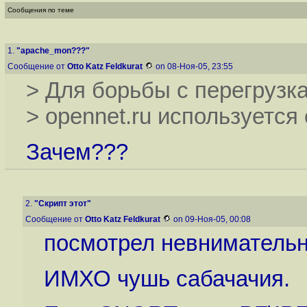
Сообщения по теме
1.
"apache_mon???"
Сообщение от
Otto Katz Feldkurat
on 08-Ноя-05, 23:55
> Для борьбы с перегрузк
> opennet.ru используется
Зачем???
2.
"Скрипт этот"
Сообщение от
Otto Katz Feldkurat
on 09-Ноя-05, 00:08
посмотрел невнимательн
ИМХО чушь сабачачия.