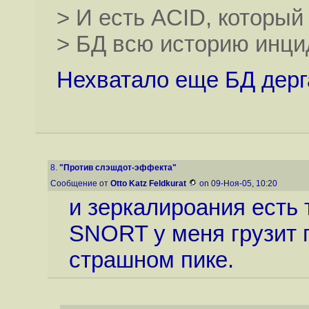
> И есть ACID, который
> БД всю историю инци
Нехватало еще БД дерг
8.
"Против слэшдот-эффекта"
Сообщение от
Otto Katz Feldkurat
on 09-Ноя-05, 10:20
и зеркалироания есть 
SNORT у меня грузит 
страшном пике.