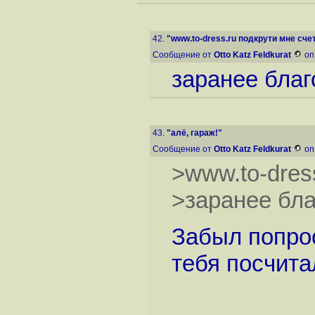
42.
"www.to-dress.ru подкрути мне сче
Сообщение от
Otto Katz Feldkurat
on
заранее благ
43.
"алё, гараж!"
Сообщение от
Otto Katz Feldkurat
on
>www.to-dres
>заранее бл
Забыл попро
тебя посчита