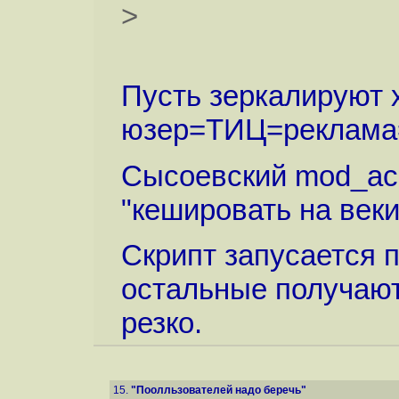
>
Пусть зеркалируют х
юзер=ТИЦ=реклама
Сысоевский mod_acc
"кешировать на веки
Скрипт запусается п
остальные получают
резко.
15.
"Поолльзователей надо беречь"