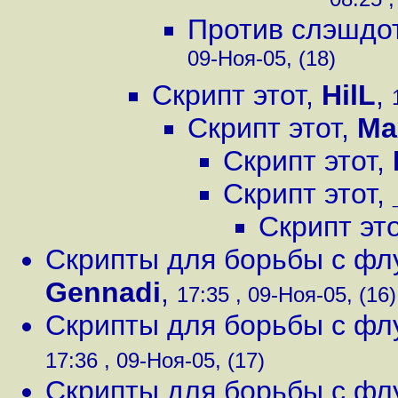
Против слэшдо
09-Ноя-05, (18)
Скрипт этот
,
HilL
,
Скрипт этот
,
Ma
Скрипт этот
,
Скрипт этот
,
Скрипт эт
Скрипты для борьбы с фл
Gennadi
,
17:35 , 09-Ноя-05, (16)
Скрипты для борьбы с фл
17:36 , 09-Ноя-05, (17)
Скрипты для борьбы с фл