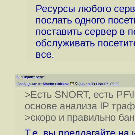
Ресурсы любого серв
послать одного посет
поставить сервер в п
обслуживать посетите
все.
6.
"Скрипт этот"
Сообщение от
Maxim Chirkov
(ok) on 09-Ноя-05, 09:29
>Есть SNORT, есть PF\
основе анализа IP тра
>скоро и правильно ба
Т.е. вы предлагайте на 