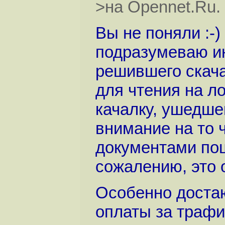
>на Opennet.Ru.
Вы не поняли :-
подразумеваю и
решившего скача
для чтения на л
качалку, ушедшег
внимание на то 
документами пош
сожалению, это 
Особенно доста
оплаты за трафик