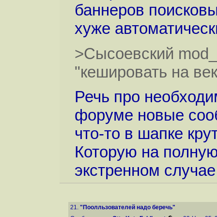
баннеров поисковы
хуже автоматически
>Сысоевский mod_a
"кешировать на век
Речь про необходи
форуме новые соо
что-то в шапке кру
Которую на полную
экстренном случае
21.
"Поолльзователей надо беречь"