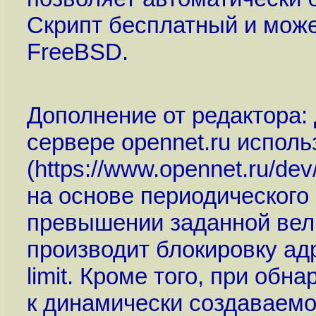
Скрипт бесплатный и может
FreeBSD.
Дополнение от редактора:
сервере opennet.ru испол
(
https://www.opennet.ru/de
на основе периодического 
превышении заданной вели
производит блокировку ад
limit. Кроме того, при об
к динамически создаваемо