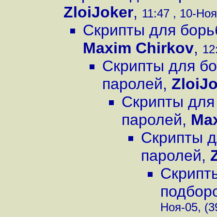
ZloiJoker
,
11:47 , 10-Ноя
Скрипты для борь
Maxim Chirkov
,
12
Скрипты для б
паролей
,
ZloiJ
Скрипты для
паролей
,
Max
Скрипты д
паролей
,
Скрипт
подбор
Ноя-05, (3