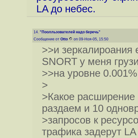
LA до небес.
14.
"Поолльзователей надо беречь"
Сообщение от
Otto
on 09-Ноя-05, 15:50
>>и зеркалироания 
SNORT у меня груз
>>на уровне 0.001%
>
>Какое расширение 
раздаем и 10 одно
>запросов к ресурсо
трафика задерут LA 