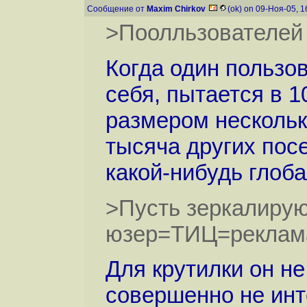
Сообщение от
Maxim Chirkov
(ok) on 09-Ноя-05, 
>Поолльзователей
Когда один пользов
себя, пытается в 1
размером несколько
тысяча других посе
какой-нибудь глоба
>Пусть зеркалируют
юзер=ТИЦ=реклам
Для крутилки он не
совершенно не инт