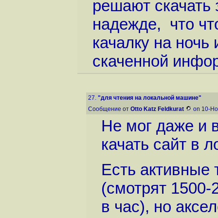
решают скачать з
надежде, что чт
качалку на ночь
скаченной инфо
27.
"для чтения на локальной машине"
Сообщение от
Otto Katz Feldkurat
on 10-Но
Не мог даже и в
качать сайт в л
Есть активные
(смотрят 1500-
в час), но аксе