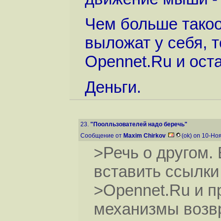
Чем больше такоо
выложат у себя, 
Opennet.Ru и оста
Деньги.
23.
"Поолльзователей надо беречь"
Сообщение от
Maxim Chirkov
(ok) on 10-Но
>Речь о другом.
вставить ссылки
>Opennet.Ru и п
механизмы возвр