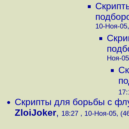
Скрипт
подбор
10-Ноя-05,
Скри
подб
Ноя-05
Ск
по
17:
Скрипты для борьбы с фл
ZloiJoker
,
18:27 , 10-Ноя-05, (4