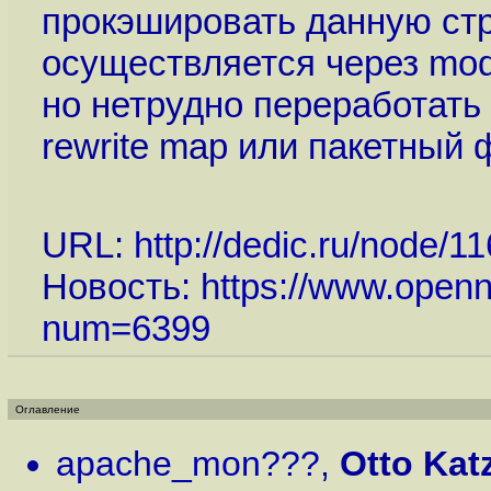
прокэшировать данную стр
осуществляется через mod_
но нетрудно переработать 
rewrite map или пакетный 
URL:
http://dedic.ru/node/11
Новость:
https://www.openn
num=6399
Оглавление
apache_mon???
,
Otto Kat