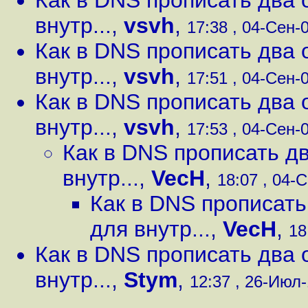
Как в DNS прописать два 
внутр...
,
vsvh
,
17:38 , 04-Сен-0
Как в DNS прописать два 
внутр...
,
vsvh
,
17:51 , 04-Сен-0
Как в DNS прописать два 
внутр...
,
vsvh
,
17:53 , 04-Сен-0
Как в DNS прописать дв
внутр...
,
VecH
,
18:07 , 04-С
Как в DNS прописать
для внутр...
,
VecH
,
18
Как в DNS прописать два 
внутр...
,
Stym
,
12:37 , 26-Июл-