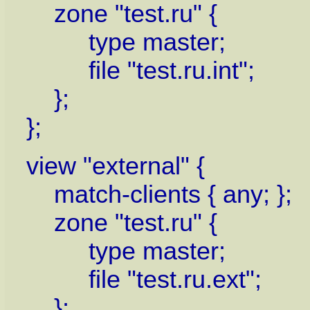
zone "test.ru" {
type master;
file "test.ru.int";
};
};
view "external" {
match-clients { any; };
zone "test.ru" {
type master;
file "test.ru.ext";
};