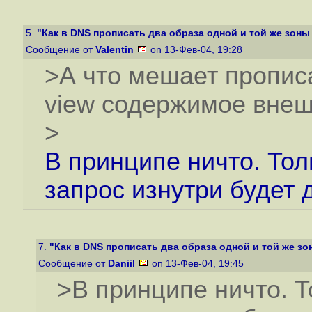
5.
"Как в DNS прописать два образа одной и той же зоны 
Сообщение от
Valentin
on 13-Фев-04, 19:28
>А что мешает пропис
view содержимое внеш
>
В принципе ничто. Тол
запрос изнутри будет д
7.
"Как в DNS прописать два образа одной и той же зон
Сообщение от
Daniil
on 13-Фев-04, 19:45
>В принципе ничто. Т