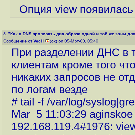
Опция view появилась 
8.
"Как в DNS прописать два образа одной и той же зоны для 
Сообщение от
VecH
(ok) on 05-Мрт-09, 05:40
При разделении ДНС в т
клиентам кроме того чт
никаких запросов не от
по логам везде
# tail -f /var/log/syslog
Mar 5 11:03:29 aginskoe 
192.168.119.4#1976: view