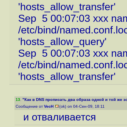
'hosts_allow_transfer'
Sep 5 00:07:03 xxx na
/etc/bind/named.conf.lo
'hosts_allow_query'
Sep 5 00:07:03 xxx na
/etc/bind/named.conf.lo
'hosts_allow_transfer'
13
.
"Как в DNS прописать два образа одной и той же зо
Сообщение от
VecH
(ok) on 04-Сен-09, 18:11
и отваливается