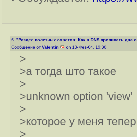
6.
"Раздел полезных советов: Как в DNS прописать два об
Сообщение от
Valentin
on 13-Фев-04, 19:30
>
>а тогда што такое
>
>unknown option 'view'
>
>которое у меня тепер
>