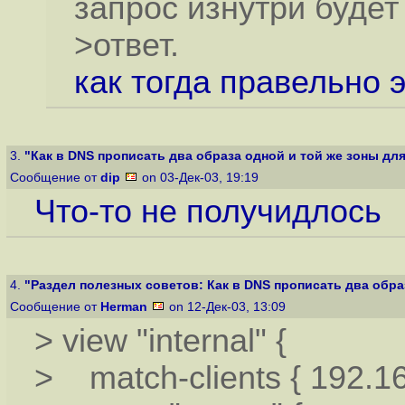
запрос изнутри будет
>ответ.
как тогда правельно 
3.
"Как в DNS прописать два образа одной и той же зоны для 
Сообщение от
dip
on 03-Дек-03, 19:19
Что-то не получидлось
4.
"Раздел полезных советов: Как в DNS прописать два образ
Сообщение от
Herman
on 12-Дек-03, 13:09
> view "internal" {
> match-clients { 192.168