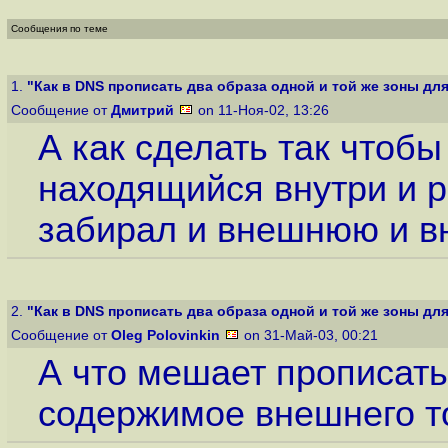
Сообщения по теме
1.
"Как в DNS прописать два образа одной и той же зоны для 
Сообщение от
Дмитрий
on 11-Ноя-02, 13:26
А как сделать так чтоб
находящийся внутри и 
забирал и внешнюю и в
2.
"Как в DNS прописать два образа одной и той же зоны для 
Сообщение от
Oleg Polovinkin
on 31-Май-03, 00:21
А что мешает прописать
содержимое внешнего т