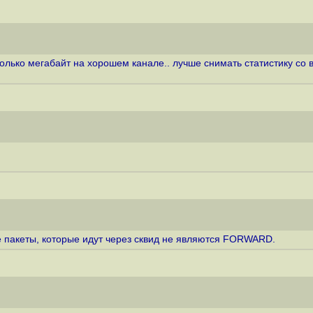
ько мегабайт на хорошем канале.. лучше снимать статистику со всей
се пакеты, которые идут через сквид не являются FORWARD.