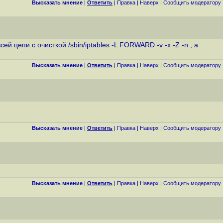
Высказать мнение
|
Ответить
|
Правка
|
Наверх
|
Cообщить модератору
 цепи с очисткой /sbin/iptables -L FORWARD -v -x -Z -n , а
Высказать мнение
|
Ответить
|
Правка
|
Наверх
|
Cообщить модератору
Высказать мнение
|
Ответить
|
Правка
|
Наверх
|
Cообщить модератору
Высказать мнение
|
Ответить
|
Правка
|
Наверх
|
Cообщить модератору