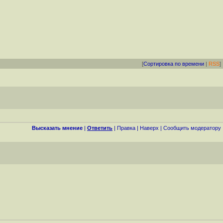
[
Сортировка по времени
|
RSS
]
Высказать мнение
|
Ответить
|
Правка
|
Наверх
|
Cообщить модератору