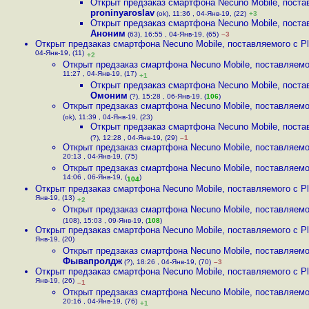
Открыт предзаказ смартфона Necuno Mobile, постав
proninyaroslav
(ok), 11:36 , 04-Янв-19, (22)
+3
Открыт предзаказ смартфона Necuno Mobile, постав
Аноним
(63), 16:55 , 04-Янв-19, (65)
–3
Открыт предзаказ смартфона Necuno Mobile, поставляемого с Pl.
04-Янв-19, (11)
+2
Открыт предзаказ смартфона Necuno Mobile, поставляемог
11:27 , 04-Янв-19, (17)
+1
Открыт предзаказ смартфона Necuno Mobile, постав
Омоним
(?), 15:28 , 06-Янв-19, (
106
)
Открыт предзаказ смартфона Necuno Mobile, поставляемог
(ok), 11:39 , 04-Янв-19, (23)
Открыт предзаказ смартфона Necuno Mobile, постав
(?), 12:28 , 04-Янв-19, (29)
–1
Открыт предзаказ смартфона Necuno Mobile, поставляемог
20:13 , 04-Янв-19, (75)
Открыт предзаказ смартфона Necuno Mobile, поставляемог
14:06 , 06-Янв-19, (
)
104
Открыт предзаказ смартфона Necuno Mobile, поставляемого с Pl.
Янв-19, (13)
+2
Открыт предзаказ смартфона Necuno Mobile, поставляемог
(108), 15:03 , 09-Янв-19, (
108
)
Открыт предзаказ смартфона Necuno Mobile, поставляемого с Pl.
Янв-19, (20)
Открыт предзаказ смартфона Necuno Mobile, поставляемог
Фывапролдж
(?), 18:26 , 04-Янв-19, (70)
–3
Открыт предзаказ смартфона Necuno Mobile, поставляемого с Pl.
Янв-19, (26)
–1
Открыт предзаказ смартфона Necuno Mobile, поставляемог
20:16 , 04-Янв-19, (76)
+1