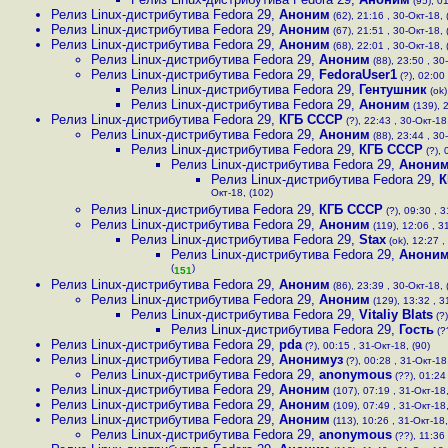
(95), 01
Релиз Linux-дистрибутива Fedora 29
,
Аноним
(62), 21:16 , 30-Окт-18, 
Релиз Linux-дистрибутива Fedora 29
,
Аноним
(67), 21:51 , 30-Окт-18, 
Релиз Linux-дистрибутива Fedora 29
,
Аноним
(68), 22:01 , 30-Окт-18, 
Релиз Linux-дистрибутива Fedora 29
,
Аноним
(88), 23:50 , 30
Релиз Linux-дистрибутива Fedora 29
,
FedoraUser1
(?), 02:00 
Релиз Linux-дистрибутива Fedora 29
,
Гентушник
(ok)
Релиз Linux-дистрибутива Fedora 29
,
Аноним
(139), 2
Релиз Linux-дистрибутива Fedora 29
,
КГБ СССР
(?), 22:43 , 30-Окт-18
Релиз Linux-дистрибутива Fedora 29
,
Аноним
(88), 23:44 , 30
Релиз Linux-дистрибутива Fedora 29
,
КГБ СССР
(?), 
Релиз Linux-дистрибутива Fedora 29
,
Анони
Релиз Linux-дистрибутива Fedora 29
,
К
Окт-18, (102)
Релиз Linux-дистрибутива Fedora 29
,
КГБ СССР
(?), 09:30 , 3
Релиз Linux-дистрибутива Fedora 29
,
Аноним
(119), 12:06 , 3
Релиз Linux-дистрибутива Fedora 29
,
Stax
(ok), 12:27 ,
Релиз Linux-дистрибутива Fedora 29
,
Анони
(
)
151
Релиз Linux-дистрибутива Fedora 29
,
Аноним
(86), 23:39 , 30-Окт-18, 
Релиз Linux-дистрибутива Fedora 29
,
Аноним
(129), 13:32 , 3
Релиз Linux-дистрибутива Fedora 29
,
Vitaliy Blats
(?)
Релиз Linux-дистрибутива Fedora 29
,
Гость
(??
Релиз Linux-дистрибутива Fedora 29
,
pda
(?), 00:15 , 31-Окт-18, (90)
Релиз Linux-дистрибутива Fedora 29
,
Анонимуз
(?), 00:28 , 31-Окт-18
Релиз Linux-дистрибутива Fedora 29
,
anonymous
(??), 01:24 
Релиз Linux-дистрибутива Fedora 29
,
Аноним
(107), 07:19 , 31-Окт-18,
Релиз Linux-дистрибутива Fedora 29
,
Аноним
(109), 07:49 , 31-Окт-18,
Релиз Linux-дистрибутива Fedora 29
,
Аноним
(113), 10:26 , 31-Окт-18,
Релиз Linux-дистрибутива Fedora 29
,
anonymous
(??), 11:36 