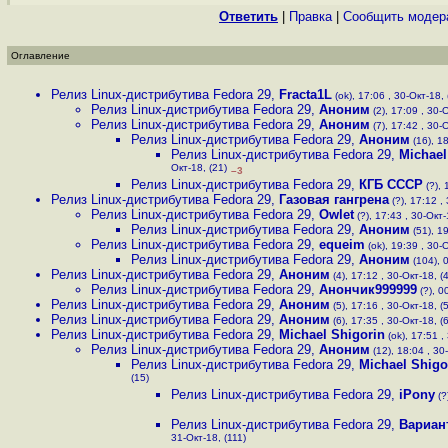
Ответить
|
Правка
|
Cообщить модер
Оглавление
Релиз Linux-дистрибутива Fedora 29
,
Fracta1L
(ok), 17:06 , 30-Окт-18, 
Релиз Linux-дистрибутива Fedora 29
,
Аноним
(2), 17:09 , 30-О
Релиз Linux-дистрибутива Fedora 29
,
Аноним
(7), 17:42 , 30-О
Релиз Linux-дистрибутива Fedora 29
,
Аноним
(16), 18
Релиз Linux-дистрибутива Fedora 29
,
Michael
Окт-18, (21)
–3
Релиз Linux-дистрибутива Fedora 29
,
КГБ СССР
(?), 
Релиз Linux-дистрибутива Fedora 29
,
Газовая гангрена
(?), 17:12 , 
Релиз Linux-дистрибутива Fedora 29
,
Owlet
(?), 17:43 , 30-Окт-
Релиз Linux-дистрибутива Fedora 29
,
Аноним
(51), 19
Релиз Linux-дистрибутива Fedora 29
,
equeim
(ok), 19:39 , 30-О
Релиз Linux-дистрибутива Fedora 29
,
Аноним
(104), 0
Релиз Linux-дистрибутива Fedora 29
,
Аноним
(4), 17:12 , 30-Окт-18, (4
Релиз Linux-дистрибутива Fedora 29
,
Анончик999999
(?), 0
Релиз Linux-дистрибутива Fedora 29
,
Аноним
(5), 17:16 , 30-Окт-18, (5
Релиз Linux-дистрибутива Fedora 29
,
Аноним
(6), 17:35 , 30-Окт-18, (6
Релиз Linux-дистрибутива Fedora 29
,
Michael Shigorin
(ok), 17:51 ,
Релиз Linux-дистрибутива Fedora 29
,
Аноним
(12), 18:04 , 30
Релиз Linux-дистрибутива Fedora 29
,
Michael Shigo
(15)
Релиз Linux-дистрибутива Fedora 29
,
iPony
(?
Релиз Linux-дистрибутива Fedora 29
,
Вариан
31-Окт-18, (111)