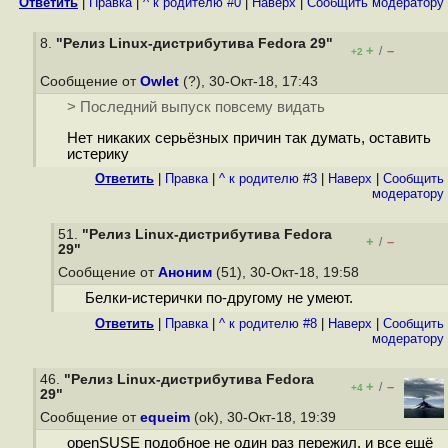
Ответить
|
Правка
|
^ к родителю #0
|
Наверх
|
Cообщить модератору
8.
"Релиз Linux-дистрибутива Fedora 29"
+
–
/
+2
Сообщение от
Owlet
(?), 30-Окт-18, 17:43
> Последний выпуск повсему видать
Нет никаких серьёзных причин так думать, оставить
истерику
Ответить
|
Правка
|
^ к родителю #3
|
Наверх
|
Cообщить
модератору
51.
"Релиз Linux-дистрибутива Fedora
+
–
/
29"
Сообщение от
Аноним
(51), 30-Окт-18, 19:58
Белки-истерички по-другому не умеют.
Ответить
|
Правка
|
^ к родителю #8
|
Наверх
|
Cообщить
модератору
46.
"Релиз Linux-дистрибутива Fedora
+
–
/
+4
29"
Сообщение от
equeim
(ok), 30-Окт-18, 19:39
openSUSE подобное не один раз пережил, и все ещё