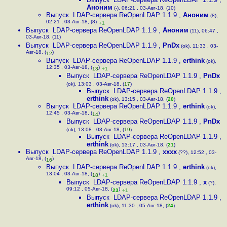
Аноним
(-), 06:21 , 03-Авг-18, (10)
Выпуск LDAP-сервера ReOpenLDAP 1.1.9
,
Аноним
(8),
02:21 , 03-Авг-18, (8)
+1
Выпуск LDAP-сервера ReOpenLDAP 1.1.9
,
Аноним
(11), 06:47 ,
03-Авг-18, (11)
Выпуск LDAP-сервера ReOpenLDAP 1.1.9
,
PnDx
(ok), 11:33 , 03-
Авг-18, (
)
12
Выпуск LDAP-сервера ReOpenLDAP 1.1.9
,
erthink
(ok),
12:35 , 03-Авг-18, (
)
13
+1
Выпуск LDAP-сервера ReOpenLDAP 1.1.9
,
PnDx
(ok), 13:03 , 03-Авг-18, (
17
)
Выпуск LDAP-сервера ReOpenLDAP 1.1.9
,
erthink
(ok), 13:15 , 03-Авг-18, (
20
)
Выпуск LDAP-сервера ReOpenLDAP 1.1.9
,
erthink
(ok),
12:45 , 03-Авг-18, (
)
14
Выпуск LDAP-сервера ReOpenLDAP 1.1.9
,
PnDx
(ok), 13:08 , 03-Авг-18, (
19
)
Выпуск LDAP-сервера ReOpenLDAP 1.1.9
,
erthink
(ok), 13:17 , 03-Авг-18, (
21
)
Выпуск LDAP-сервера ReOpenLDAP 1.1.9
,
xxxx
(??), 12:52 , 03-
Авг-18, (
)
16
Выпуск LDAP-сервера ReOpenLDAP 1.1.9
,
erthink
(ok),
13:04 , 03-Авг-18, (
)
18
+1
Выпуск LDAP-сервера ReOpenLDAP 1.1.9
,
x
(?),
09:12 , 05-Авг-18, (
)
23
+1
Выпуск LDAP-сервера ReOpenLDAP 1.1.9
,
erthink
(ok), 11:30 , 05-Авг-18, (
24
)