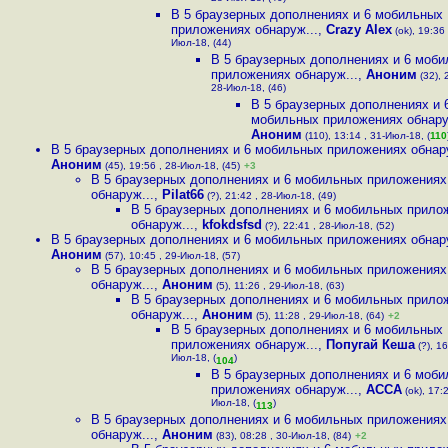
В 5 браузерных дополнениях и 6 мобильных
приложениях обнаруж...
,
Crazy Alex
(ok), 19:36 
Июл-18, (44)
В 5 браузерных дополнениях и 6 моб
приложениях обнаруж...
,
Аноним
(32), 
28-Июл-18, (46)
В 5 браузерных дополнениях и 
мобильных приложениях обнару
Аноним
(110), 13:14 , 31-Июл-18, (
110
В 5 браузерных дополнениях и 6 мобильных приложениях обнару
Аноним
(45), 19:56 , 28-Июл-18, (45)
+3
В 5 браузерных дополнениях и 6 мобильных приложениях
обнаруж...
,
Pilat66
(?), 21:42 , 28-Июл-18, (49)
В 5 браузерных дополнениях и 6 мобильных прило
обнаруж...
,
kfokdsfsd
(?), 22:41 , 28-Июл-18, (52)
В 5 браузерных дополнениях и 6 мобильных приложениях обнару
Аноним
(57), 10:45 , 29-Июл-18, (57)
В 5 браузерных дополнениях и 6 мобильных приложениях
обнаруж...
,
Аноним
(5), 11:26 , 29-Июл-18, (63)
В 5 браузерных дополнениях и 6 мобильных прило
обнаруж...
,
Аноним
(5), 11:28 , 29-Июл-18, (64)
+2
В 5 браузерных дополнениях и 6 мобильных
приложениях обнаруж...
,
Попугай Кеша
(?), 16
Июл-18, (
)
104
В 5 браузерных дополнениях и 6 моб
приложениях обнаруж...
,
ACCA
(ok), 17:2
Июл-18, (
)
113
В 5 браузерных дополнениях и 6 мобильных приложениях
обнаруж...
,
Аноним
(83), 08:28 , 30-Июл-18, (84)
+2