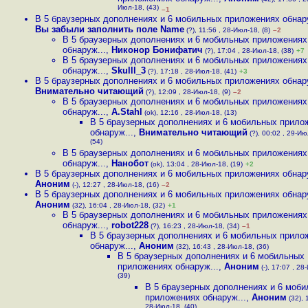
Июл-18, (43)
–1
В 5 браузерных дополнениях и 6 мобильных приложениях обнару
Вы забыли заполнить поле Name
(?), 11:56 , 28-Июл-18, (8)
–2
В 5 браузерных дополнениях и 6 мобильных приложениях
обнаруж...
,
Никонор Бонифатич
(?), 17:04 , 28-Июл-18, (38)
+7
В 5 браузерных дополнениях и 6 мобильных приложениях
обнаруж...
,
Skulll_3
(?), 17:18 , 28-Июл-18, (41)
+3
В 5 браузерных дополнениях и 6 мобильных приложениях обнару
Внимательно читающий
(?), 12:09 , 28-Июл-18, (9)
–2
В 5 браузерных дополнениях и 6 мобильных приложениях
обнаруж...
,
A.Stahl
(ok), 12:16 , 28-Июл-18, (13)
В 5 браузерных дополнениях и 6 мобильных прило
обнаруж...
,
Внимательно читающий
(?), 00:02 , 29-Ию
(54)
В 5 браузерных дополнениях и 6 мобильных приложениях
обнаруж...
,
Нанобот
(ok), 13:04 , 28-Июл-18, (19)
+2
В 5 браузерных дополнениях и 6 мобильных приложениях обнару
Аноним
(-), 12:27 , 28-Июл-18, (16)
–2
В 5 браузерных дополнениях и 6 мобильных приложениях обнару
Аноним
(32), 16:04 , 28-Июл-18, (32)
+1
В 5 браузерных дополнениях и 6 мобильных приложениях
обнаруж...
,
robot228
(?), 16:23 , 28-Июл-18, (34)
–1
В 5 браузерных дополнениях и 6 мобильных прило
обнаруж...
,
Аноним
(32), 16:43 , 28-Июл-18, (36)
В 5 браузерных дополнениях и 6 мобильных
приложениях обнаруж...
,
Аноним
(-), 17:07 , 28
(39)
В 5 браузерных дополнениях и 6 моб
приложениях обнаруж...
,
Аноним
(32), 
28-Июл-18, (40)