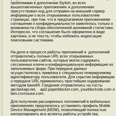
проблемами в дополнении Stylish, во всех
вышеотмеченных приложениях и дополнениях
присутствовал код для отправки на внешний сервер
информации о всех открываемых пользователем
страницах, при том, что в предлагаемом приложениями
соглашении о конфиденциальности заявлялось только о
возможности сбора обезличенной анонимной статистики.
Интересно, что соглашение было оформлено в виде
картинки, а не текста, чтобы избежать индексации
поисковыми системами.
На деле в процессе работы приложений и дополнений
отправлялись полные URL всех открываемых
пользователем сайтов, которые могли содержать
сессионные ключи и конфиденциальную информацию из
заполняемых форм. При передаче данных
осуществлялась привязка к специально генерируемому
идентификатору пользователя. Для скрытия информации
о передаче URL применялось простейшее кодирование
методом base64. Сведения отправлялись на хосты
api.taskapi.net, api2.poperblocker.com, yourblocksite.com и
ben.crxmouse.com.
Для получения расширенных полномочий в мобильных
приложениях предлагалось установить профиль Mobile
Device Management (MDM), позволяющий полностью
контролировать все аспекты работы устройства,