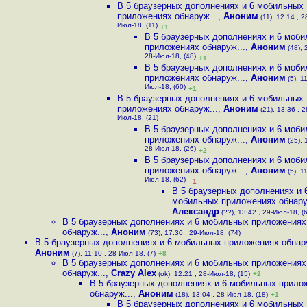
В 5 браузерных дополнениях и 6 мобильных
приложениях обнаруж...
,
Аноним
(11), 12:14 , 2
Июл-18, (11)
+1
В 5 браузерных дополнениях и 6 моб
приложениях обнаруж...
,
Аноним
(48), 
28-Июл-18, (48)
+1
В 5 браузерных дополнениях и 6 моб
приложениях обнаруж...
,
Аноним
(5), 1
Июл-18, (60)
+1
В 5 браузерных дополнениях и 6 мобильных
приложениях обнаруж...
,
Аноним
(21), 13:36 , 2
Июл-18, (21)
В 5 браузерных дополнениях и 6 моб
приложениях обнаруж...
,
Аноним
(25), 
28-Июл-18, (26)
+2
В 5 браузерных дополнениях и 6 моб
приложениях обнаруж...
,
Аноним
(5), 1
Июл-18, (62)
–1
В 5 браузерных дополнениях и 
мобильных приложениях обнару
Александр
(??), 13:42 , 29-Июл-18, (
В 5 браузерных дополнениях и 6 мобильных приложениях
обнаруж...
,
Аноним
(73), 17:30 , 29-Июл-18, (74)
В 5 браузерных дополнениях и 6 мобильных приложениях обнару
Аноним
(7), 11:10 , 28-Июл-18, (7)
+8
В 5 браузерных дополнениях и 6 мобильных приложениях
обнаруж...
,
Crazy Alex
(ok), 12:21 , 28-Июл-18, (15)
+2
В 5 браузерных дополнениях и 6 мобильных прило
обнаруж...
,
Аноним
(18), 13:04 , 28-Июл-18, (18)
+1
В 5 браузерных дополнениях и 6 мобильных