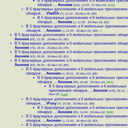
В 5 браузерных дополнениях и 6 мобильных прило
обнаруж...
,
Аноним
(110), 13:29 , 31-Июл-18, (
112
)
В 5 браузерных дополнениях и 6 мобильных приложениях
обнаруж...
,
VladSh
(?), 11:10 , 30-Июл-18, (89)
В 5 браузерных дополнениях и 6 мобильных прило
обнаруж...
,
Аноним
(-), 12:36 , 30-Июл-18, (91)
В 5 браузерных дополнениях и 6 мобильных приложениях
обнаруж...
,
Аноним
(-), 12:35 , 30-Июл-18, (90)
+1
В 5 браузерных дополнениях и 6 мобильных приложениях обнару
Аноним
(65), 12:36 , 29-Июл-18, (65)
В 5 браузерных дополнениях и 6 мобильных приложениях обнару
Аноним
(76), 18:44 , 29-Июл-18, (78)
В 5 браузерных дополнениях и 6 мобильных приложениях обнару
Аноним
(83), 08:09 , 30-Июл-18, (81)
В 5 браузерных дополнениях и 6 мобильных приложениях обнару
Аноним
(85), 08:32 , 30-Июл-18, (85)
В 5 браузерных дополнениях и 6 мобильных приложениях
обнаруж...
,
Аноним
(-), 09:11 , 30-Июл-18, (86)
В 5 браузерных дополнениях и 6 мобильных прило
обнаруж...
,
Аноним
(85), 14:48 , 30-Июл-18, (
101
)
В 5 браузерных дополнениях и 6 мобильных
приложениях обнаруж...
,
Аноним
(109), 06:12 , 
Июл-18, (
)
109
В 5 браузерных дополнениях и 6 мобильных приложениях
обнаруж...
,
iPony
(?), 10:38 , 30-Июл-18, (88)
В 5 браузерных дополнениях и 6 мобильных прило
обнаруж...
,
Аноним
(85), 14:49 , 30-Июл-18, (
102
)
В 5 браузерных дополнениях и 6 мобильных приложениях
обнаруж...
,
Аноним
(-), 12:40 , 30-Июл-18, (93)
В 5 браузерных дополнениях и 6 мобильных приложениях