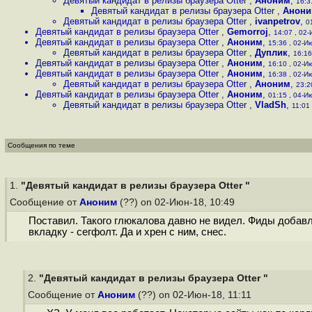
Девятый кандидат в релизы браузера Otter
,
Аноним
,
16:3
Девятый кандидат в релизы браузера Otter
,
Анон
Девятый кандидат в релизы браузера Otter
,
ivanpetrov
,
0
Девятый кандидат в релизы браузера Otter
,
Gemorroj
,
14:07 , 02-
Девятый кандидат в релизы браузера Otter
,
Аноним
,
15:36 , 02-Ию
Девятый кандидат в релизы браузера Otter
,
Дуплик
,
16:16
Девятый кандидат в релизы браузера Otter
,
Аноним
,
16:10 , 02-Ию
Девятый кандидат в релизы браузера Otter
,
Аноним
,
16:38 , 02-Ию
Девятый кандидат в релизы браузера Otter
,
Аноним
,
23:2
Девятый кандидат в релизы браузера Otter
,
Аноним
,
01:15 , 04-Ию
Девятый кандидат в релизы браузера Otter
,
VladSh
,
11:01 
Сообщения по теме
1.
"Девятый кандидат в релизы браузера Otter "
Сообщение от
Аноним
(??) on 02-Июн-18, 10:49
Поставил. Такого глюкалова давно не видел. Фиды добавл
вкладку - сегфолт. Да и хрен с ним, снес.
2.
"Девятый кандидат в релизы браузера Otter "
Сообщение от
Аноним
(??) on 02-Июн-18, 11:11