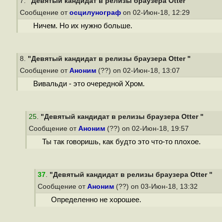
7.
"Девятый кандидат в релизы браузера Otter "
Сообщение от
осцилунограф
on 02-Июн-18, 12:29
Ничем. Но их нужно больше.
8.
"Девятый кандидат в релизы браузера Otter "
Сообщение от
Аноним
(??) on 02-Июн-18, 13:07
Вивальди - это очередной Хром.
25
.
"Девятый кандидат в релизы браузера Otter "
Сообщение от
Аноним
(??) on 02-Июн-18, 19:57
Ты так говоришь, как будто это что-то плохое.
37
.
"Девятый кандидат в релизы браузера Otter "
Сообщение от
Аноним
(??) on 03-Июн-18, 13:32
Определенно не хорошее.