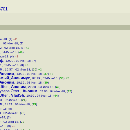
8701
н-18, (1)
–2
1 , 02-Июн-18, (2)
2 , 02-Июн-18, (3)
+1
, 04-Июн-18, (
46
)
юн-18, (4)
–3
аф
,
12:29 , 02-Июн-18, (7)
7 , 02-Июн-18, (8)
+6
им
,
19:57 , 02-Июн-18, (
25
)
+2
Аноним
,
13:32 , 03-Июн-18, (
37
)
+2
амый_Анонимус
,
07:19 , 03-Июн-18, (
33
)
+2
Аноним
,
19:15 , 03-Июн-18, (
39
)
Otter
,
Аноним
,
20:38 , 03-Июн-18, (
40
)
узера Otter
,
Аноним
,
07:00 , 04-Июн-18, (
42
)
Otter
,
VladSh
,
10:59 , 04-Июн-18, (
44
)
3 , 02-Июн-18, (
24
)
им
,
11:21 , 03-Июн-18, (
35
)
н-18, (5)
 , 02-Июн-18, (
23
)
-18, (6)
 , 02-Июн-18, (
22
)
-18, (9)
–5