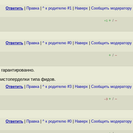
Ответить
|
Правка
|
^ к родителю #1
|
Наверх
|
Cообщить модератору
+
–
/
+1
Ответить
|
Правка
|
^ к родителю #0
|
Наверх
|
Cообщить модератору
+
–
/
 гарантированно.
свистоперделки типа фидов.
Ответить
|
Правка
|
^ к родителю #3
|
Наверх
|
Cообщить модератору
+
–
/
–3
Ответить
|
Правка
|
^ к родителю #0
|
Наверх
|
Cообщить модератору