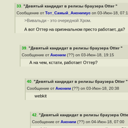
33
.
"Девятый кандидат в релизы браузера Otter "
Сообщение от
Тот_Самый_Анонимус
on 03-Июн-18, 07:
>Вивальди - это очередной Хром.
А вот Оттер на оригинальном престо работает, да?
39
.
"Девятый кандидат в релизы браузера Otter "
Сообщение от
Аноним
(??) on 03-Июн-18, 19:15
А на чем, кстати, работает Оттер?
40
.
"Девятый кандидат в релизы браузера Otter "
Сообщение от
Аноним
(??) on 03-Июн-18, 20:38
webkit
42
.
"Девятый кандидат в релизы браузера Otte
Сообщение от
Аноним
(??) on 04-Июн-18, 07:00