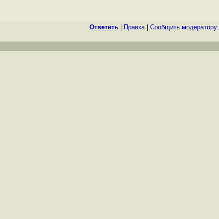
Ответить
|
Правка
|
Cообщить модератору