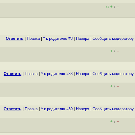
+
–
/
+2
Ответить
|
Правка
|
^ к родителю #8
|
Наверх
|
Cообщить модератору
+
–
/
Ответить
|
Правка
|
^ к родителю #33
|
Наверх
|
Cообщить модератору
+
–
/
Ответить
|
Правка
|
^ к родителю #39
|
Наверх
|
Cообщить модератору
+
–
/