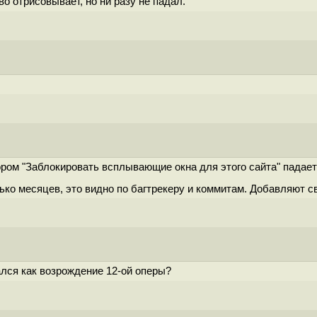
во отрисовывает, но ни разу не падал.
ром "Заблокировать всплывающие окна для этого сайта" падает
лько месяцев, это видно по багтрекеру и коммитам. Добавляют 
лся как возрождение 12-ой оперы?