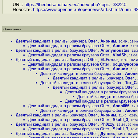
URL:
https://thedndsanctuary.eu/index.php?topic=3322.0
Новость:
https://www.opennet.ru/opennews/art.shtml?num=4
Оглавление
Девятый кандидат в релизы браузера Otter
,
Аноним
,
10:49 , 02-Ию
Девятый кандидат в релизы браузера Otter
,
Аноним
,
11:1
Девятый кандидат в релизы браузера Otter
,
Anonymoustus
,
11:3
Девятый кандидат в релизы браузера Otter
,
VladSh
,
11:04 
Девятый кандидат в релизы браузера Otter
,
ELForcer
,
11:40 , 02-И
Девятый кандидат в релизы браузера Otter
,
осцилуногр
Девятый кандидат в релизы браузера Otter
,
Аноним
,
13:0
Девятый кандидат в релизы браузера Otter
,
Анон
Девятый кандидат в релизы браузера Otter
,
Девятый кандидат в релизы браузера Otter
,
Тот_С
Девятый кандидат в релизы браузера Otter
,
Девятый кандидат в релизы браузера 
Девятый кандидат в релизы бра
Девятый кандидат в релизы браузера 
Девятый кандидат в релизы браузера Otter
,
Anon666
,
19:1
Девятый кандидат в релизы браузера Otter
,
Анон
Девятый кандидат в релизы браузера Otter
,
Аноним
,
11:45 , 02-Ию
Девятый кандидат в релизы браузера Otter
,
Skulll_3
,
16:53
Девятый кандидат в релизы браузера Otter
,
Ph0zzy
,
12:24 , 02-Июн
Девятый кандидат в релизы браузера Otter
,
Skulll_3
,
16:47
Девятый кандидат в релизы браузера Otter
,
Дуплик
,
13:11 , 02-Июн