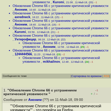
уязвимости
,
Kuromi
,
21:08 , 11-Май-18, (20)
–1
Обновление Chrome 66 с устранением критической уязвимости
,
Аноним
,
10:40 , 11-Май-18, (11)
Обновление Chrome 66 с устранением критической уязвимости
,
axredneck
,
16:22 , 11-Май-18, (15)
–1
Обновление Chrome 66 с устранением критической уязвимости
,
Аноним
,
18:40 , 11-Май-18, (16)
–5
Обновление Chrome 66 с устранением критической уязвимости
,
Kuromi
,
03:56 , 12-Май-18, (21)
–1
Обновление Chrome 66 с устранением критической уязвимости
,
Унтерофицер
,
06:18 , 12-Май-18, (22)
Обновление Chrome 66 с устранением критической
уязвимости
,
Аноним
,
12:56 , 12-Май-18, (
25
)
–1
Обновление Chrome 66 с устранением критической уязвимости
,
1244444566
,
11:23 , 12-Май-18, (
23
)
–2
Обновление Chrome 66 с устранением критической
уязвимости
,
mikhailnov
,
12:48 , 12-Май-18, (
24
)
–1
Сообщения по теме
[
Сортировка по времени
|
RSS
]
1.
"Обновление Chrome 66 с устранением
–1
+
–
критической уязвимости "
/
Сообщение от
Аноним
(??) on 11-Май-18, 09:00
""Обновление Chrome 66 с устранением критической
уязвимости"" - это перейти на Firefox.