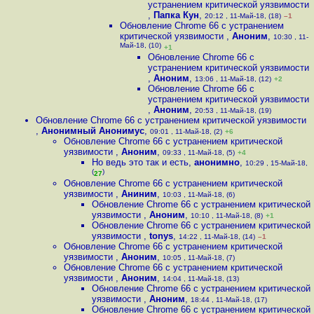
устранением критической уязвимости
,
Папка Кун
,
20:12 , 11-Май-18, (18)
–1
Обновление Chrome 66 с устранением
критической уязвимости
,
Аноним
,
10:30 , 11-
Май-18, (10)
+1
Обновление Chrome 66 с
устранением критической уязвимости
,
Аноним
,
13:06 , 11-Май-18, (12)
+2
Обновление Chrome 66 с
устранением критической уязвимости
,
Аноним
,
20:53 , 11-Май-18, (19)
Обновление Chrome 66 с устранением критической уязвимости
,
Анонимный Анонимус
,
09:01 , 11-Май-18, (2)
+6
Обновление Chrome 66 с устранением критической
уязвимости
,
Аноним
,
09:33 , 11-Май-18, (5)
+4
Но ведь это так и есть
,
анонимно
,
10:29 , 15-Май-18,
(
)
27
Обновление Chrome 66 с устранением критической
уязвимости
,
Аниним
,
10:03 , 11-Май-18, (6)
Обновление Chrome 66 с устранением критической
уязвимости
,
Аноним
,
10:10 , 11-Май-18, (8)
+1
Обновление Chrome 66 с устранением критической
уязвимости
,
tonys
,
14:22 , 11-Май-18, (14)
–1
Обновление Chrome 66 с устранением критической
уязвимости
,
Аноним
,
10:05 , 11-Май-18, (7)
Обновление Chrome 66 с устранением критической
уязвимости
,
Аноним
,
14:04 , 11-Май-18, (13)
Обновление Chrome 66 с устранением критической
уязвимости
,
Аноним
,
18:44 , 11-Май-18, (17)
Обновление Chrome 66 с устранением критической