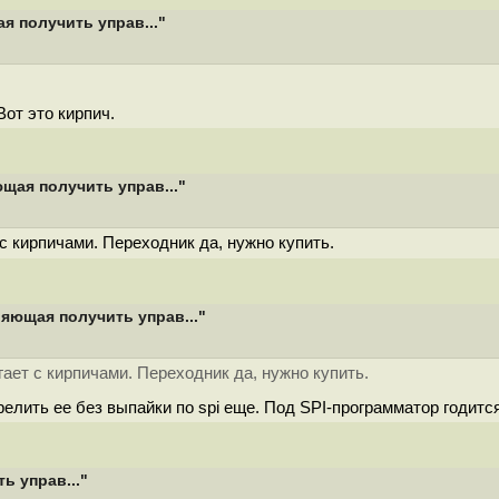
я получить управ..."
Вот это кирпич.
щая получить управ..."
с кирпичами. Переходник да, нужно купить.
ляющая получить управ..."
ает с кирпичами. Переходник да, нужно купить.
елить ее без выпайки по spi еще. Под SPI-программатор годится
ь управ..."