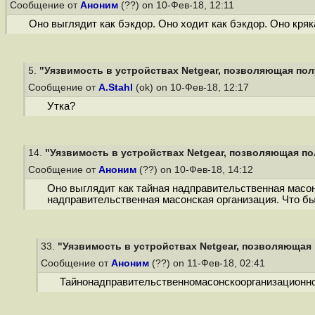
Сообщение от
Аноним
(??) on 10-Фев-18, 12:11
Оно выглядит как бэкдор. Оно ходит как бэкдор. Оно кряк
5.
"Уязвимость в устройствах Netgear, позволяющая полу
Сообщение от
A.Stahl
(ok) on 10-Фев-18, 12:17
Утка?
14.
"Уязвимость в устройствах Netgear, позволяющая пол
Сообщение от
Аноним
(??) on 10-Фев-18, 14:12
Оно выглядит как тайная надправительственная масон
надправительственная масонская организация. Что бы
33.
"Уязвимость в устройствах Netgear, позволяющая 
Сообщение от
Аноним
(??) on 11-Фев-18, 02:41
Тайнонадправительственномасонскоорганизационн