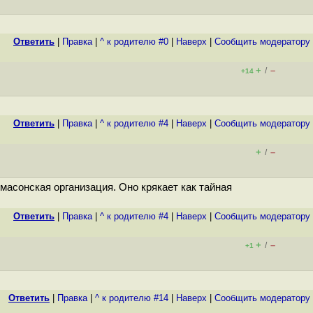
Ответить
|
Правка
|
^ к родителю #0
|
Наверх
|
Cообщить модератору
+
–
/
+14
Ответить
|
Правка
|
^ к родителю #4
|
Наверх
|
Cообщить модератору
+
–
/
масонская организация. Оно крякает как тайная
Ответить
|
Правка
|
^ к родителю #4
|
Наверх
|
Cообщить модератору
+
–
/
+1
Ответить
|
Правка
|
^ к родителю #14
|
Наверх
|
Cообщить модератору