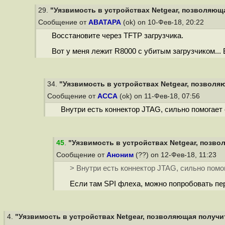
29.
"Уязвимость в устройствах Netgear, позволяюща
Сообщение от
ABATAPA
(ok) on 10-Фев-18, 20:22
Восстановите через TFTP загрузчика.
Вот у меня лежит R8000 с убитым загрузчиком... 
34.
"Уязвимость в устройствах Netgear, позволяю
Сообщение от
ACCA
(ok) on 11-Фев-18, 07:56
Внутри есть коннектор JTAG, сильно помогает 
45
.
"Уязвимость в устройствах Netgear, позво
Сообщение от
Аноним
(??) on 12-Фев-18, 11:23
> Внутри есть коннектор JTAG, сильно помог
Если там SPI флеха, можно попробовать пер
4.
"Уязвимость в устройствах Netgear, позволяющая получит