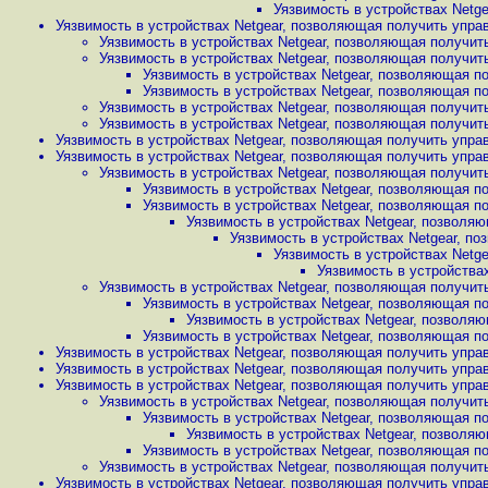
Уязвимость в устройствах Netge
Уязвимость в устройствах Netgear, позволяющая получить управ
Уязвимость в устройствах Netgear, позволяющая получить
Уязвимость в устройствах Netgear, позволяющая получить
Уязвимость в устройствах Netgear, позволяющая по
Уязвимость в устройствах Netgear, позволяющая по
Уязвимость в устройствах Netgear, позволяющая получить
Уязвимость в устройствах Netgear, позволяющая получить
Уязвимость в устройствах Netgear, позволяющая получить управ
Уязвимость в устройствах Netgear, позволяющая получить управ
Уязвимость в устройствах Netgear, позволяющая получить
Уязвимость в устройствах Netgear, позволяющая по
Уязвимость в устройствах Netgear, позволяющая по
Уязвимость в устройствах Netgear, позволяю
Уязвимость в устройствах Netgear, по
Уязвимость в устройствах Netge
Уязвимость в устройствах
Уязвимость в устройствах Netgear, позволяющая получить
Уязвимость в устройствах Netgear, позволяющая по
Уязвимость в устройствах Netgear, позволяю
Уязвимость в устройствах Netgear, позволяющая по
Уязвимость в устройствах Netgear, позволяющая получить управ
Уязвимость в устройствах Netgear, позволяющая получить управ
Уязвимость в устройствах Netgear, позволяющая получить управ
Уязвимость в устройствах Netgear, позволяющая получить
Уязвимость в устройствах Netgear, позволяющая по
Уязвимость в устройствах Netgear, позволяю
Уязвимость в устройствах Netgear, позволяющая по
Уязвимость в устройствах Netgear, позволяющая получить
Уязвимость в устройствах Netgear, позволяющая получить управ