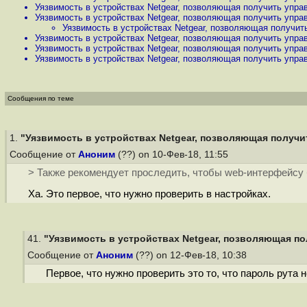
Уязвимость в устройствах Netgear, позволяющая получить управ
Уязвимость в устройствах Netgear, позволяющая получить управ
Уязвимость в устройствах Netgear, позволяющая получить
Уязвимость в устройствах Netgear, позволяющая получить управ
Уязвимость в устройствах Netgear, позволяющая получить управ
Уязвимость в устройствах Netgear, позволяющая получить управ
Сообщения по теме
1.
"Уязвимость в устройствах Netgear, позволяющая получит
Сообщение от
Аноним
(??) on 10-Фев-18, 11:55
> Также рекомендует проследить, чтобы web-интерфейсу б
Ха. Это первое, что нужно проверить в настройках.
41.
"Уязвимость в устройствах Netgear, позволяющая пол
Сообщение от
Аноним
(??) on 12-Фев-18, 10:38
Первое, что нужно проверить это то, что пароль рута не