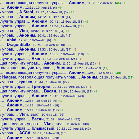
ar, позволяющая получить управ...
,
Аноним
,
11:23 , 12-Фев-18, (
45
)
+1
...
,
Аноним
,
12:11 , 10-Фев-18, (4)
+9
 управ...
,
A.Stahl
,
12:17 , 10-Фев-18, (5)
+14
 управ...
,
Аноним
,
14:12 , 10-Фев-18, (14)
лучить управ...
,
Аноним
,
02:41 , 11-Фев-18, (33)
+1
лучить управ...
,
Аноним
,
11:24 , 12-Фев-18, (
46
)
 управ...
,
Vkni
,
18:02 , 10-Фев-18, (24)
+1
 управ...
,
Аноним
,
10:41 , 12-Фев-18, (42)
...
,
uhkd
,
12:28 , 10-Фев-18, (6)
+3
...
,
DragonBallz
,
12:50 , 10-Фев-18, (8)
+12
 управ...
,
Аноним
,
14:53 , 10-Фев-18, (17)
–5
лучить управ...
,
Аноним
,
15:02 , 10-Фев-18, (18)
+5
лучить управ...
,
Vkni
,
18:03 , 10-Фев-18, (25)
–1
щая получить управ...
,
Аноним
,
11:26 , 11-Фев-18, (36)
–1
зволяющая получить управ...
,
Аноним
,
11:27 , 12-Фев-18, (
47
)
ar, позволяющая получить управ...
,
Аноним
,
12:50 , 12-Фев-18, (
48
)
 Netgear, позволяющая получить управ...
,
Аноним
,
02:20 , 16-Фев-18, (
52
)
 управ...
,
ryoken
,
15:44 , 10-Фев-18, (22)
лучить управ...
,
Григорий
,
20:34 , 10-Фев-18, (30)
–1
щая получить управ...
,
Васян
,
21:29 , 10-Фев-18, (31)
+3
лучить управ...
,
Аноним
,
10:45 , 12-Фев-18, (43)
...
,
Аноним
,
12:54 , 10-Фев-18, (9)
+1
...
,
Аноним
,
14:38 , 10-Фев-18, (16)
...
,
Аноним
,
15:11 , 10-Фев-18, (19)
+1
 управ...
,
Vkni
,
18:07 , 10-Фев-18, (26)
лучить управ...
,
Васян
,
21:32 , 10-Фев-18, (32)
щая получить управ...
,
Vkni
,
13:23 , 11-Фев-18, (38)
лучить управ...
,
Клыкастый
,
10:22 , 12-Фев-18, (40)
 управ...
,
ACCA
,
08:01 , 11-Фев-18, (35)
...
,
Аноним
,
15:16 , 10-Фев-18, (20)