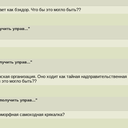
ает как бэкдор. Что бы это могло быть??
чить управ..."
учить управ..."
ская организация. Оно ходит как тайная надправительственная 
 это могло быть??
получить управ..."
оморфная самоходная крякалка?