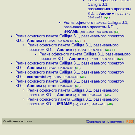
Calligra 3.1,
развиваемого проектом
KD...
,
Аноним
(-), 19:17 ,
08-Фев-18, (
)
51
Релиз офисного пакета Calligra 3.1,
развиваемого проектом KD...
,
iFRAME
(ok), 21:45 , 04-Фев-18, (
47
)
Релиз офисного пакета Calligra 3.1, развиваемого проектом
KD...
,
Аноним
(-), 08:21 , 02-Фев-18, (
37
)
–1
Релиз офисного пакета Calligra 3.1, развиваемого
проектом KD...
,
Аноним
(-), 19:23 , 02-Фев-18, (
46
)
+1
Релиз офисного пакета Calligra 3.1, развиваемого
проектом KD...
,
Аноним
(-), 06:59 , 09-Фев-18, (
52
)
Релиз офисного пакета Calligra 3.1, развиваемого проектом
KD...
,
Аноним
(-), 08:42 , 02-Фев-18, (
38
)
Релиз офисного пакета Calligra 3.1, развиваемого проектом
KD...
,
economist
(?), 09:05 , 02-Фев-18, (
40
)
Релиз офисного пакета Calligra 3.1, развиваемого проектом
KD...
,
Аноним
(-), 13:30 , 02-Фев-18, (
43
)
Релиз офисного пакета Calligra 3.1, развиваемого
проектом KD...
,
Аноним
(-), 18:30 , 02-Фев-18, (
45
)
Релиз офисного пакета Calligra 3.1, развиваемого
проектом KD...
,
iFRAME
(ok), 21:47 , 04-Фев-18, (
48
)
Сообщения по теме
[
Сортировка по времени
|
RSS
]