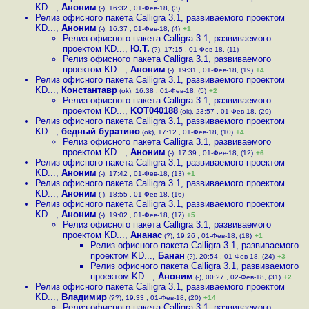
KD...
,
Аноним
(-), 16:32 , 01-Фев-18, (3)
Релиз офисного пакета Calligra 3.1, развиваемого проектом
KD...
,
Аноним
(-), 16:37 , 01-Фев-18, (4)
+1
Релиз офисного пакета Calligra 3.1, развиваемого
проектом KD...
,
Ю.Т.
(?), 17:15 , 01-Фев-18, (11)
Релиз офисного пакета Calligra 3.1, развиваемого
проектом KD...
,
Аноним
(-), 19:31 , 01-Фев-18, (19)
+4
Релиз офисного пакета Calligra 3.1, развиваемого проектом
KD...
,
Константавр
(ok), 16:38 , 01-Фев-18, (5)
+2
Релиз офисного пакета Calligra 3.1, развиваемого
проектом KD...
,
KOT040188
(ok), 23:57 , 01-Фев-18, (29)
Релиз офисного пакета Calligra 3.1, развиваемого проектом
KD...
,
бедный буратино
(ok), 17:12 , 01-Фев-18, (10)
+4
Релиз офисного пакета Calligra 3.1, развиваемого
проектом KD...
,
Аноним
(-), 17:39 , 01-Фев-18, (12)
+6
Релиз офисного пакета Calligra 3.1, развиваемого проектом
KD...
,
Аноним
(-), 17:42 , 01-Фев-18, (13)
+1
Релиз офисного пакета Calligra 3.1, развиваемого проектом
KD...
,
Аноним
(-), 18:55 , 01-Фев-18, (16)
Релиз офисного пакета Calligra 3.1, развиваемого проектом
KD...
,
Аноним
(-), 19:02 , 01-Фев-18, (17)
+5
Релиз офисного пакета Calligra 3.1, развиваемого
проектом KD...
,
Ананас
(?), 19:26 , 01-Фев-18, (18)
+1
Релиз офисного пакета Calligra 3.1, развиваемого
проектом KD...
,
Банан
(?), 20:54 , 01-Фев-18, (24)
+3
Релиз офисного пакета Calligra 3.1, развиваемого
проектом KD...
,
Аноним
(-), 00:27 , 02-Фев-18, (31)
+2
Релиз офисного пакета Calligra 3.1, развиваемого проектом
KD...
,
Владимир
(??), 19:33 , 01-Фев-18, (20)
+14
Релиз офисного пакета Calligra 3.1, развиваемого