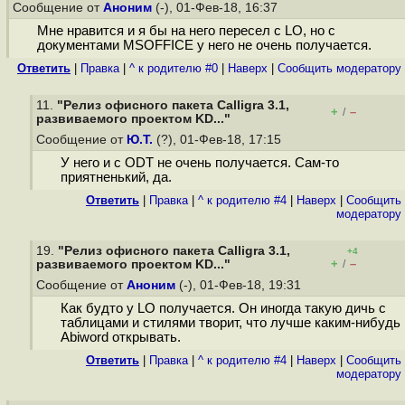
Сообщение от
Аноним
(-), 01-Фев-18, 16:37
Мне нравится и я бы на него пересел с LO, но с
документами MSOFFICE у него не очень получается.
Ответить
|
Правка
|
^ к родителю #0
|
Наверх
|
Cообщить модератору
11.
"Релиз офисного пакета Calligra 3.1,
+
–
/
развиваемого проектом KD..."
Сообщение от
Ю.Т.
(?), 01-Фев-18, 17:15
У него и с ODT не очень получается. Сам-то
приятненький, да.
Ответить
|
Правка
|
^ к родителю #4
|
Наверх
|
Cообщить
модератору
19.
"Релиз офисного пакета Calligra 3.1,
+4
+
–
развиваемого проектом KD..."
/
Сообщение от
Аноним
(-), 01-Фев-18, 19:31
Как будто у LO получается. Он иногда такую дичь с
таблицами и стилями творит, что лучше каким-нибудь
Abiword открывать.
Ответить
|
Правка
|
^ к родителю #4
|
Наверх
|
Cообщить
модератору