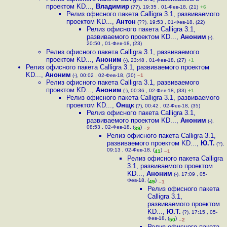
проектом KD...
,
Владимир
(??), 19:35 , 01-Фев-18, (21)
+6
Релиз офисного пакета Calligra 3.1, развиваемого
проектом KD...
,
Антон
(??), 19:53 , 01-Фев-18, (22)
Релиз офисного пакета Calligra 3.1,
развиваемого проектом KD...
,
Аноним
(-),
20:50 , 01-Фев-18, (23)
Релиз офисного пакета Calligra 3.1, развиваемого
проектом KD...
,
Аноним
(-), 23:48 , 01-Фев-18, (27)
+1
Релиз офисного пакета Calligra 3.1, развиваемого проектом
KD...
,
Аноним
(-), 00:02 , 02-Фев-18, (30)
–1
Релиз офисного пакета Calligra 3.1, развиваемого
проектом KD...
,
Аноним
(-), 00:36 , 02-Фев-18, (33)
+1
Релиз офисного пакета Calligra 3.1, развиваемого
проектом KD...
,
Онщк
(?), 00:42 , 02-Фев-18, (35)
Релиз офисного пакета Calligra 3.1,
развиваемого проектом KD...
,
Аноним
(-),
08:53 , 02-Фев-18, (
)
39
–2
Релиз офисного пакета Calligra 3.1,
развиваемого проектом KD...
,
Ю.Т.
(?),
09:13 , 02-Фев-18, (
)
41
–1
Релиз офисного пакета Calligra
3.1, развиваемого проектом
KD...
,
Аноним
(-), 17:09 , 05-
Фев-18, (
)
49
–1
Релиз офисного пакета
Calligra 3.1,
развиваемого проектом
KD...
,
Ю.Т.
(?), 17:15 , 05-
Фев-18, (
)
50
–2
Релиз офисного пакета