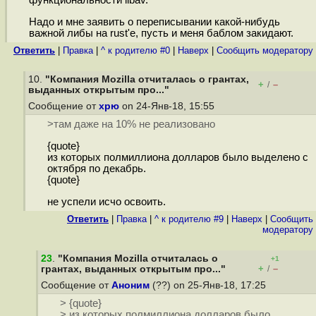
функциональности libav.
Надо и мне заявить о переписывании какой-нибудь
важной либы на rust'е, пусть и меня баблом закидают.
Ответить
|
Правка
|
^ к родителю #0
|
Наверх
|
Cообщить модератору
10.
"Компания Mozilla отчиталась о грантах,
+
–
/
выданных открытым про..."
Сообщение от
хрю
on 24-Янв-18, 15:55
>там даже на 10% не реализовано
{quote}
из которых полмиллиона долларов было выделено с
октября по декабрь.
{quote}
не успели исчо освоить.
Ответить
|
Правка
|
^ к родителю #9
|
Наверх
|
Cообщить
модератору
23
.
"Компания Mozilla отчиталась о
+1
+
–
грантах, выданных открытым про..."
/
Сообщение от
Аноним
(??) on 25-Янв-18, 17:25
> {quote}
> из которых полмиллиона долларов было