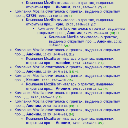
Компания Mozilla отчиталась о грантах, выданных
открытым про...
,
Аноним
,
15:02 , 24-Янв-18, (7)
+2
Компания Mozilla отчиталась о грантах, выданных открытым
про...
,
02726
,
15:40 , 24-Янв-18, (9)
+1
Компания Mozilla отчиталась о грантах, выданных
открытым про...
,
хрю
,
15:55 , 24-Янв-18, (10)
Компания Mozilla отчиталась о грантах, выданных
открытым про...
,
Аноним
,
17:25 , 25-Янв-18, (
23
)
+1
Компания Mozilla отчиталась о грантах,
выданных открытым про...
,
Аноним
,
10:32 ,
30-Янв-18, (
)
25
Компания Mozilla отчиталась о грантах, выданных открытым
про...
,
Аноним
,
16:03 , 24-Янв-18, (11)
Компания Mozilla отчиталась о грантах, выданных
открытым про...
,
rustofen
,
17:44 , 24-Янв-18, (
16
)
Компания Mozilla отчиталась о грантах, выданных открытым
про...
,
Аноним
,
16:50 , 24-Янв-18, (
14
)
+1
Компания Mozilla отчиталась о грантах, выданных открытым
про...
,
Ксения
,
17:15 , 24-Янв-18, (
15
)
Компания Mozilla отчиталась о грантах, выданных
открытым про...
,
Аноним
,
19:14 , 24-Янв-18, (
17
)
+6
Компания Mozilla отчиталась о грантах, выданных открытым
про...
,
_
,
19:26 , 24-Янв-18, (
18
)
Компания Mozilla отчиталась о грантах, выданных открытым
про...
,
Аноним
,
21:03 , 24-Янв-18, (
19
)
+1
Компания Mozilla отчиталась о грантах, выданных открытым
про...
,
Аноним
,
21:55 , 24-Янв-18, (
20
)
Компания Mozilla отчиталась о грантах, выданных
открытым про...
,
Аноним
,
14:08 , 25-Янв-18, (
22
)