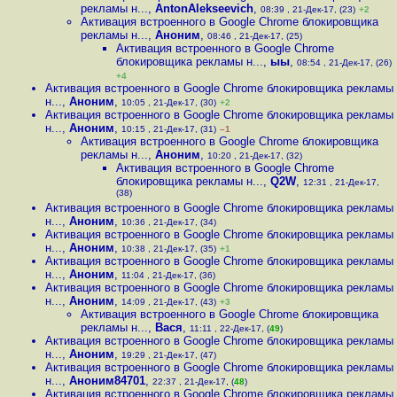
рекламы н...
,
AntonAlekseevich
,
08:39 , 21-Дек-17, (23)
+2
Активация встроенного в Google Chrome блокировщика
рекламы н...
,
Аноним
,
08:46 , 21-Дек-17, (25)
Активация встроенного в Google Chrome
блокировщика рекламы н...
,
ыы
,
08:54 , 21-Дек-17, (26)
+4
Активация встроенного в Google Chrome блокировщика рекламы
н...
,
Аноним
,
10:05 , 21-Дек-17, (30)
+2
Активация встроенного в Google Chrome блокировщика рекламы
н...
,
Аноним
,
10:15 , 21-Дек-17, (31)
–1
Активация встроенного в Google Chrome блокировщика
рекламы н...
,
Аноним
,
10:20 , 21-Дек-17, (32)
Активация встроенного в Google Chrome
блокировщика рекламы н...
,
Q2W
,
12:31 , 21-Дек-17,
(38)
Активация встроенного в Google Chrome блокировщика рекламы
н...
,
Аноним
,
10:36 , 21-Дек-17, (34)
Активация встроенного в Google Chrome блокировщика рекламы
н...
,
Аноним
,
10:38 , 21-Дек-17, (35)
+1
Активация встроенного в Google Chrome блокировщика рекламы
н...
,
Аноним
,
11:04 , 21-Дек-17, (36)
Активация встроенного в Google Chrome блокировщика рекламы
н...
,
Аноним
,
14:09 , 21-Дек-17, (43)
+3
Активация встроенного в Google Chrome блокировщика
рекламы н...
,
Вася
,
11:11 , 22-Дек-17, (
49
)
Активация встроенного в Google Chrome блокировщика рекламы
н...
,
Аноним
,
19:29 , 21-Дек-17, (47)
Активация встроенного в Google Chrome блокировщика рекламы
н...
,
Аноним84701
,
22:37 , 21-Дек-17, (
48
)
Активация встроенного в Google Chrome блокировщика рекламы