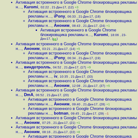
Активация встроенного в Google Chrome блокировщика рекламы
н...
,
Kuromi
,
02:22 , 21-Дек-17, (12)
+3
Активация встроенного в Google Chrome блокировщика
рекламы н...
,
iPony
,
06:33 , 21-Дек-17, (18)
Активация встроенного в Google Chrome блокировщика
рекламы н...
,
Аноним
,
08:43 , 21-Дек-17, (24)
+1
Активация встроенного в Google Chrome
блокировщика рекламы н...
,
Kuromi
,
18:06 , 23-
Дек-17, (
)
51
Активация встроенного в Google Chrome блокировщика рекламы
н...
,
Аноним
,
03:21 , 21-Дек-17, (14)
+5
Активация встроенного в Google Chrome блокировщика
рекламы н...
,
iPony
,
06:34 , 21-Дек-17, (19)
Активация встроенного в Google Chrome блокировщика рекламы
н...
,
виндотролль
,
04:52 , 21-Дек-17, (17)
+9
Активация встроенного в Google Chrome блокировщика
рекламы н...
,
iv
,
10:35 , 21-Дек-17, (33)
Активация встроенного в Google Chrome блокировщика
рекламы н...
,
Аноним
,
12:08 , 21-Дек-17, (37)
+5
Активация встроенного в Google Chrome блокировщика рекламы
н...
,
DmA
,
06:52 , 21-Дек-17, (20)
Активация встроенного в Google Chrome блокировщика
рекламы н...
,
Аноним
,
09:40 , 21-Дек-17, (28)
+1
Активация встроенного в Google Chrome блокировщика
рекламы н...
,
botman
,
09:45 , 21-Дек-17, (29)
–1
Активация встроенного в Google Chrome блокировщика рекламы
н...
,
Аноним
,
07:25 , 21-Дек-17, (21)
+1
Активация встроенного в Google Chrome блокировщика рекламы
н...
,
Аноним
,
08:16 , 21-Дек-17, (22)
+8
Активация встроенного в Google Chrome блокировщика