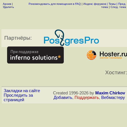
Архив
|
Рекомендовать для помещения в FAQ
|
Индекс форумов
|
Темы
|
Пред.
Удалить
тема
|
След. тема
Партнёры:
Хостинг:
Закладки на сайте
Created 1996-2026 by
Maxim Chirkov
Проследить за
Добавить
,
Поддержать
,
Вебмастеру
страницей