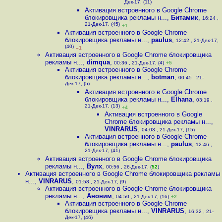
Дек-17, (11)
Активация встроенного в Google Chrome
блокировщика рекламы н...
,
Битамик
,
16:24 ,
21-Дек-17, (45)
+1
Активация встроенного в Google Chrome
блокировщика рекламы н...
,
paulus
,
12:42 , 21-Дек-17,
(40)
–1
Активация встроенного в Google Chrome блокировщика
рекламы н...
,
dimqua
,
00:36 , 21-Дек-17, (4)
+5
Активация встроенного в Google Chrome
блокировщика рекламы н...
,
botman
,
00:45 , 21-
Дек-17, (5)
Активация встроенного в Google Chrome
блокировщика рекламы н...
,
Elhana
,
03:19 ,
21-Дек-17, (13)
+4
Активация встроенного в Google
Chrome блокировщика рекламы н...
,
VINRARUS
,
04:03 , 21-Дек-17, (15)
Активация встроенного в Google Chrome
блокировщика рекламы н...
,
paulus
,
12:46 ,
21-Дек-17, (41)
Активация встроенного в Google Chrome блокировщика
рекламы н...
,
Вулх
,
00:56 , 26-Дек-17, (
52
)
Активация встроенного в Google Chrome блокировщика рекламы
н...
,
VINRARUS
,
01:58 , 21-Дек-17, (9)
Активация встроенного в Google Chrome блокировщика
рекламы н...
,
Аноним
,
04:50 , 21-Дек-17, (16)
+2
Активация встроенного в Google Chrome
блокировщика рекламы н...
,
VINRARUS
,
16:32 , 21-
Дек-17, (46)