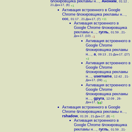
блокировщика рекламы н...
,
Аноним
,
01:12 ,
21-Дек-17, (6)
+1
Активация встроенного в Google
Chrome блокировщика рекламы н...
,
ccc
,
01:17 , 21-Дек-17, (7)
+11
Активация встроенного в
Google Chrome блокировщика
рекламы н...
,
гугль
,
01:59 , 21-
Дек-17, (10)
–1
Активация встроенного в
Google Chrome
блокировщика рекламы
н...
,
a
,
09:13 , 21-Дек-17, (27)
+2
Активация встроенного в
Google Chrome
блокировщика рекламы
н...
,
username
,
12:42 , 21-
Дек-17, (39)
+1
Активация встроенного в
Google Chrome
блокировщика рекламы
н...
,
gpyra
,
12:09 , 26-
Дек-17, (
)
53
Активация встроенного в Google
Chrome блокировщика рекламы н...
,
rshadow
,
01:26 , 21-Дек-17, (8)
+1
Активация встроенного в
Google Chrome блокировщика
рекламы н...
,
гугль
,
01:59 , 21-