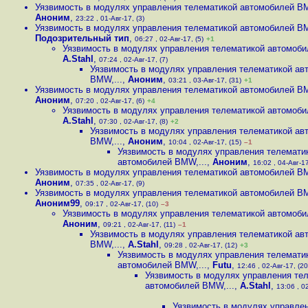
Уязвимость в модулях управления телематикой автомобилей BM
Аноним
,
23:22 , 01-Авг-17, (3)
Уязвимость в модулях управления телематикой автомобилей BM
Подозрительный тип
,
06:27 , 02-Авг-17, (5)
+1
Уязвимость в модулях управления телематикой автомоби
A.Stahl
,
07:24 , 02-Авг-17, (7)
Уязвимость в модулях управления телематикой ав
BMW,...
,
Аноним
,
03:21 , 03-Авг-17, (31)
+1
Уязвимость в модулях управления телематикой автомобилей BM
Аноним
,
07:20 , 02-Авг-17, (6)
+4
Уязвимость в модулях управления телематикой автомоби
A.Stahl
,
07:30 , 02-Авг-17, (8)
+2
Уязвимость в модулях управления телематикой ав
BMW,...
,
Аноним
,
10:04 , 02-Авг-17, (15)
–1
Уязвимость в модулях управления телемати
автомобилей BMW,...
,
Аноним
,
16:02 , 04-Авг-17
Уязвимость в модулях управления телематикой автомобилей BM
Аноним
,
07:35 , 02-Авг-17, (9)
Уязвимость в модулях управления телематикой автомобилей BM
Аноним99
,
09:17 , 02-Авг-17, (10)
–3
Уязвимость в модулях управления телематикой автомоби
Аноним
,
09:21 , 02-Авг-17, (11)
–1
Уязвимость в модулях управления телематикой ав
BMW,...
,
A.Stahl
,
09:28 , 02-Авг-17, (12)
+3
Уязвимость в модулях управления телемати
автомобилей BMW,...
,
Futu
,
12:46 , 02-Авг-17, (20
Уязвимость в модулях управления те
автомобилей BMW,...
,
A.Stahl
,
13:06 , 0
Уязвимость в модулях управле