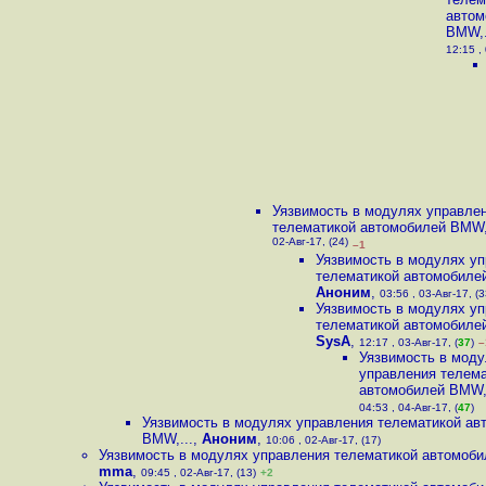
автом
BMW,.
12:15 , 
Уязвимость в модулях управле
телематикой автомобилей BMW,
02-Авг-17, (24)
–1
Уязвимость в модулях у
телематикой автомобилей
Аноним
,
03:56 , 03-Авг-17, (3
Уязвимость в модулях у
телематикой автомобилей
SysA
,
12:17 , 03-Авг-17, (
37
)
–
Уязвимость в мод
управления телем
автомобилей BMW,.
04:53 , 04-Авг-17, (
47
)
Уязвимость в модулях управления телематикой ав
BMW,...
,
Аноним
,
10:06 , 02-Авг-17, (17)
Уязвимость в модулях управления телематикой автомоби
mma
,
09:45 , 02-Авг-17, (13)
+2