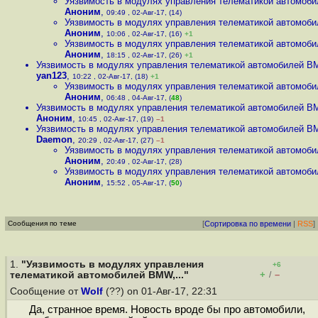
Уязвимость в модулях управления телематикой автомоби
Аноним
,
09:49 , 02-Авг-17, (14)
Уязвимость в модулях управления телематикой автомоби
Аноним
,
10:06 , 02-Авг-17, (16)
+1
Уязвимость в модулях управления телематикой автомоби
Аноним
,
18:15 , 02-Авг-17, (26)
+1
Уязвимость в модулях управления телематикой автомобилей BM
yan123
,
10:22 , 02-Авг-17, (18)
+1
Уязвимость в модулях управления телематикой автомоби
Аноним
,
06:48 , 04-Авг-17, (
48
)
Уязвимость в модулях управления телематикой автомобилей BM
Аноним
,
10:45 , 02-Авг-17, (19)
–1
Уязвимость в модулях управления телематикой автомобилей BM
Daemon
,
20:29 , 02-Авг-17, (27)
–1
Уязвимость в модулях управления телематикой автомоби
Аноним
,
20:49 , 02-Авг-17, (28)
Уязвимость в модулях управления телематикой автомоби
Аноним
,
15:52 , 05-Авг-17, (
50
)
Сообщения по теме
[
Сортировка по времени
|
RSS
]
1.
"Уязвимость в модулях управления
+6
+
–
телематикой автомобилей BMW,..."
/
Сообщение от
Wolf
(??) on 01-Авг-17, 22:31
Да, странное время. Новость вроде бы про автомобили,