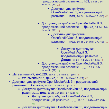
продолжающий развитие...
,
h31
,
13:58 , 14-
Июн-17, (33)
–1
Доступен дистрибутив
OpenMediaVault 3, продолжающий
развитие...
,
пох
,
14:24 , 14-Июн-17, (38)
–2
Доступен дистрибутив OpenMediaVault 3,
продолжающий развитие...
,
Денис
,
14:24 , 14-
Июн-17, (39)
–1
Доступен дистрибутив
OpenMediaVault 3, продолжающий
развитие...
,
пох
,
16:36 , 14-Июн-17, (48)
–1
Доступен дистрибутив
OpenMediaVault 3,
продолжающий развитие...
,
Денис
,
19:23 , 14-Июн-17, (66)
–1
Доступен дистрибутив OpenMediaVault 3,
продолжающий развитие...
,
_
,
18:13 , 14-
Июн-17, (57)
+1
zfs выпилили?
,
riv1329
,
11:42 , 14-Июн-17, (16)
–1
zfs выпилили?
,
Денис
,
11:58 , 14-Июн-17, (22)
–2
Доступен дистрибутив OpenMediaVault 3, продолжающий
развитие...
,
Аноним
,
11:57 , 14-Июн-17, (21)
–1
Доступен дистрибутив OpenMediaVault 3, продолжающий
развитие...
,
пох
,
13:26 , 14-Июн-17, (32)
+2
Доступен дистрибутив OpenMediaVault 3,
продолжающий развитие...
,
_
,
18:18 , 14-Июн-17, (58)
+5
Доступен дистрибутив OpenMediaVault 3, продолжающий