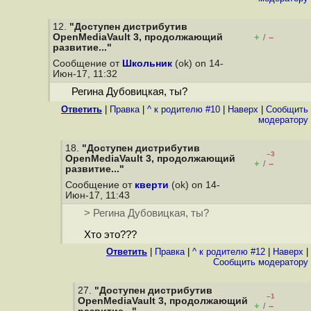
12.
"Доступен дистрибутив
OpenMediaVault 3, продолжающий
+
–
/
развитие..."
Сообщение от
Школьник
(ok) on 14-
Июн-17, 11:32
Регина Дубовицкая, ты?
Ответить
|
Правка
|
^ к родителю #10
|
Наверх
|
Cообщить
модератору
18.
"Доступен дистрибутив
–3
OpenMediaVault 3, продолжающий
+
–
/
развитие..."
Сообщение от
кверти
(ok) on 14-
Июн-17, 11:43
> Регина Дубовицкая, ты?
Хто это???
Ответить
|
Правка
|
^ к родителю #12
|
Наверх
|
Cообщить модератору
27.
"Доступен дистрибутив
–1
OpenMediaVault 3, продолжающий
+
–
/