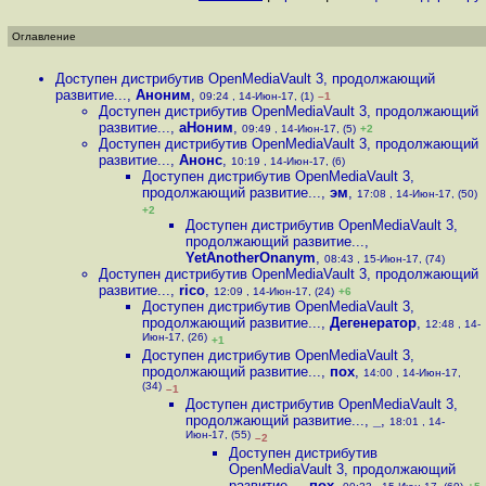
Оглавление
Доступен дистрибутив OpenMediaVault 3, продолжающий
развитие...
,
Аноним
,
09:24 , 14-Июн-17, (1)
–1
Доступен дистрибутив OpenMediaVault 3, продолжающий
развитие...
,
аНоним
,
09:49 , 14-Июн-17, (5)
+2
Доступен дистрибутив OpenMediaVault 3, продолжающий
развитие...
,
Анонс
,
10:19 , 14-Июн-17, (6)
Доступен дистрибутив OpenMediaVault 3,
продолжающий развитие...
,
эм
,
17:08 , 14-Июн-17, (50)
+2
Доступен дистрибутив OpenMediaVault 3,
продолжающий развитие...
,
YetAnotherOnanym
,
08:43 , 15-Июн-17, (74)
Доступен дистрибутив OpenMediaVault 3, продолжающий
развитие...
,
rico
,
12:09 , 14-Июн-17, (24)
+6
Доступен дистрибутив OpenMediaVault 3,
продолжающий развитие...
,
Дегенератор
,
12:48 , 14-
Июн-17, (26)
+1
Доступен дистрибутив OpenMediaVault 3,
продолжающий развитие...
,
пох
,
14:00 , 14-Июн-17,
(34)
–1
Доступен дистрибутив OpenMediaVault 3,
продолжающий развитие...
,
_
,
18:01 , 14-
Июн-17, (55)
–2
Доступен дистрибутив
OpenMediaVault 3, продолжающий
развитие...
,
пох
,