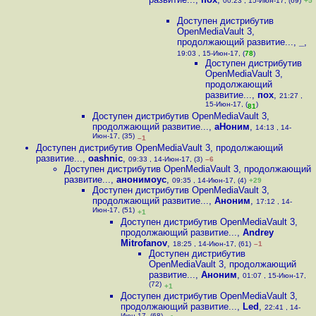
00:23 , 15-Июн-17, (69)
+5
Доступен дистрибутив
OpenMediaVault 3,
продолжающий развитие...
,
_
,
19:03 , 15-Июн-17, (
78
)
Доступен дистрибутив
OpenMediaVault 3,
продолжающий
развитие...
,
пох
,
21:27 ,
15-Июн-17, (
)
81
Доступен дистрибутив OpenMediaVault 3,
продолжающий развитие...
,
аНоним
,
14:13 , 14-
Июн-17, (35)
–1
Доступен дистрибутив OpenMediaVault 3, продолжающий
развитие...
,
oashnic
,
09:33 , 14-Июн-17, (3)
–6
Доступен дистрибутив OpenMediaVault 3, продолжающий
развитие...
,
анонимоус
,
09:35 , 14-Июн-17, (4)
+29
Доступен дистрибутив OpenMediaVault 3,
продолжающий развитие...
,
Аноним
,
17:12 , 14-
Июн-17, (51)
+1
Доступен дистрибутив OpenMediaVault 3,
продолжающий развитие...
,
Andrey
Mitrofanov
,
18:25 , 14-Июн-17, (61)
–1
Доступен дистрибутив
OpenMediaVault 3, продолжающий
развитие...
,
Аноним
,
01:07 , 15-Июн-17,
(72)
+1
Доступен дистрибутив OpenMediaVault 3,
продолжающий развитие...
,
Led
,
22:41 , 14-