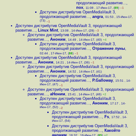
продолжающий развитие...
,
пох
,
11:08 , 17-Июн-17, (
89
)
–1
Доступен дистрибутив OpenMediaVault 3,
продолжающий развитие...
,
angra
,
01:53 , 15-Июн-17,
(73)
–1
Доступен дистрибутив OpenMediaVault 3, продолжающий
развитие...
,
Linux Mint
,
13:08 , 14-Июн-17, (29)
–3
Доступен дистрибутив OpenMediaVault 3, продолжающий
развитие...
,
Аноним
,
14:49 , 14-Июн-17, (40)
+4
Доступен дистрибутив OpenMediaVault 3,
продолжающий развитие...
,
Отражение луны
,
02:44 , 17-Июн-17, (
88
)
–1
Доступен дистрибутив OpenMediaVault 3, продолжающий
развитие...
,
Аноним
,
14:21 , 14-Июн-17, (36)
–1
Доступен дистрибутив OpenMediaVault 3, продолжающий
развитие...
,
Аноним
,
14:52 , 14-Июн-17, (41)
Доступен дистрибутив OpenMediaVault 3,
продолжающий развитие...
,
P.Galloway
,
15:51 , 14-
Июн-17, (47)
–1
Доступен дистрибутив OpenMediaVault 3, продолжающий
развитие...
,
аНоним
,
15:41 , 14-Июн-17, (46)
+2
Доступен дистрибутив OpenMediaVault 3,
продолжающий развитие...
,
Аноним
,
17:17 , 14-
Июн-17, (52)
–2
Доступен дистрибутив OpenMediaVault 3,
продолжающий развитие...
,
Fs
,
17:52 , 14-
Июн-17, (54)
Доступен дистрибутив OpenMediaVault 3,
продолжающий развитие...
,
Какойто
аноним
,
16:32 , 16-Июн-17, (
85
)
+2