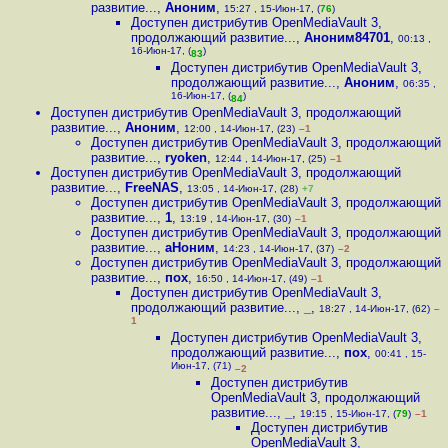
развитие...
,
Аноним
,
15:27 , 15-Июн-17, (
76
)
Доступен дистрибутив OpenMediaVault 3,
продолжающий развитие...
,
Аноним84701
,
00:13 ,
16-Июн-17, (
)
83
Доступен дистрибутив OpenMediaVault 3,
продолжающий развитие...
,
Аноним
,
06:35 ,
16-Июн-17, (
)
84
Доступен дистрибутив OpenMediaVault 3, продолжающий
развитие...
,
Аноним
,
12:00 , 14-Июн-17, (23)
–1
Доступен дистрибутив OpenMediaVault 3, продолжающий
развитие...
,
ryoken
,
12:44 , 14-Июн-17, (25)
–1
Доступен дистрибутив OpenMediaVault 3, продолжающий
развитие...
,
FreeNAS
,
13:05 , 14-Июн-17, (28)
+7
Доступен дистрибутив OpenMediaVault 3, продолжающий
развитие...
,
1
,
13:19 , 14-Июн-17, (30)
–1
Доступен дистрибутив OpenMediaVault 3, продолжающий
развитие...
,
аНоним
,
14:23 , 14-Июн-17, (37)
–2
Доступен дистрибутив OpenMediaVault 3, продолжающий
развитие...
,
пох
,
16:50 , 14-Июн-17, (49)
–1
Доступен дистрибутив OpenMediaVault 3,
продолжающий развитие...
,
_
,
18:27 , 14-Июн-17, (62)
–
1
Доступен дистрибутив OpenMediaVault 3,
продолжающий развитие...
,
пох
,
00:41 , 15-
Июн-17, (71)
–2
Доступен дистрибутив
OpenMediaVault 3, продолжающий
развитие...
,
_
,
19:15 , 15-Июн-17, (
79
)
–1
Доступен дистрибутив
OpenMediaVault 3,