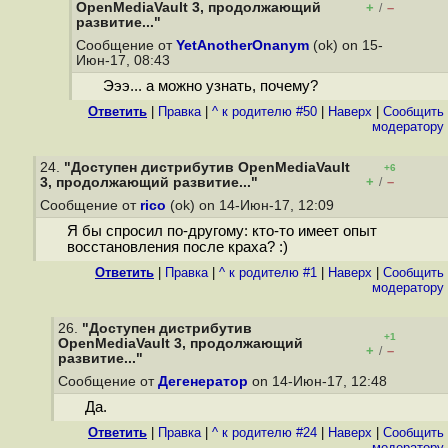
OpenMediaVault 3, продолжающий
+
–
/
развитие..."
Сообщение от
YetAnotherOnanym
(ok) on 15-
Июн-17, 08:43
Эээ... а можно узнать, почему?
Ответить
|
Правка
|
^ к родителю #50
|
Наверх
|
Cообщить
модератору
24.
"Доступен дистрибутив OpenMediaVault
+6
+
–
3, продолжающий развитие..."
/
Сообщение от
rico
(ok) on 14-Июн-17, 12:09
Я бы спросил по-другому: кто-то имеет опыт
восстановления после краха? :)
Ответить
|
Правка
|
^ к родителю #1
|
Наверх
|
Cообщить
модератору
26.
"Доступен дистрибутив
+1
OpenMediaVault 3, продолжающий
+
–
/
развитие..."
Сообщение от
Дегенератор
on 14-Июн-17, 12:48
Да.
Ответить
|
Правка
|
^ к родителю #24
|
Наверх
|
Cообщить
модератору