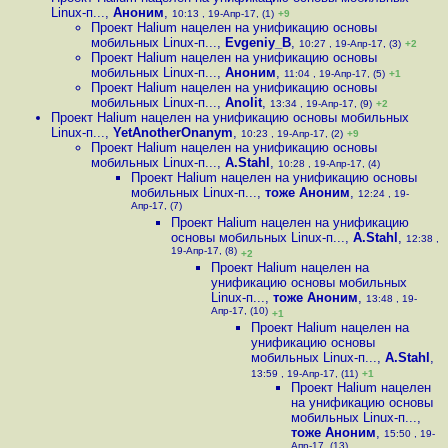
Linux-п...
,
Аноним
,
10:13 , 19-Апр-17, (1)
+9
Проект Halium нацелен на унификацию основы
мобильных Linux-п...
,
Evgeniy_B
,
10:27 , 19-Апр-17, (3)
+2
Проект Halium нацелен на унификацию основы
мобильных Linux-п...
,
Аноним
,
11:04 , 19-Апр-17, (5)
+1
Проект Halium нацелен на унификацию основы
мобильных Linux-п...
,
Anolit
,
13:34 , 19-Апр-17, (9)
+2
Проект Halium нацелен на унификацию основы мобильных
Linux-п...
,
YetAnotherOnanym
,
10:23 , 19-Апр-17, (2)
+9
Проект Halium нацелен на унификацию основы
мобильных Linux-п...
,
A.Stahl
,
10:28 , 19-Апр-17, (4)
Проект Halium нацелен на унификацию основы
мобильных Linux-п...
,
тоже Аноним
,
12:24 , 19-
Апр-17, (7)
Проект Halium нацелен на унификацию
основы мобильных Linux-п...
,
A.Stahl
,
12:38 ,
19-Апр-17, (8)
+2
Проект Halium нацелен на
унификацию основы мобильных
Linux-п...
,
тоже Аноним
,
13:48 , 19-
Апр-17, (10)
+1
Проект Halium нацелен на
унификацию основы
мобильных Linux-п...
,
A.Stahl
,
13:59 , 19-Апр-17, (11)
+1
Проект Halium нацелен
на унификацию основы
мобильных Linux-п...
,
тоже Аноним
,
15:50 , 19-
Апр-17, (13)