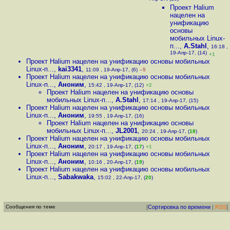
Проект Halium
нацелен на
унификацию
основы
мобильных Linux-
п...
,
A.Stahl
,
16:18 ,
19-Апр-17, (14)
+1
Проект Halium нацелен на унификацию основы мобильных
Linux-п...
,
kai3341
,
11:09 , 19-Апр-17, (6)
–5
Проект Halium нацелен на унификацию основы мобильных
Linux-п...
,
Аноним
,
15:42 , 19-Апр-17, (12)
+2
Проект Halium нацелен на унификацию основы
мобильных Linux-п...
,
A.Stahl
,
17:14 , 19-Апр-17, (15)
Проект Halium нацелен на унификацию основы мобильных
Linux-п...
,
Аноним
,
19:55 , 19-Апр-17, (16)
Проект Halium нацелен на унификацию основы
мобильных Linux-п...
,
JL2001
,
20:24 , 19-Апр-17, (
18
)
Проект Halium нацелен на унификацию основы мобильных
Linux-п...
,
Аноним
,
20:17 , 19-Апр-17, (
17
)
+1
Проект Halium нацелен на унификацию основы мобильных
Linux-п...
,
Аноним
,
10:16 , 20-Апр-17, (
19
)
Проект Halium нацелен на унификацию основы мобильных
Linux-п...
,
Sabakwaka
,
15:02 , 22-Апр-17, (
20
)
Сообщения по теме
[
Сортировка по времени
|
RSS
]