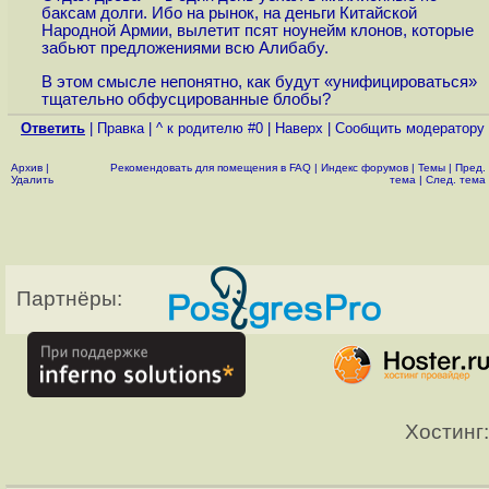
баксам долги. Ибо на рынок, на деньги Китайской
Народной Армии, вылетит псят ноунейм клонов, которые
забьют предложениями всю Алибабу.
В этом смысле непонятно, как будут «унифицироваться»
тщательно обфусцированные блобы?
Ответить
|
Правка
|
^ к родителю #0
|
Наверх
|
Cообщить модератору
Архив
|
Рекомендовать для помещения в FAQ
|
Индекс форумов
|
Темы
|
Пред.
Удалить
тема
|
След. тема
Партнёры:
Хостинг: