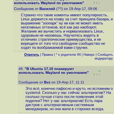
+
–
использовать Wayland по умолчанию"
/
Сообщение от
Василий
(??) on 19-Апр-17, 09:06
Странно что такие коменты имеют популярность.
Linux держится на плаву за счет принципа базара, и
выражение "зоопарк" ну ни как не может иметь
негативных оттенков, всё как раз наоборот.
Желание же вычистить и нормализовать Linux,
здоровым не назовешь. Научитесь видеть в
отличиях стратегические приемущества, и не
верещите от того что свободное сообщество не
ходят по воображаемой вами струнке.
Ответить
|
Правка
|
^ к родителю #4
|
Наверх
|
Cообщить
модератору
49.
"В Ubuntu 17.10 планируют
+1
использовать Wayland по умолчанию"
+
–
/
Сообщение от
Bvz
on 19-Апр-17, 11:11
Это всё, конечно пафосно и круто, но вспомним о
systemd. Сколько у нас сейчас альтернатив? На
сколько лучше стало после появления этой
поделки? Нет у нас альтернатив! Есть пара
дистров с альтернативным системным
менеджером, но они жили в сторонке всегда.