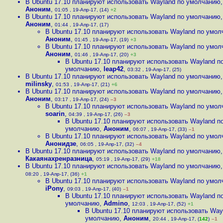
В Ubuntu 17.10 планируют использовать Wayland по умолчанию
,
Аноним
,
01:05 , 19-Апр-17, (14)
+2
В Ubuntu 17.10 планируют использовать Wayland по умолчанию
,
Аноним
,
01:44 , 19-Апр-17, (17)
В Ubuntu 17.10 планируют использовать Wayland по умо
Аноним
,
01:45 , 19-Апр-17, (19)
+3
В Ubuntu 17.10 планируют использовать Wayland по умо
Аноним
,
01:46 , 19-Апр-17, (20)
+3
В Ubuntu 17.10 планируют использовать Wayland п
умолчанию
,
leap42
,
03:32 , 19-Апр-17, (25)
В Ubuntu 17.10 планируют использовать Wayland по умолчанию
,
milinsky
,
01:53 , 19-Апр-17, (21)
+6
В Ubuntu 17.10 планируют использовать Wayland по умолчанию
,
Аноним
,
03:17 , 19-Апр-17, (24)
–3
В Ubuntu 17.10 планируют использовать Wayland по умо
soarin
,
04:39 , 19-Апр-17, (26)
–3
В Ubuntu 17.10 планируют использовать Wayland п
умолчанию
,
Аноним
,
06:07 , 19-Апр-17, (33)
–1
В Ubuntu 17.10 планируют использовать Wayland по умо
Анонидзе
,
06:05 , 19-Апр-17, (32)
–4
В Ubuntu 17.10 планируют использовать Wayland по умолчанию
,
Какаянахренразница
,
05:19 , 19-Апр-17, (29)
+18
В Ubuntu 17.10 планируют использовать Wayland по умолчанию
08:20 , 19-Апр-17, (36)
+1
В Ubuntu 17.10 планируют использовать Wayland по умо
iPony
,
09:03 , 19-Апр-17, (40)
–1
В Ubuntu 17.10 планируют использовать Wayland п
умолчанию
,
Admino
,
12:03 , 19-Апр-17, (52)
+1
В Ubuntu 17.10 планируют использовать Way
умолчанию
,
Аноним
,
20:44 , 19-Апр-17, (
142
)
–1