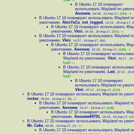
154
+3
В Ubuntu 17.10 планируют
использовать Wayland по умол
Аноним
,
04:08 , 21-Апр-17, (
164
)
–1
В Ubuntu 17.10 планируют использовать Wayland п
умолчанию
,
AlexYeCu_not_logged
,
13:13 , 19-Апр-17, (
В Ubuntu 17.10 планируют использовать Way
умолчанию
,
Vkni
,
04:19 , 20-Апр-17, (
151
)
+1
В Ubuntu 17.10 планируют использовать Wayland п
умолчанию
,
Vkni
,
14:57 , 19-Апр-17, (84)
В Ubuntu 17.10 планируют использовать Way
умолчанию
,
Аноним
,
02:18 , 20-Апр-17, (
149
)
–1
В Ubuntu 17.10 планируют использова
Wayland по умолчанию
,
Vkni
,
04:17 , 20
(
)
150
+1
В Ubuntu 17.10 планируют использова
Wayland по умолчанию
,
Led
,
22:12 , 20-
(
)
162
В Ubuntu 17.10 планируют
использовать Wayland по умол
Vkni
,
07:17 , 22-Апр-17, (
173
)
В Ubuntu 17.10 планируют использовать Wayland по умо
incker
,
00:04 , 19-Апр-17, (6)
–2
В Ubuntu 17.10 планируют использовать Wayland п
умолчанию
,
Аноним
,
22:47 , 19-Апр-17, (
146
)
В Ubuntu 17.10 планируют использовать Way
умолчанию
,
Аноним84701
,
16:42 , 20-Апр-17, (
16
В Ubuntu 17.10 планируют использовать Wayland по умо
Mr. Cake
,
00:05 , 19-Апр-17, (7)
+10
В Ubuntu 17.10 планируют использовать Wayland п