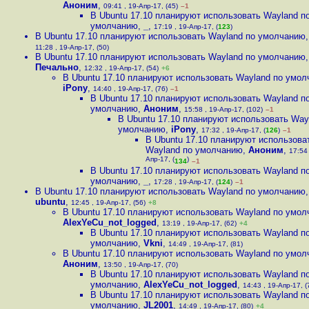
Аноним
,
09:41 , 19-Апр-17, (45)
–1
В Ubuntu 17.10 планируют использовать Wayland п
умолчанию
,
_
,
17:19 , 19-Апр-17, (
123
)
В Ubuntu 17.10 планируют использовать Wayland по умолчанию
11:28 , 19-Апр-17, (50)
В Ubuntu 17.10 планируют использовать Wayland по умолчанию
,
Печально
,
12:32 , 19-Апр-17, (54)
+6
В Ubuntu 17.10 планируют использовать Wayland по умо
iPony
,
14:40 , 19-Апр-17, (76)
–1
В Ubuntu 17.10 планируют использовать Wayland п
умолчанию
,
Аноним
,
15:58 , 19-Апр-17, (102)
–1
В Ubuntu 17.10 планируют использовать Way
умолчанию
,
iPony
,
17:32 , 19-Апр-17, (
126
)
–1
В Ubuntu 17.10 планируют использова
Wayland по умолчанию
,
Аноним
,
17:54 
Апр-17, (
)
134
–1
В Ubuntu 17.10 планируют использовать Wayland п
умолчанию
,
_
,
17:28 , 19-Апр-17, (
124
)
–1
В Ubuntu 17.10 планируют использовать Wayland по умолчанию
,
ubuntu
,
12:45 , 19-Апр-17, (56)
+8
В Ubuntu 17.10 планируют использовать Wayland по умо
AlexYeCu_not_logged
,
13:19 , 19-Апр-17, (62)
+4
В Ubuntu 17.10 планируют использовать Wayland п
умолчанию
,
Vkni
,
14:49 , 19-Апр-17, (81)
В Ubuntu 17.10 планируют использовать Wayland по умо
Аноним
,
13:50 , 19-Апр-17, (70)
В Ubuntu 17.10 планируют использовать Wayland п
умолчанию
,
AlexYeCu_not_logged
,
14:43 , 19-Апр-17, (
В Ubuntu 17.10 планируют использовать Wayland п
умолчанию
,
JL2001
,
14:49 , 19-Апр-17, (80)
+4