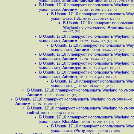
умолчанию
,
анонанонанонанино
,
00:12 , 19-Апр-17, (8
В Ubuntu 17.10 планируют использовать Wayland п
умолчанию
,
Аноним
,
00:35 , 19-Апр-17, (12)
+2
В Ubuntu 17.10 планируют использовать Way
умолчанию
,
h31
,
00:50 , 19-Апр-17, (13)
+2
В Ubuntu 17.10 планируют использова
Wayland по умолчанию
,
Аноним
,
01:45 
Апр-17, (18)
+1
В Ubuntu 17.10 планируют использовать Wayland п
умолчанию
,
Аноним
,
01:22 , 19-Апр-17, (16)
+8
В Ubuntu 17.10 планируют использовать Way
умолчанию
,
Аноним
,
01:58 , 19-Апр-17, (22)
В Ubuntu 17.10 планируют использовать Wayland п
умолчанию
,
Аноним
,
02:26 , 19-Апр-17, (23)
+1
В Ubuntu 17.10 планируют использовать Wayland п
умолчанию
,
Анонидзе
,
06:03 , 19-Апр-17, (30)
–1
В Ubuntu 17.10 планируют использовать Wayland п
умолчанию
,
Admino
,
12:01 , 19-Апр-17, (51)
–1
В Ubuntu 17.10 планируют использовать Way
умолчанию
,
_
,
16:58 , 19-Апр-17, (116)
В Ubuntu 17.10 планируют использовать Wayland по умо
Аноним
,
10:21 , 19-Апр-17, (46)
+1
В Ubuntu 17.10 планируют использовать Wayland по умолчанию
,
Аноним
,
00:15 , 19-Апр-17, (9)
В Ubuntu 17.10 планируют использовать Wayland по умо
redhat
,
00:21 , 19-Апр-17, (10)
–2
В Ubuntu 17.10 планируют использовать Wayland п
умолчанию
,
KhabMan
,
05:08 , 19-Апр-17, (27)
–2
В Ubuntu 17.10 планируют использовать Way
умолчанию
,
iPony
,
05:13 , 19-Апр-17, (28)