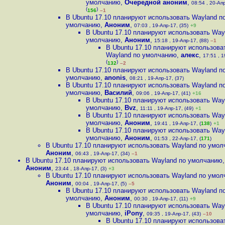
умолчанию
,
Очередной аноним
,
08:54 , 20-Ап
(
)
156
–1
В Ubuntu 17.10 планируют использовать Wayland п
умолчанию
,
Аноним
,
07:03 , 19-Апр-17, (35)
+9
В Ubuntu 17.10 планируют использовать Way
умолчанию
,
Аноним
,
15:18 , 19-Апр-17, (88)
–1
В Ubuntu 17.10 планируют использова
Wayland по умолчанию
,
алекс
,
17:51 , 1
(
)
132
–2
В Ubuntu 17.10 планируют использовать Wayland п
умолчанию
,
anonis
,
08:21 , 19-Апр-17, (37)
В Ubuntu 17.10 планируют использовать Wayland п
умолчанию
,
Василий
,
09:06 , 19-Апр-17, (41)
+16
В Ubuntu 17.10 планируют использовать Way
умолчанию
,
Bvz
,
11:11 , 19-Апр-17, (49)
+1
В Ubuntu 17.10 планируют использовать Way
умолчанию
,
Аноним
,
19:41 , 19-Апр-17, (
138
)
+1
В Ubuntu 17.10 планируют использовать Way
умолчанию
,
Аноним
,
01:53 , 22-Апр-17, (
171
)
В Ubuntu 17.10 планируют использовать Wayland по умо
Аноним
,
06:43 , 19-Апр-17, (34)
–1
В Ubuntu 17.10 планируют использовать Wayland по умолчанию
,
Аноним
,
23:44 , 18-Апр-17, (3)
+3
В Ubuntu 17.10 планируют использовать Wayland по умо
Аноним
,
00:04 , 19-Апр-17, (5)
–5
В Ubuntu 17.10 планируют использовать Wayland п
умолчанию
,
Аноним
,
00:30 , 19-Апр-17, (11)
+9
В Ubuntu 17.10 планируют использовать Way
умолчанию
,
iPony
,
09:35 , 19-Апр-17, (43)
–10
В Ubuntu 17.10 планируют использова