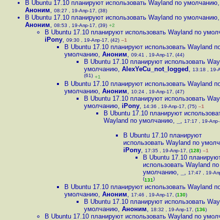
В Ubuntu 17.10 планируют использовать Wayland по умолчанию
,
Аноним
,
08:27 , 19-Апр-17, (38)
В Ubuntu 17.10 планируют использовать Wayland по умолчанию
,
Аноним
,
08:53 , 19-Апр-17, (39)
+2
В Ubuntu 17.10 планируют использовать Wayland по умо
iPony
,
09:30 , 19-Апр-17, (42)
–1
В Ubuntu 17.10 планируют использовать Wayland п
умолчанию
,
Аноним
,
09:41 , 19-Апр-17, (44)
В Ubuntu 17.10 планируют использовать Way
умолчанию
,
AlexYeCu_not_logged
,
13:18 , 19-
(61)
+1
В Ubuntu 17.10 планируют использовать Wayland п
умолчанию
,
Аноним
,
10:24 , 19-Апр-17, (47)
В Ubuntu 17.10 планируют использовать Way
умолчанию
,
iPony
,
14:36 , 19-Апр-17, (75)
–1
В Ubuntu 17.10 планируют использова
Wayland по умолчанию
,
_
,
17:17 , 19-Апр-
В Ubuntu 17.10 планируют
использовать Wayland по умол
iPony
,
17:35 , 19-Апр-17, (
128
)
–1
В Ubuntu 17.10 планирую
использовать Wayland по
умолчанию
,
_
,
17:47 , 19-Ап
(
)
131
В Ubuntu 17.10 планируют использовать Wayland п
умолчанию
,
Аноним
,
17:46 , 19-Апр-17, (
130
)
В Ubuntu 17.10 планируют использовать Way
умолчанию
,
Аноним
,
18:32 , 19-Апр-17, (
136
)
В Ubuntu 17.10 планируют использовать Wayland по умо