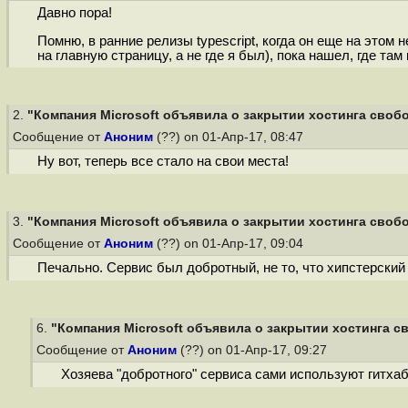
Давно пора!
Помню, в ранние релизы typescript, когда он еще на этом 
на главную страницу, а не где я был), пока нашел, где та
2.
"Компания Microsoft объявила о закрытии хостинга свобод
Сообщение от
Аноним
(??) on 01-Апр-17, 08:47
Ну вот, теперь все стало на свои места!
3.
"Компания Microsoft объявила о закрытии хостинга свобод
Сообщение от
Аноним
(??) on 01-Апр-17, 09:04
Печально. Сервис был добротный, не то, что хипстерский 
6.
"Компания Microsoft объявила о закрытии хостинга св
Сообщение от
Аноним
(??) on 01-Апр-17, 09:27
Хозяева "добротного" сервиса сами используют гитхаб,