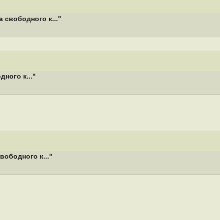
 свободного к..."
ного к..."
вободного к..."