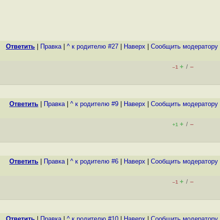
Ответить
|
Правка
|
^ к родителю #27
|
Наверх
|
Cообщить модератору
+
–
/
–1
Ответить
|
Правка
|
^ к родителю #9
|
Наверх
|
Cообщить модератору
+
–
/
+1
Ответить
|
Правка
|
^ к родителю #6
|
Наверх
|
Cообщить модератору
+
–
/
–1
Ответить
|
Правка
|
^ к родителю #10
|
Наверх
|
Cообщить модератору