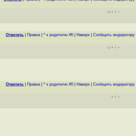
+
–
/
–1
Ответить
|
Правка
|
^ к родителю #6
|
Наверх
|
Cообщить модератору
+
–
/
–1
Ответить
|
Правка
|
^ к родителю #0
|
Наверх
|
Cообщить модератору
+
–
/