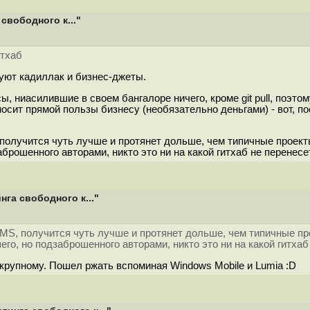
свободного к..."
итхаб
уют кадиллак и бизнес-джеты.
 ниасилившие в своем бангалоре ничего, кроме git pull, поэтому
носит прямой пользы бизнесу (необязательно деньгами) - вот, пос
 получится чуть лучше и протянет дольше, чем типичные проект
брошенного авторами, никто это ни на какой гитхаб не перенесет
га свободного к..."
 MS, получится чуть лучше и протянет дольше, чем типичные пр
го, но подзаброшенного авторами, никто это ни на какой гитхаб
крупному. Пошел ржать вспоминая Windows Mobile и Lumia :D