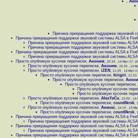
,
Ано
Причина прекращения поддержки звуковой си
Причина прекращения поддержки звуковой системы ALSA в Firefo
Причина прекращения поддержки звуковой системы ALSA в 
Причина прекращения поддержки звуковой системы ALSA в 
Причина прекращения поддержки звуковой системы ALSA в Firefo
Причина прекращения поддержки звуковой системы ALSA в 
Просто опубликую кусочек переписки
,
Аноним
,
20:33 , 14-Мрт-17, (4
Просто опубликую кусочек переписки
,
Аноним
,
20:35 , 14-М
Просто опубликую кусочек переписки
,
iZEN
,
21:35 , 14-Мрт-17
Просто опубликую кусочек переписки
,
kirigiri
,
21:53 
Просто опубликую кусочек переписки
,
Анон
Просто опубликую кусочек переписки
,
Просто опубликую кусочек пере
Просто опубликую кусочек пере
Просто опубликую кусочек переписки
,
AlexYeCu
,
23:00 , 14-
Просто опубликую кусочек переписки
,
count0krsk
,
Просто опубликую кусочек переписки
,
Ананас
,
16:16 , 15-Мр
Просто опубликую кусочек переписки
,
count0krsk
,
Причина прекращения поддержки звуковой системы ALSA в Firefo
Причина прекращения поддержки звуковой системы ALSA в 
Причина прекращения поддержки звуковой системы ALSA в Firefo
Причина прекращения поддержки звуковой системы ALSA в 
Причина прекращения поддержки звуковой системы ALSA в Firefo