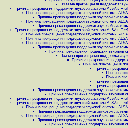
Причина прекращения поддержки звуко
Причина прекращения поддержки звуковой системы ALSA в Firefo
Причина прекращения поддержки звуковой системы ALSA в 
Причина прекращения поддержки звуковой системы A
Причина прекращения поддержки звуковой системы ALSA в 
Причина прекращения поддержки звуковой системы A
Причина прекращения поддержки звуковой системы ALSA в Firefo
Причина прекращения поддержки звуковой системы ALSA в 
Причина прекращения поддержки звуковой системы ALSA в 
Причина прекращения поддержки звуковой системы ALSA в 
Причина прекращения поддержки звуковой системы A
Причина прекращения поддержки звуковой си
Причина прекращения поддержки звуко
Причина прекращения поддержки
Причина прекращения под
Причина прекращен
Причина пре
Причина пре
Причина прекращен
Причина прекращен
Причина прекращения поддержки звуковой системы A
Причина прекращения поддержки звуковой си
Причина прекращения поддержки звуковой системы ALSA в Firefo
Причина прекращения поддержки звуковой системы ALSA в Firefo
Причина прекращения поддержки звуковой системы ALSA в 
Причина прекращения поддержки звуковой системы A
Причина прекращения поддержки звуковой системы ALSA в 
Причина прекращения поддержки звуковой системы A
Причина прекращения поддержки звуковой си