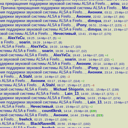
на прекращения поддержки звуковой системы ALSA в Firefo...
,
arisu
,
10:2
Причина прекращения поддержки звуковой системы ALSA в Firefo...
,
Mic
ия поддержки звуковой системы ALSA в Firefo...
,
Аноним
,
03:11 , 15-Мрт-17
держки звуковой системы ALSA в Firefo...
,
Аноним
,
22:02 , 14-Мрт-17, (84)
ия поддержки звуковой системы ALSA в Firefo...
,
dimqua
,
23:47 , 14-Мрт-17,
держки звуковой системы ALSA в Firefo...
,
iPony
,
06:51 , 15-Мрт-17, (123)
–1
ия поддержки звуковой системы ALSA в Firefo...
,
dimqua
,
09:14 , 15-Мрт-17
вой системы ALSA в Firefo...
,
Нечестивый
,
13:41 , 15-Мрт-17, (170)
...
,
AlexYeCu
,
19:25 , 14-Мрт-17, (5)
+4
Firefo...
,
soarin
,
19:29 , 14-Мрт-17, (8)
LSA в Firefo...
,
AlexYeCu
,
19:33 , 14-Мрт-17, (10)
стемы ALSA в Firefo...
,
soarin
,
19:36 , 14-Мрт-17, (12)
вой системы ALSA в Firefo...
,
AlexYeCu
,
19:43 , 14-Мрт-17, (18)
+4
 звуковой системы ALSA в Firefo...
,
soarin
,
19:46 , 14-Мрт-17, (22)
+1
держки звуковой системы ALSA в Firefo...
,
Аноним
,
20:14 , 14-Мрт-17, (43)
ия поддержки звуковой системы ALSA в Firefo...
,
iPony
,
08:13 , 15-Мрт-17, (
ия поддержки звуковой системы ALSA в Firefo...
,
Аноним
,
23:14 , 15-Мрт-17
Firefo...
,
A.Stahl
,
19:58 , 14-Мрт-17, (29)
–2
LSA в Firefo...
,
Аноним
,
03:17 , 15-Мрт-17, (114)
+2
стемы ALSA в Firefo...
,
A.Stahl
,
08:17 , 15-Мрт-17, (127)
–6
вой системы ALSA в Firefo...
,
Michael Shigorin
,
09:31 , 15-Мрт-17, (138)
 звуковой системы ALSA в Firefo...
,
Lain_13
,
14:00 , 15-Мрт-17, (172)
–1
держки звуковой системы ALSA в Firefo...
,
arisu
,
14:03 , 15-Мрт-17, (174)
ия поддержки звуковой системы ALSA в Firefo...
,
Lain_13
,
14:21 , 15-Мрт-17
LSA в Firefo...
,
Нечестивый
,
13:49 , 15-Мрт-17, (171)
+2
стемы ALSA в Firefo...
,
count0krsk
,
14:14 , 23-Мрт-18, (
220
)
вой системы ALSA в Firefo...
,
Аноним
,
14:44 , 23-Мрт-18, (
223
)
Firefo...
,
freehck
,
02:15 , 15-Мрт-17, (109)
+1
LSA в Firefo...
,
BlackRaven86
,
20:50 , 15-Мрт-17, (192)
стемы ALSA в Firefo...
,
freehck
,