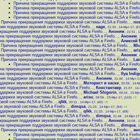
Причина прекращения поддержки звуковой системы ALSA в Firefo.
Причина прекращения поддержки звуковой системы ALSA в Firefo.
Причина прекращения поддержки звуковой системы ALSA в Firefo.
Причина прекращения поддержки звуковой системы ALSA в Firefo.
Причина прекращения поддержки звуковой системы ALSA в Firefo...
,
по
ия поддержки звуковой системы ALSA в Firefo...
,
sage
,
21:33 , 14-Мрт-17, (6
кращения поддержки звуковой системы ALSA в Firefo...
,
Аноним
,
21:51 , 
на прекращения поддержки звуковой системы ALSA в Firefo...
,
Аноним
,
на прекращения поддержки звуковой системы ALSA в Firefo...
,
Алексей 
Причина прекращения поддержки звуковой системы ALSA в Firefo...
,
Mic
Причина прекращения поддержки звуковой системы ALSA в Firefo...
,
ari
на прекращения поддержки звуковой системы ALSA в Firefo...
,
Аноним
,
Причина прекращения поддержки звуковой системы ALSA в Firefo...
,
Lai
Причина прекращения поддержки звуковой системы ALSA в Firefo.
на прекращения поддержки звуковой системы ALSA в Firefo...
,
Аноним
,
на прекращения поддержки звуковой системы ALSA в Firefo...
,
Ilya Indig
ия поддержки звуковой системы ALSA в Firefo...
,
Аноним
,
21:46 , 14-Мрт-17
держки звуковой системы ALSA в Firefo...
,
Моторист в каске
,
20:59 , 14-М
ия поддержки звуковой системы ALSA в Firefo...
,
Константавр
,
21:07 , 14
держки звуковой системы ALSA в Firefo...
,
Michael Shigorin
,
09:16 , 15-Мр
держки звуковой системы ALSA в Firefo...
,
arisu
,
09:56 , 15-Мрт-17, (143)
+3
вой системы ALSA в Firefo...
,
qlkk
,
20:11 , 14-Мрт-17, (40)
+9
 звуковой системы ALSA в Firefo...
,
dimqua
,
21:23 , 14-Мрт-17, (64)
+4
держки звуковой системы ALSA в Firefo...
,
qlkk
,
21:33 , 14-Мрт-17, (68)
ия поддержки звуковой системы ALSA в Firefo...
,
dimqua
,
21:46 , 14-Мрт-17,
кращения поддержки звуковой системы ALSA в Firefo...
,
Аноним
,
10:09 , 
на прекращения поддержки звуковой системы ALSA в Firefo...
,
dimqua
,
1
Причина прекращения поддержки звуковой системы ALSA в Firefo...
,
ан
Причина прекращения поддержки звуковой системы ALSA в Firefo.
Причина прекращения поддержки звуковой системы ALSA в Firefo.