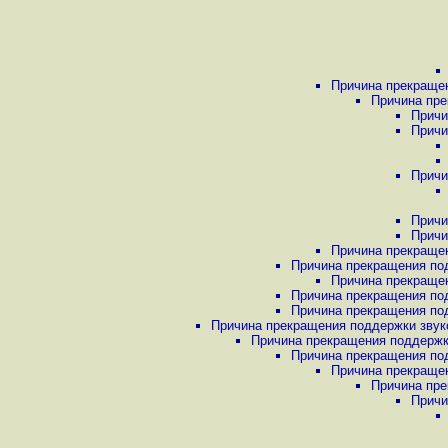
Причина прекращен
Причина пре
Причи
Причи
Причи
Причи
Причи
Причина прекращен
Причина прекращения под
Причина прекращен
Причина прекращения под
Причина прекращения под
Причина прекращения поддержки звуко
Причина прекращения поддержки
Причина прекращения под
Причина прекращен
Причина пре
Причи