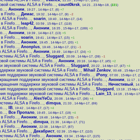
22:20 , 15-Мрт-17, (195)
вой системы ALSA в Firefo...
,
count0krsk
,
14:21 , 23-Мрт-18, (
221
)
...
,
Аноним
,
19:27 , 14-Мрт-17, (6)
+7
Firefo...
,
Димас
,
19:32 , 14-Мрт-17, (9)
–2
LSA в Firefo...
,
soarin
,
19:40 , 14-Мрт-17, (14)
Firefo...
,
leap42
,
03:59 , 15-Мрт-17, (119)
LSA в Firefo...
,
Аноним
,
16:35 , 15-Мрт-17, (189)
+3
...
,
Аноним
,
19:39 , 14-Мрт-17, (13)
+5
Firefo...
,
soarin
,
19:41 , 14-Мрт-17, (15)
+1
Firefo...
,
Аноним
,
19:45 , 14-Мрт-17, (20)
+1
Firefo...
,
Anonplus
,
19:46 , 14-Мрт-17, (21)
–1
LSA в Firefo...
,
Аноним
,
19:49 , 14-Мрт-17, (24)
+3
стемы ALSA в Firefo...
,
Sluggard
,
20:09 , 14-Мрт-17, (39)
–1
вой системы ALSA в Firefo...
,
Аноним
,
20:16 , 14-Мрт-17, (45)
+2
 звуковой системы ALSA в Firefo...
,
Sluggard
,
20:22 , 14-Мрт-17, (47)
+4
держки звуковой системы ALSA в Firefo...
,
Mihail Zenkov
,
00:48 , 15-Мрт-17,
ия поддержки звуковой системы ALSA в Firefo...
,
iPony
,
07:00 , 15-Мрт-17, (
кращения поддержки звуковой системы ALSA в Firefo...
,
Аноним
,
11:17 , 
кращения поддержки звуковой системы ALSA в Firefo...
,
Нечестивый
,
14
ия поддержки звуковой системы ALSA в Firefo...
,
Sluggard
,
13:18 , 15-Мрт-
ия поддержки звуковой системы ALSA в Firefo...
,
Lain_13
,
14:16 , 15-Мрт-17
LSA в Firefo...
,
AlexYeCu
,
20:06 , 14-Мрт-17, (36)
+4
стемы ALSA в Firefo...
,
dimqua
,
21:33 , 14-Мрт-17, (69)
...
,
IB
,
19:42 , 14-Мрт-17, (17)
+4
...
,
Все Пропало
,
19:45 , 14-Мрт-17, (19)
+4
Firefo...
,
Аноним
,
19:48 , 14-Мрт-17, (23)
–3
LSA в Firefo...
,
dimqua
,
21:36 , 14-Мрт-17, (71)
Firefo...
,
Аноним
,
22:38 , 14-Мрт-17, (87)
LSA в Firefo...
,
Декабрист
,
02:39 , 15-Мрт-17, (110)
стемы ALSA в Firefo...
,
Аноним
,
03:34 , 15-Мрт-17, (115)