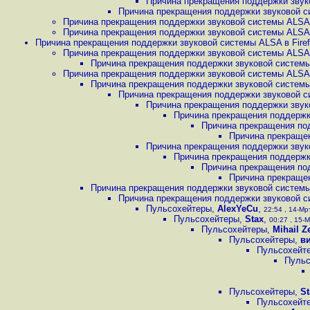
Причина прекращения поддержки звуко
Причина прекращения поддержки звуковой си
Причина прекращения поддержки звуковой системы ALSA в 
Причина прекращения поддержки звуковой системы ALSA в 
Причина прекращения поддержки звуковой системы ALSA в Firefo
Причина прекращения поддержки звуковой системы ALSA в 
Причина прекращения поддержки звуковой системы A
Причина прекращения поддержки звуковой системы ALSA в 
Причина прекращения поддержки звуковой системы A
Причина прекращения поддержки звуковой си
Причина прекращения поддержки звуко
Причина прекращения поддержки
Причина прекращения под
Причина прекращен
Причина прекращения поддержки звуко
Причина прекращения поддержки
Причина прекращения под
Причина прекращен
Причина прекращения поддержки звуковой системы A
Причина прекращения поддержки звуковой си
Пульсохейтеры
,
AlexYeCu
,
22:54 , 14-Мрт
Пульсохейтеры
,
Stax
,
00:27 , 15-М
Пульсохейтеры
,
Mihail Z
Пульсохейтеры
,
в
Пульсохейт
Пульс
Пульсохейтеры
,
St
Пульсохейт