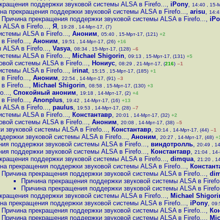
кращения поддержки звуковой системы ALSA в Firefo...
,
iPony
,
14:40 , 15-
на прекращения поддержки звуковой системы ALSA в Firefo...
,
arisu
,
14:4
Причина прекращения поддержки звуковой системы ALSA в Firefo...
,
iP
LSA в Firefo...
,
Я
,
19:28 , 14-Мрт-17, (7)
стемы ALSA в Firefo...
,
Аноним
,
05:40 , 15-Мрт-17, (121)
+2
Firefo...
,
Аноним
,
19:51 , 14-Мрт-17, (26)
+16
LSA в Firefo...
,
Vasya
,
08:34 , 15-Мрт-17, (128)
–6
стемы ALSA в Firefo...
,
Michael Shigorin
,
09:13 , 15-Мрт-17, (131)
+5
вой системы ALSA в Firefo...
,
Нониус
,
08:29 , 21-Мрт-17, (
216
)
–1
стемы ALSA в Firefo...
,
irinat
,
15:15 , 15-Мрт-17, (185)
+1
Firefo...
,
Аноним
,
22:54 , 14-Мрт-17, (91)
–3
Firefo...
,
Michael Shigorin
,
08:58 , 15-Мрт-17, (130)
+3
...
,
Спокойный аноним
,
19:18 , 14-Мрт-17, (2)
+4
Firefo...
,
Anonplus
,
19:42 , 14-Мрт-17, (16)
+13
LSA в Firefo...
,
paulus
,
19:53 , 14-Мрт-17, (28)
–7
стемы ALSA в Firefo...
,
Константавр
,
20:01 , 14-Мрт-17, (32)
+2
вой системы ALSA в Firefo...
,
Аноним
,
20:08 , 14-Мрт-17, (38)
–5
 звуковой системы ALSA в Firefo...
,
Константавр
,
20:14 , 14-Мрт-17, (44)
–1
держки звуковой системы ALSA в Firefo...
,
Аноним
,
20:27 , 14-Мрт-17, (48)
+
ия поддержки звуковой системы ALSA в Firefo...
,
виндотролль
,
20:49 , 1
ия поддержки звуковой системы ALSA в Firefo...
,
Константавр
,
21:04 , 14
кращения поддержки звуковой системы ALSA в Firefo...
,
dimqua
,
21:20 , 1
на прекращения поддержки звуковой системы ALSA в Firefo...
,
Констант
Причина прекращения поддержки звуковой системы ALSA в Firefo...
,
di
Причина прекращения поддержки звуковой системы ALSA в Firefo.
Причина прекращения поддержки звуковой системы ALSA в Firefo.
кращения поддержки звуковой системы ALSA в Firefo...
,
Michael Shigori
на прекращения поддержки звуковой системы ALSA в Firefo...
,
iPony
,
09:
Причина прекращения поддержки звуковой системы ALSA в Firefo...
,
Ко
Причина прекращения поддержки звуковой системы ALSA в Firefo...
,
Mic