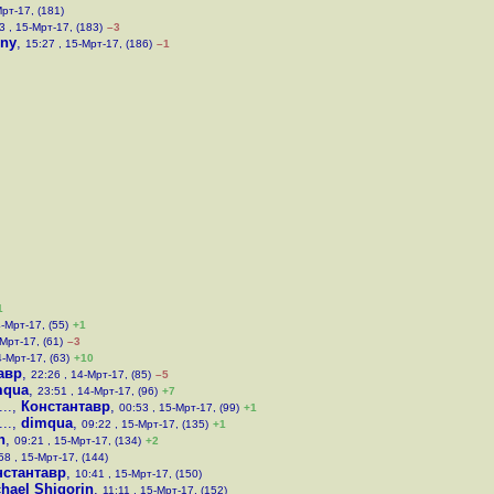
Мрт-17, (181)
3 , 15-Мрт-17, (183)
–3
ony
,
15:27 , 15-Мрт-17, (186)
–1
1
4-Мрт-17, (55)
+1
-Мрт-17, (61)
–3
4-Мрт-17, (63)
+10
авр
,
22:26 , 14-Мрт-17, (85)
–5
mqua
,
23:51 , 14-Мрт-17, (96)
+7
..
,
Константавр
,
00:53 , 15-Мрт-17, (99)
+1
..
,
dimqua
,
09:22 , 15-Мрт-17, (135)
+1
n
,
09:21 , 15-Мрт-17, (134)
+2
58 , 15-Мрт-17, (144)
нстантавр
,
10:41 , 15-Мрт-17, (150)
hael Shigorin
,
11:11 , 15-Мрт-17, (152)