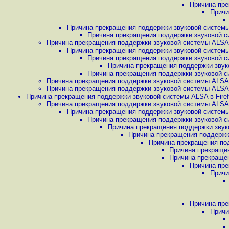
Причина пре
Причи
Причина прекращения поддержки звуковой системы A
Причина прекращения поддержки звуковой си
Причина прекращения поддержки звуковой системы ALSA в 
Причина прекращения поддержки звуковой системы A
Причина прекращения поддержки звуковой си
Причина прекращения поддержки звуко
Причина прекращения поддержки звуковой си
Причина прекращения поддержки звуковой системы ALSA в 
Причина прекращения поддержки звуковой системы ALSA в 
Причина прекращения поддержки звуковой системы ALSA в Firefo
Причина прекращения поддержки звуковой системы ALSA в 
Причина прекращения поддержки звуковой системы A
Причина прекращения поддержки звуковой си
Причина прекращения поддержки звуко
Причина прекращения поддержки
Причина прекращения под
Причина прекращен
Причина прекращен
Причина пре
Причи
Причина пре
Причи