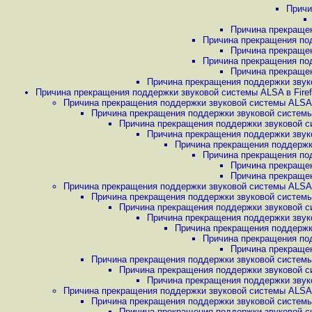
Причи
Причина прекращен
Причина прекращения под
Причина прекращен
Причина прекращения под
Причина прекращен
Причина прекращения поддержки звуко
Причина прекращения поддержки звуковой системы ALSA в Firefo
Причина прекращения поддержки звуковой системы ALSA в 
Причина прекращения поддержки звуковой системы A
Причина прекращения поддержки звуковой си
Причина прекращения поддержки звуко
Причина прекращения поддержки
Причина прекращения под
Причина прекращен
Причина прекращен
Причина прекращения поддержки звуковой системы ALSA в 
Причина прекращения поддержки звуковой системы A
Причина прекращения поддержки звуковой си
Причина прекращения поддержки звуко
Причина прекращения поддержки
Причина прекращения под
Причина прекращен
Причина прекращения поддержки звуковой системы A
Причина прекращения поддержки звуковой си
Причина прекращения поддержки звуко
Причина прекращения поддержки звуковой системы ALSA в 
Причина прекращения поддержки звуковой системы A
Причина прекращения поддержки звуковой си