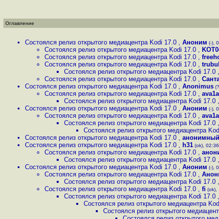
Оглавление
Состоялся релиз открытого медиацентра Kodi 17.0
,
Аноним
(-), 
Состоялся релиз открытого медиацентра Kodi 17.0
,
KOT0
Состоялся релиз открытого медиацентра Kodi 17.0
,
freeh
Состоялся релиз открытого медиацентра Kodi 17.0
,
trubu
Состоялся релиз открытого медиацентра Kodi 17.0
Состоялся релиз открытого медиацентра Kodi 17.0
,
Сант
Состоялся релиз открытого медиацентра Kodi 17.0
,
Anonimus
(?
Состоялся релиз открытого медиацентра Kodi 17.0
,
ava1a
Состоялся релиз открытого медиацентра Kodi 17.0
Состоялся релиз открытого медиацентра Kodi 17.0
,
Аноним
(-), 
Состоялся релиз открытого медиацентра Kodi 17.0
,
ava1a
Состоялся релиз открытого медиацентра Kodi 17.0
Состоялся релиз открытого медиацентра Kod
Состоялся релиз открытого медиацентра Kodi 17.0
,
анонимный
Состоялся релиз открытого медиацентра Kodi 17.0
,
h31
(ok), 02:36
Состоялся релиз открытого медиацентра Kodi 17.0
,
анон
Состоялся релиз открытого медиацентра Kodi 17.0
Состоялся релиз открытого медиацентра Kodi 17.0
,
Аноним
(-), 
Состоялся релиз открытого медиацентра Kodi 17.0
,
Анон
Состоялся релиз открытого медиацентра Kodi 17.0
Состоялся релиз открытого медиацентра Kodi 17.0
,
fi
(ok),
Состоялся релиз открытого медиацентра Kodi 17.0
Состоялся релиз открытого медиацентра Kod
Состоялся релиз открытого медиацент
Состоялся релиз открытого мед