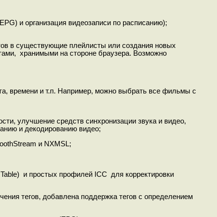
EPG) и организация видеозаписи по расписанию);
тов в существующие плейлисты или создания новых
стами, хранимыми на стороне браузера. Возможно
а, времени и т.п. Например, можно выбрать все фильмы с
сти, улучшение средств синхронизации звука и видео,
анию и декодированию видео;
oothStream и NXMSL;
Table) и простых профилей ICC для корректировки
чения тегов, добавлена поддержка тегов с определением