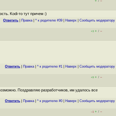
+
–
/
ть. Kodi-то тут причем :)
Ответить
|
Правка
|
^ к родителю #39
|
Наверх
|
Cообщить модератору
+
–
/
+3
Ответить
|
Правка
|
^ к родителю #1
|
Наверх
|
Cообщить модератору
+
–
/
+9
возможно. Поздравляю разработчиков, им удалось все
Ответить
|
Правка
|
^ к родителю #0
|
Наверх
|
Cообщить модератору
+
–
/
–1