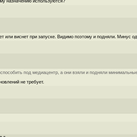
ому назначению используются?
ет или виснет при запуске. Видимо поэтому и подняли. Минус 
пособить под медиацентр, а они взяли и подняли минимальные 
новлений не требует.