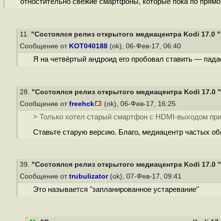
отностительно свежие смартфоны, которые пока по прям
11.
"Состоялся релиз открытого медиацентра Kodi 17.0 "
Сообщение от
KOT040188
(ok), 06-Фев-17, 06:40
Я на четвёртый андроид его пробовал ставить — пада
28.
"Состоялся релиз открытого медиацентра Kodi 17.0 "
Сообщение от
freehck
(ok), 06-Фев-17, 16:25
> Только хотел старый смартфон c HDMI-выходом прис
Ставьте старую версию. Благо, медиацентр частых об
39.
"Состоялся релиз открытого медиацентра Kodi 17.0 "
Сообщение от
trubulizator
(ok), 07-Фев-17, 09:41
Это называется "запланированное устаревание"