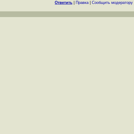
Ответить
|
Правка
|
Cообщить модератору