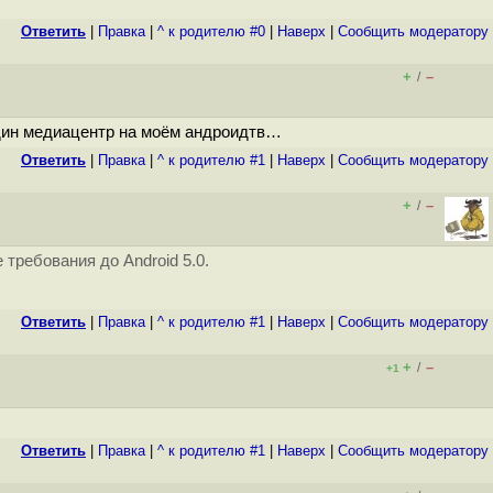
Ответить
|
Правка
|
^ к родителю #0
|
Наверх
|
Cообщить модератору
+
–
/
один медиацентр на моём андроидтв…
Ответить
|
Правка
|
^ к родителю #1
|
Наверх
|
Cообщить модератору
+
–
/
требования до Android 5.0.
Ответить
|
Правка
|
^ к родителю #1
|
Наверх
|
Cообщить модератору
+
–
/
+1
Ответить
|
Правка
|
^ к родителю #1
|
Наверх
|
Cообщить модератору