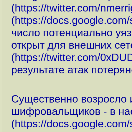
(
https://twitter.com/nme
(
https://docs.google.co
число потенциально уя
открыт для внешних сет
(
https://twitter.com/0x
результате атак потеря
Существенно возросло 
шифровальщиков - в на
(
https://docs.google.co