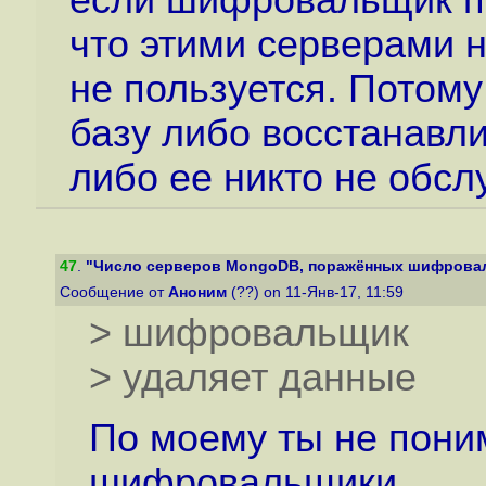
если шифровальщик пр
что этими серверами 
не пользуется. Потому
базу либо восстанавли
либо ее никто не обсл
47
.
"Число серверов MongoDB, поражённых шифровал
Сообщение от
Аноним
(??) on 11-Янв-17, 11:59
> шифровальщик
> удаляет данные
По моему ты не пони
шифровальщики.