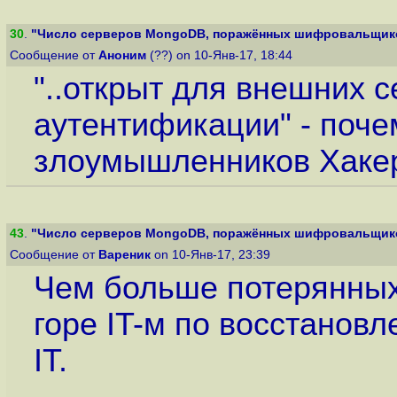
30
.
"Число серверов MongoDB, поражённых шифровальщиком
Сообщение от
Аноним
(??) on 10-Янв-17, 18:44
"..открыт для внешних 
аутентификации" - поче
злоумышленников Хаке
43
.
"Число серверов MongoDB, поражённых шифровальщиком
Сообщение от
Вареник
on 10-Янв-17, 23:39
Чем больше потерянных
горе IT-м по восстанов
IT.