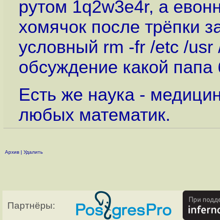
рутом 1q2w3e4r, а евон
хомячок после трёпки з
условный rm -fr /etc /usr
обсуждение какой папа
Есть же наука - медици
любых математик.
Архив
|
Удалить
Партнёры: