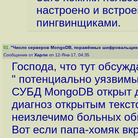
настроено и встрое
пингвинщиками.
51
.
"Число серверов MongoDB, поражённых шифровальщиком
Сообщение от
Харли
on 12-Янв-17, 04:35
Господа, что тут обсужд
" потенциально уязвимых
СУБД MongoDB открыт дл
диагноз открытым текст
неизлечимо больных об
Вот если папа-хомяк вк