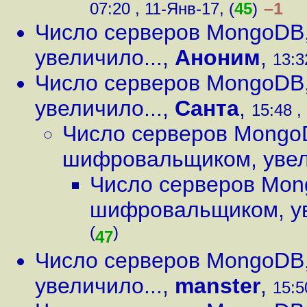
–1
07:20 , 11-Янв-17, (
45
)
Число серверов MongoDB
увеличило...
,
Аноним
,
13:3
Число серверов MongoDB
увеличило...
,
Санта
,
15:48 ,
Число серверов Mongo
шифровальщиком, увел
Число серверов Mon
шифровальщиком, ув
(
)
47
Число серверов MongoDB
увеличило...
,
manster
,
15:5