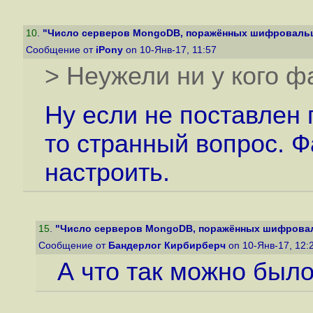
10
.
"Число серверов MongoDB, поражённых шифровальщи
Сообщение от
iPony
on 10-Янв-17, 11:57
> Неужели ни у кого ф
Ну если не поставлен 
то странный вопрос. Ф
настроить.
15
.
"Число серверов MongoDB, поражённых шифровал
Сообщение от
Бандерлог Кирбирберч
on 10-Янв-17, 12:
А что так можно был