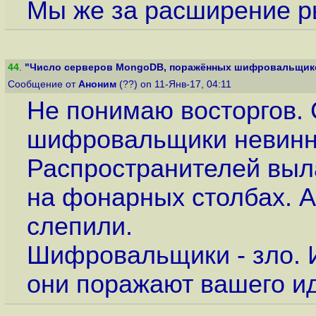
Мы же за расширение ры
44
.
"Число серверов MongoDB, поражённых шифровальщиком
Сообщение от
Аноним
(??) on 11-Янв-17, 04:11
Не понимаю восторгов. 
шифровальщики невинн
Распространителей выл
на фонарных столбах. А
слепили.
Шифровальщики - зло. И
они поражают вашего ид