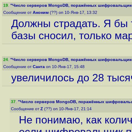
19
.
"Число серверов MongoDB, поражённых шифровальщиком
Сообщение от
Аноним
(??) on 10-Янв-17, 13:32
Должны страдать. Я бы
базы сносил, только ма
24
.
"Число серверов MongoDB, поражённых шифровальщиком
Сообщение от
Санта
on 10-Янв-17, 15:48
увеличилось до 28 тысяч
37
.
"Число серверов MongoDB, поражённых шифровальщи
Сообщение от
Z
(??) on 10-Янв-17, 21:14
Не понимаю, как колич