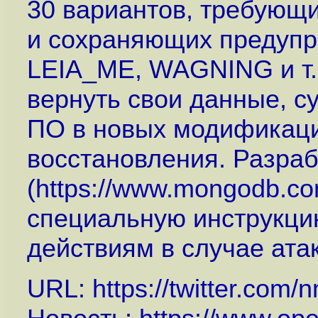
30 вариантов, требующи
и сохраняющих предуп
LEIA_ME, WAGNING и т.п
вернуть свои данные, су
ПО в новых модификаци
восстановления. Разра
(
https://www.mongodb.com
специальную инструкци
действиям в случае атак
URL:
https://twitter.com/