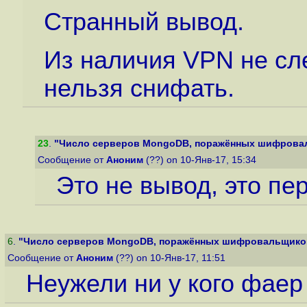
Странный вывод.
Из наличия VPN не сле
нельзя снифать.
23
.
"Число серверов MongoDB, поражённых шифровал
Сообщение от
Аноним
(??) on 10-Янв-17, 15:34
Это не вывод, это пер
6
.
"Число серверов MongoDB, поражённых шифровальщиком,
Сообщение от
Аноним
(??) on 10-Янв-17, 11:51
Неужели ни у кого фаер