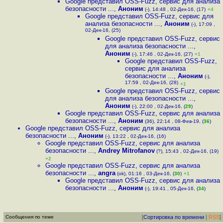
Google представил OSS-Fuzz, сервис для анализа
безопасности ...
,
Аноним
(-), 14:48 , 02-Дек-16, (17)
+4
Google представил OSS-Fuzz, сервис для
анализа безопасности ...
,
Аноним
(-), 17:09 ,
02-Дек-16, (25)
Google представил OSS-Fuzz, сервис
для анализа безопасности ...
,
Аноним
(-), 17:46 , 02-Дек-16, (27)
+1
Google представил OSS-Fuzz,
сервис для анализа
безопасности ...
,
Аноним
(-),
17:59 , 02-Дек-16, (28)
+1
Google представил OSS-Fuzz, сервис
для анализа безопасности ...
,
Аноним
(-), 22:00 , 02-Дек-16, (
29
)
Google представил OSS-Fuzz, сервис для анализа
безопасности ...
,
Аноним
(36), 22:14 , 08-Фев-19, (
36
)
Google представил OSS-Fuzz, сервис для анализа
безопасности ...
,
Аноним
(-), 13:22 , 02-Дек-16, (16)
Google представил OSS-Fuzz, сервис для анализа
безопасности ...
,
Andrey Mitrofanov
(?), 15:43 , 02-Дек-16, (19)
+2
Google представил OSS-Fuzz, сервис для анализа
безопасности ...
,
angra
(ok), 01:16 , 03-Дек-16, (
30
)
+1
Google представил OSS-Fuzz, сервис для анализа
безопасности ...
,
Аноним
(-), 19:41 , 05-Дек-16, (
34
)
Сообщения по теме
[
Сортировка по времени
|
RSS
]