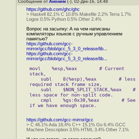
Сообщение от
Аноним
(-), 02-Дек-16, 14:48
https://github.com/ghc/ghc
> Haskell 82.1% C 10.6% Makefile 2.2% Terra 1.7%
Logos 0.5% Python 0.5% Other 2.4%
Вопрос на засыпку: А на чем написаны
компиляторы языков с ручным управлением
памятью?
https://github.com/gcc-
mirror/gcc/blob/gcc_5_3_0_release/lib...
https://github.com/gcc-
mirror/gcc/blob/gcc_5_3_0_release/lib...
movl    %esp,%eax        # Current 
stack,
    subl    8(%esp),%eax        # less 
required stack frame size,
    subl    $NON_SPLIT_STACK,%eax    # 
less space for non-split code.
    cmpl    %gs:0x30,%eax        # See 
if we have enough space.
https://github.com/gcc-mirror/gcc
> C 46.1% Ada 18.4% C++ 15.1% Go 6.4% GCC
Machine Description 3.5% HTML 3.4% Other 7.1%