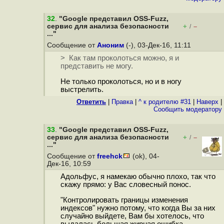
32
.
"Google представил OSS-Fuzz,
сервис для анализа безопасности
+
–
/
..."
Сообщение от
Аноним
(-), 03-Дек-16, 11:11
> Как там проколоться можно, я и
представить не могу.
Не только проколоться, но и в ногу
выстрелить.
Ответить
|
Правка
|
^ к родителю #31
|
Наверх
|
Cообщить модератору
33
.
"Google представил OSS-Fuzz,
сервис для анализа безопасности
+
–
/
..."
Сообщение от
freehck
(ok), 04-
Дек-16, 10:59
Адольфус, я намекаю обычно плохо, так что
скажу прямо: у Вас словесный понос.
"Контролировать границы изменения
индексов" нужно потому, что когда Вы за них
случайно выйдете, Вам бы хотелось, что