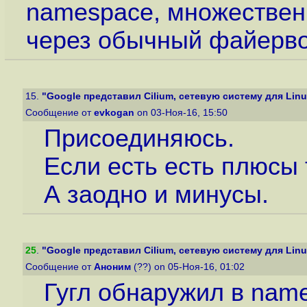
namespace, множественн
через обычный файерв
15.
"Google представил Cilium, сетевую систему для Linux
Сообщение от
evkogan
on 03-Ноя-16, 15:50
Присоединяюсь.
Если есть есть плюсы 
А заодно и минусы.
25
.
"Google представил Cilium, сетевую систему для Linux
Сообщение от
Аноним
(??) on 05-Ноя-16, 01:02
Гугл обнаружил в nam