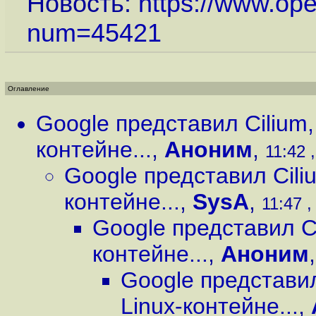
Новость:
https://www.op
num=45421
Оглавление
Google представил Cilium,
контейне...
,
Аноним
,
11:42 
Google представил Cili
контейне...
,
SysA
,
11:47 ,
Google представил Ci
контейне...
,
Аноним
Google представил
Linux-контейне...
,