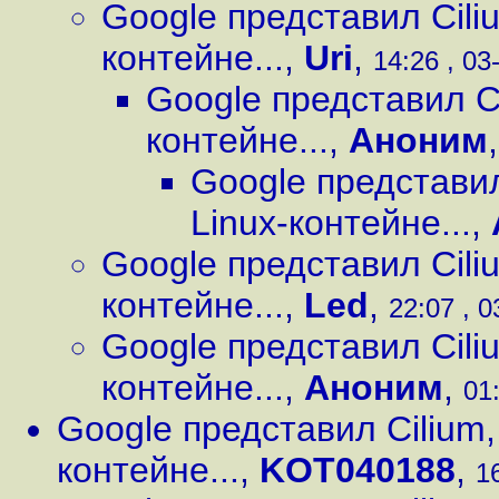
Google представил Cili
контейне...
,
Uri
,
14:26 , 03
Google представил Ci
контейне...
,
Аноним
Google представил
Linux-контейне...
,
Google представил Cili
контейне...
,
Led
,
22:07 , 0
Google представил Cili
контейне...
,
Аноним
,
01:
Google представил Cilium,
контейне...
,
KOT040188
,
1