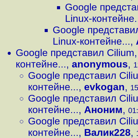
Google предста
Linux-контейне.
Google представил
Linux-контейне...
,
Google представил Cilium,
контейне...
,
anonymous
,
1
Google представил Cili
контейне...
,
evkogan
,
15
Google представил Cili
контейне...
,
Аноним
,
01:
Google представил Cili
контейне...
,
Валик228
,