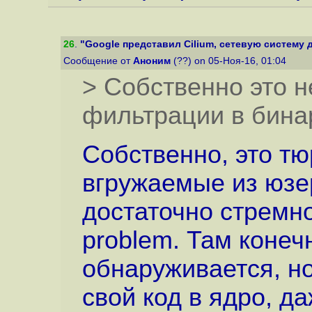
26
.
"Google представил Cilium, сетевую систему д
Сообщение от
Аноним
(??) on 05-Ноя-16, 01:04
> Собственно это н
фильтрации в бина
Собственно, это т
вгружаемые из юзе
достаточно стремно
problem. Там конеч
обнаруживается, но
свой код в ядро, д