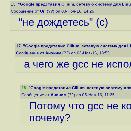
13.
"Google представил Cilium, сетевую систему для Linux
Сообщение от
Uri
(??) on 03-Ноя-16, 14:26
"не дождетесь" (с)
17.
"Google представил Cilium, сетевую систему для Li
Сообщение от
Аноним
(??) on 03-Ноя-16, 18:55
а чего же gcc не испо
28
.
"Google представил Cilium, сетевую систему для 
Сообщение от
Аноним
(??) on 05-Ноя-16, 11:25
Потому что gcc не к
почему?