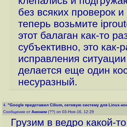
клепались и подгружаю
без всяких проверок и
теперь возьмите iprout
этот балаган как-то ра
субъективно, это как-р
исправления ситуации
делается еще один ко
несуразный.
4.
"Google представил Cilium, сетевую систему для Linux-кон
Сообщение от
Аноним
(??) on 03-Ноя-16, 12:29
Грузим в ведро какой-то