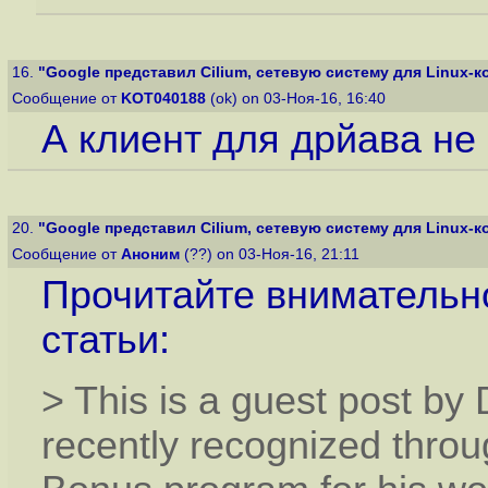
16.
"Google представил Cilium, сетевую систему для Linux-ко
Сообщение от
KOT040188
(ok) on 03-Ноя-16, 16:40
А клиент для дрйава не 
20.
"Google представил Cilium, сетевую систему для Linux-ко
Сообщение от
Аноним
(??) on 03-Ноя-16, 21:11
Прочитайте внимательн
статьи:
> This is a guest post b
recently recognized thro