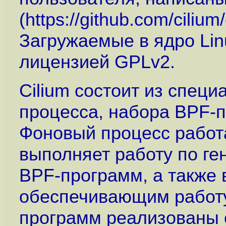
(
https://github.com/cilium/
Загружаемые в ядро Lin
лицензией GPLv2.
Cilium состоит из спец
процесса, набора BPF-п
Фоновый процесс работа
выполняет работу по г
BPF-программ, а также в
обеспечивающим работу
программ реализованы 