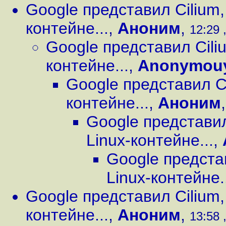
Google представил Cilium,
контейне...
,
Аноним
,
12:29 
Google представил Cili
контейне...
,
Anonymou
Google представил Ci
контейне...
,
Аноним
Google представил
Linux-контейне...
,
Google предста
Linux-контейне.
Google представил Cilium,
контейне...
,
Аноним
,
13:58 