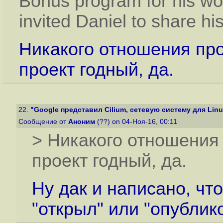
Bonus program for his wor
invited Daniel to share hi
Никакого отношения про
проект годный, да.
22.
"Google представил Cilium, сетевую систему для Linux
Сообщение от
Аноним
(??) on 04-Ноя-16, 00:11
> Никакого отношения 
проект годный, да.
Ну дак и написано, что
"открыл" или "опублик