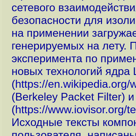
сетевого взаимодействи
безопасности для изол
на применении загружае
генерируемых на лету. П
эксперимента по приме
новых технологий ядра L
(
https://en.wikipedia.org/
(Berkeley Packet Filter) 
(
https://www.iovisor.org/
Исходные тексты компо
пользователя, написаны