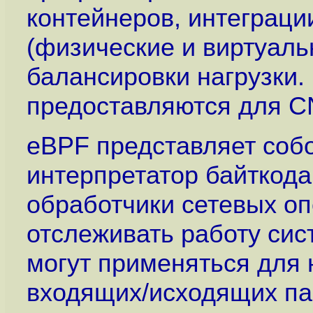
контейнеров, интеграци
(физические и виртуаль
балансировки нагрузки.
предоставляются для CN
eBPF представляет собо
интерпретатор байткода
обработчики сетевых оп
отслеживать работу сис
могут применяться для 
входящих/исходящих па