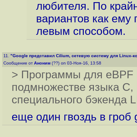
любителя. По край
вариантов как ему 
левым способом.
11.
"Google представил Cilium, сетевую систему для Linux-ко
Сообщение от
Аноним
(??) on 03-Ноя-16, 13:58
> Программы для eBPF 
подмножестве языка C,
специального бэкенда 
еще один гвоздь в гроб 