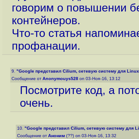
говорим о повышении бе
контейнеров.
Что-то статья напомина
профанации.
9.
"Google представил Cilium, сетевую систему для Linux-
Сообщение от
Anonymouys528
on 03-Ноя-16, 13:12
Посмотрите код, а пот
очень.
10.
"Google представил Cilium, сетевую систему для Li
Сообщение от
Аноним
(??) on 03-Ноя-16, 13:32