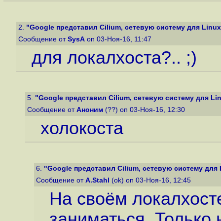
2.
"Google представил Cilium, сетевую систему для Linux-
Сообщение от
SysA
on 03-Ноя-16, 11:47
для локалхоста?.. ;)
5.
"Google представил Cilium, сетевую систему для Lin
Сообщение от
Аноним
(??) on 03-Ноя-16, 12:30
холокоста
6.
"Google представил Cilium, сетевую систему для L
Сообщение от
A.Stahl
(ok) on 03-Ноя-16, 12:45
На своём локалхост
заниматься. Только 