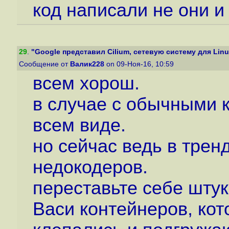
код написали не они и 
29
.
"Google представил Cilium, сетевую систему для Linux
Сообщение от
Валик228
on 09-Ноя-16, 10:59
всем хорош.
в случае с обычными 
всем виде.
но сейчас ведь в трен
недокодеров.
переставьте себе штук
Васи контейнеров, кот