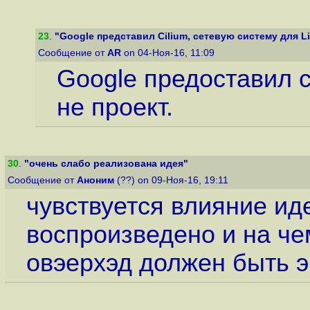
23
.
"Google представил Cilium, сетевую систему для Li
Сообщение от
AR
on 04-Ноя-16, 11:09
Google предоставил с
не проект.
30
.
"очень слабо реализована идея"
Сообщение от
Аноним
(??) on 09-Ноя-16, 19:11
чувствуется влияние ид
воспроизведено и на чем
овэерхэд должен быть 