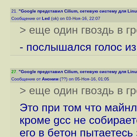
21.
"Google представил Cilium, сетевую систему для Linux
Сообщение от
Led
(ok) on 03-Ноя-16, 22:07
> еще один гвоздь в гр
- послышался голос из
27
.
"Google представил Cilium, сетевую систему для Linux
Сообщение от
Аноним
(??) on 05-Ноя-16, 01:05
> еще один гвоздь в гр
Это при том что майн
кроме gcc не собирает
его в бетон пытаетесь