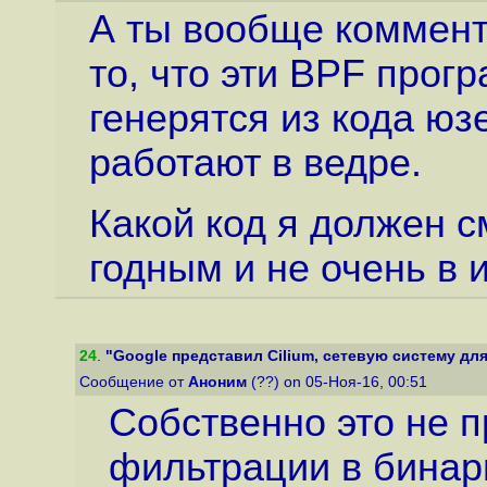
А ты вообще коммент
то, что эти BPF прог
генерятся из кода юзе
работают в ведре.
Какой код я должен с
годным и не очень в 
24
.
"Google представил Cilium, сетевую систему для 
Сообщение от
Аноним
(??) on 05-Ноя-16, 00:51
Собственно это не 
фильтрации в бинар