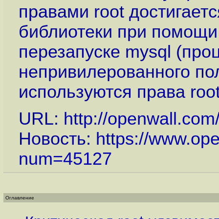
правами root достигаетс
библиотеки при помощ
перезапуске mysql (проц
непривилерованного пол
используются права root
URL:
http://openwall.com/
Новость:
https://www.op
num=45127
Оглавление