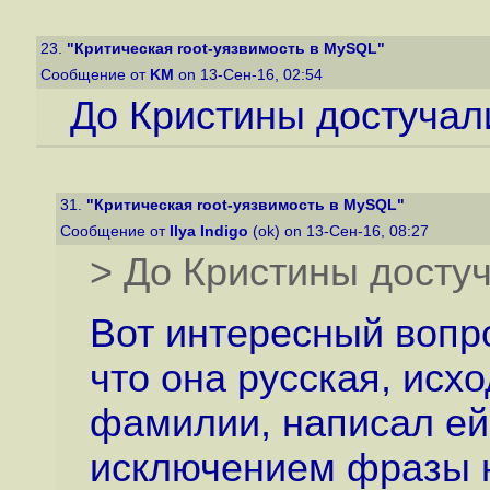
23.
"Критическая root-уязвимость в MySQL"
Сообщение от
KM
on 13-Сен-16, 02:54
До Кристины достучал
31.
"Критическая root-уязвимость в MySQL"
Сообщение от
Ilya Indigo
(ok) on 13-Сен-16, 08:27
> До Кристины досту
Вот интересный вопро
что она русская, исхо
фамилии, написал ей 
исключением фразы н