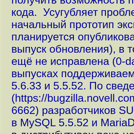
получить возможность 
кода. Усугубляет пробл
начальный прототип экс
планируется опубликова
выпуск обновления), в 
ещё не исправлена (0-d
выпусках поддерживаемы
5.6.33 и 5.5.52. По све
(
https://bugzilla.novell
6662
) разработчиков S
в MySQL 5.5.52 и Maria