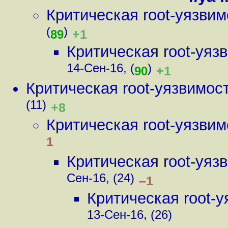
Критическая root-уязви
(
)
+1
89
Критическая root-уя
14-Сен-16, (
)
+1
90
Критическая root-уязвимос
(11)
+8
Критическая root-уязви
1
Критическая root-уя
Сен-16, (24)
–1
Критическая root-
13-Сен-16, (26)