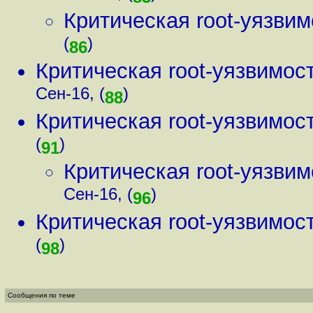
Критическая root-уязви
(
)
86
Критическая root-уязвимос
Сен-16, (
)
88
Критическая root-уязвимос
(
)
91
Критическая root-уязви
Сен-16, (
)
96
Критическая root-уязвимос
(
)
98
Сообщения по теме