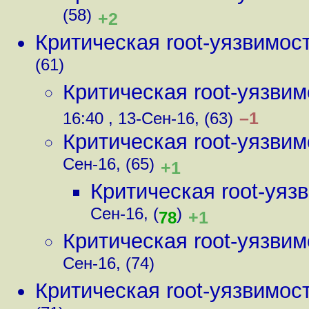
(58)
+2
Критическая root-уязвимос
(61)
Критическая root-уязви
–1
16:40 , 13-Сен-16, (63)
Критическая root-уязви
Сен-16, (65)
+1
Критическая root-уя
Сен-16, (
)
+1
78
Критическая root-уязви
Сен-16, (74)
Критическая root-уязвимос