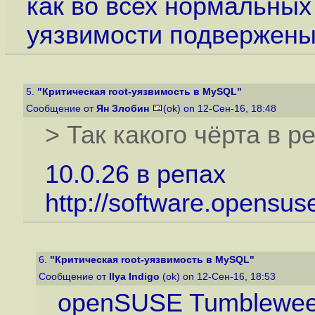
как во всех нормальных
уязвимости подвержены
5.
"Критическая root-уязвимость в MySQL"
Сообщение от
Ян Злобин
(ok) on 12-Сен-16, 18:48
> Так какого чёрта в р
10.0.26 в репах
http://software.opensu
6.
"Критическая root-уязвимость в MySQL"
Сообщение от
Ilya Indigo
(ok) on 12-Сен-16, 18:53
openSUSE Tumblewe