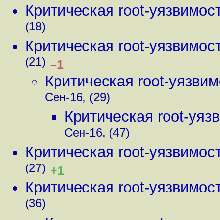
Критическая root-уязвимос
(18)
Критическая root-уязвимос
(21)
–1
Критическая root-уязви
Сен-16, (29)
Критическая root-уя
Сен-16, (47)
Критическая root-уязвимос
(27)
+1
Критическая root-уязвимос
(36)