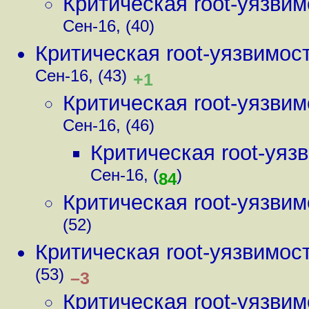
Критическая root-уязви
Сен-16, (40)
Критическая root-уязвимос
Сен-16, (43)
+1
Критическая root-уязви
Сен-16, (46)
Критическая root-уя
Сен-16, (
)
84
Критическая root-уязви
(52)
Критическая root-уязвимос
(53)
–3
Критическая root-уязви