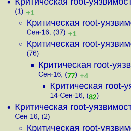
Критическая root-уязвимос
(1)
+1
Критическая root-уязви
Сен-16, (37)
+1
Критическая root-уязви
(76)
Критическая root-уя
Сен-16, (
)
+4
77
Критическая root-
14-Сен-16, (
)
82
Критическая root-уязвимос
Сен-16, (2)
Критическая root-уязви