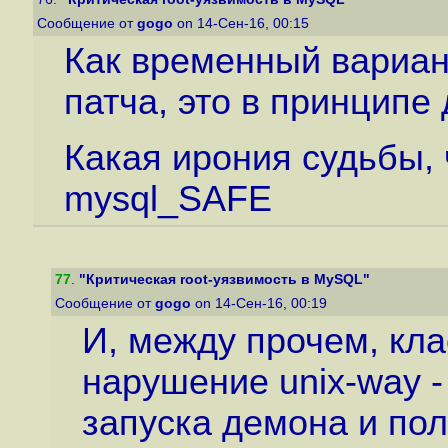
Сообщение от
gogo
on 14-Сен-16, 00:15
Как временный вариан
патча, это в принципе
Какая ирония судьбы, 
mysql_SAFE
77
.
"Критическая root-уязвимость в MySQL"
Сообщение от
gogo
on 14-Сен-16, 00:19
И, между прочем, кла
нарушение unix-way -
запуска демона и полу