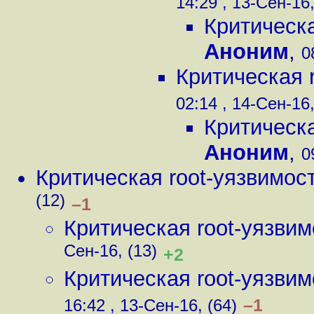
14:29 , 13-Сен-16,
Критическ
Аноним
,
0
Критическая 
02:14 , 14-Сен-16,
Критическ
Аноним
,
0
Критическая root-уязвимос
(12)
–1
Критическая root-уязви
Сен-16, (13)
+2
Критическая root-уязви
–1
16:42 , 13-Сен-16, (64)