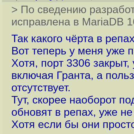
> По сведению разрабо
исправлена в MariaDB 10
Так какого чёрта в репах
Вот теперь у меня уже п
Хотя, порт 3306 закрыт,
включая Гранта, а поль
отсутствует.
Тут, скорее наоборот по
обновят в репах, уже не
Хотя если бы они прост