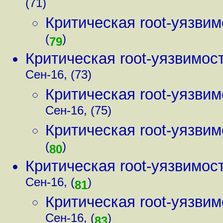
(71)
Критическая root-уязви
(
)
79
Критическая root-уязвимос
Сен-16, (73)
Критическая root-уязви
Сен-16, (75)
Критическая root-уязви
(
)
80
Критическая root-уязвимос
Сен-16, (
)
81
Критическая root-уязви
Сен-16, (
)
83