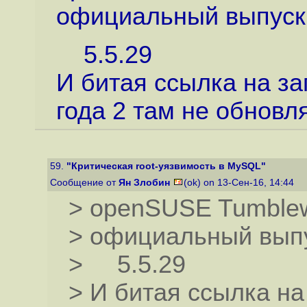
официальный выпуск
5.5.29
И битая ссылка на за
года 2 там не обновл
59.
"Критическая root-уязвимость в MySQL"
Сообщение от
Ян Злобин
(ok) on 13-Сен-16, 14:44
> openSUSE Tumble
> официальный вып
> 5.5.29
> И битая ссылка на