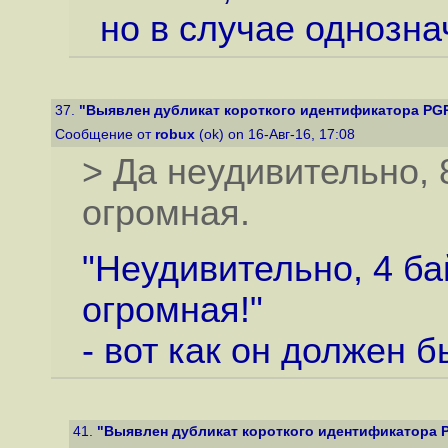
но в случае однозна
37.
"Выявлен дубликат короткого идентификатора PGP-
Сообщение от
robux
(ok) on 16-Авг-16, 17:08
> Да неудивительно, 
огромная.
"Неудивительно, 4 ба
огромная!"
- вот как он должен б
41.
"Выявлен дубликат короткого идентификатора PG