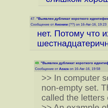
47.
"Выявлен дубликат короткого идентифика
Сообщение от
Аноним
(??) on 16-Авг-16, 19:23
нет. Потому что 
шестнадцатерич
49
.
"Выявлен дубликат короткого идентиф
Сообщение от
Azaza
on 16-Авг-16, 19:58
>> In computer sc
non-empty set. T
called the letters
>> An example of 