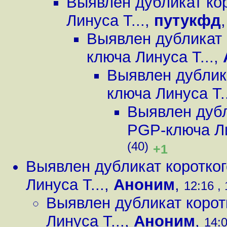
Выявлен дубликат ко
Линуса Т...
,
путукфд
Выявлен дубликат 
ключа Линуса Т...
,
Выявлен дублик
ключа Линуса Т..
Выявлен дубл
PGP-ключа Ли
(40)
+1
Выявлен дубликат коротко
Линуса Т...
,
Аноним
,
12:16 , 
Выявлен дубликат коро
Линуса Т...
,
Аноним
,
14:0