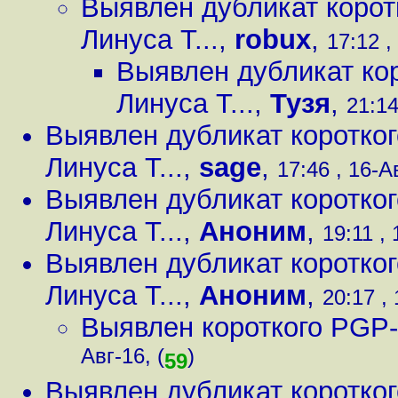
Выявлен дубликат коро
Линуса Т...
,
robux
,
17:12 ,
Выявлен дубликат ко
Линуса Т...
,
Тузя
,
21:14
Выявлен дубликат коротко
Линуса Т...
,
sage
,
17:46 , 16-А
Выявлен дубликат коротко
Линуса Т...
,
Аноним
,
19:11 , 
Выявлен дубликат коротко
Линуса Т...
,
Аноним
,
20:17 , 
Выявлен короткого PGP
Авг-16, (
)
59
Выявлен дубликат коротко