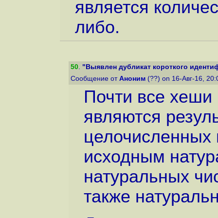
является количе
либо.
50
.
"Выявлен дубликат короткого идентиф
Сообщение от
Аноним
(??) on 16-Авг-16, 20
Почти все хеши
являются резул
целочисленных 
исходным натур
натуральных чис
также натуральн