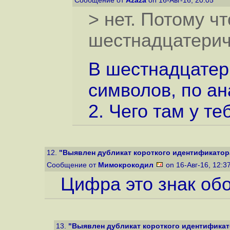
Сообщение от
Azaza
on 16-Авг-16, 20:05
> нет. Потому ч
шестнадцатери
В шестнадцатер
символов, по ан
2. Чего там у те
12.
"Выявлен дубликат короткого идентификатора
Сообщение от
Мимокрокодил
on 16-Авг-16, 12:3
Цифра это знак об
13.
"Выявлен дубликат короткого идентификато