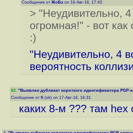
Сообщение от
ЖоБэ
on 16-Авг-16, 17:43
> "Неудивительно, 4
огромная!" - вот ка
:)
"Неудивительно, 4 в
вероятность коллизи
62
.
"Выявлен дубликат короткого идентификатора PGP-кл
Сообщение от
fi
(ok) on 17-Авг-16, 16:31
каких 8-м ??? там hex о
2.
"Выявлен дубликат короткого идентификатора PGP-ключа Л