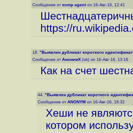
Сообщение от
snmp agent
on 16-Авг-16, 12:41
Шестнадцатеричн
https://ru.wikipedia.
18.
"Выявлен дубликат короткого идентификато
Сообщение от
АнонимХ
(ok) on 16-Авг-16, 13:16
Как на счет шестн
44.
"Выявлен дубликат короткого идентифика
Сообщение от
ANONYM
on 16-Авг-16, 18:32
Хеши не являются
котором использ