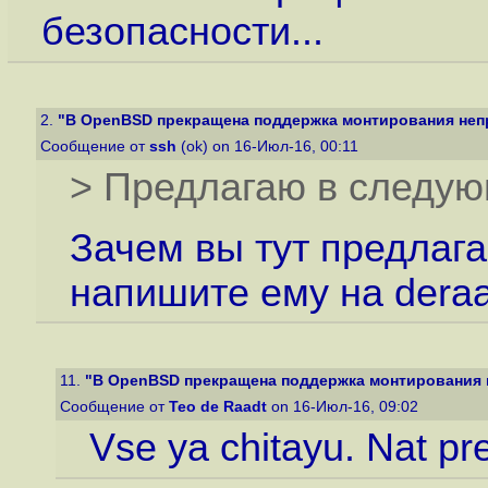
безопасности...
2.
"В OpenBSD прекращена поддержка монтирования непр
Сообщение от
ssh
(ok) on 16-Июл-16, 00:11
> Предлагаю в следую
Зачем вы тут предлага
напишите ему на dera
11.
"В OpenBSD прекращена поддержка монтирования н
Сообщение от
Teo de Raadt
on 16-Июл-16, 09:02
Vse ya chitayu. Nat p