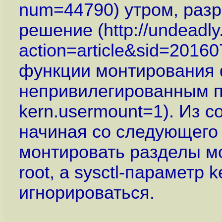
num=44790
) утром, ра
решение (
http://undeadly
action=article&sid=2016
функции монтирования
непривилегированным по
kern.usermount=1). Из 
начиная со следующего
монтировать разделы мо
root, а sysctl-параметр 
игнорироваться.