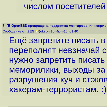
числом посетителей
3.
"В OpenBSD прекращена поддержка монтирования неприви
Сообщение от
iZEN
(ok) on 16-Июл-16, 01:40
Ещё запретите писать в 
переполнят невзначай с
нужно запретить писать 
меморилики, выходы за
разрушения куч и стэков
хакерам-террористам. :)