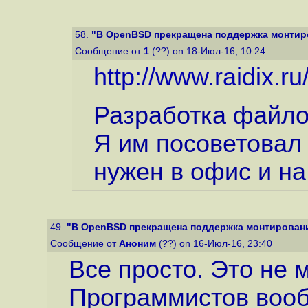
58.
"В OpenBSD прекращена поддержка монтиро
Сообщение от
1
(??) on 18-Июл-16, 10:24
http://www.raidix.r
Разработка файло
Я им посоветовал 
нужен в офис и на
49.
"В OpenBSD прекращена поддержка монтировани
Сообщение от
Аноним
(??) on 16-Июл-16, 23:40
Все просто. Это не
Программистов вооб