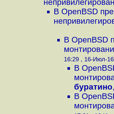
непривилегирован.
В OpenBSD пре
непривилегиров
В OpenBSD п
монтировани
16:29 , 16-Июл-16
В OpenBS
монтирова
буратино
В OpenBS
монтирова