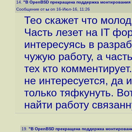
14.
"В OpenBSD прекращена поддержка монтирования 
Сообщение от
ы
on 16-Июл-16, 11:26
Тео скажет что моло
Часть лезет на IT фо
интересуясь в разра
чужую работу, а част
тех кто комментирует
не интересуется, да и
только тяфкунуть. Вот
найти работу связан
19.
"В OpenBSD прекращена поддержка монтировани