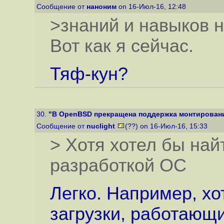
Сообщение от
наноним
on 16-Июл-16, 12:48
>знаний и навыков н
Вот как я сейчас.
Тяф-кун?
30.
"В OpenBSD прекращена поддержка монтировани
Сообщение от
nuclight
(??) on 16-Июл-16, 15:33
> Хотя хотел бы най
разработкой ОС
Легко. Например, хо
загрузки, работающ