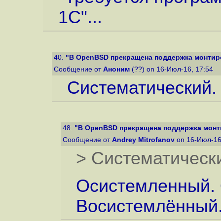
1С"...
40.
"В OpenBSD прекращена поддержка монтиро
Сообщение от
Аноним
(??) on 16-Июл-16, 17:54
Систематический.
48.
"В OpenBSD прекращена поддержка монт
Сообщение от
Andrey Mitrofanov
on 16-Июл-16
> Систематическ
Осистемленный.
Восистемлённый.