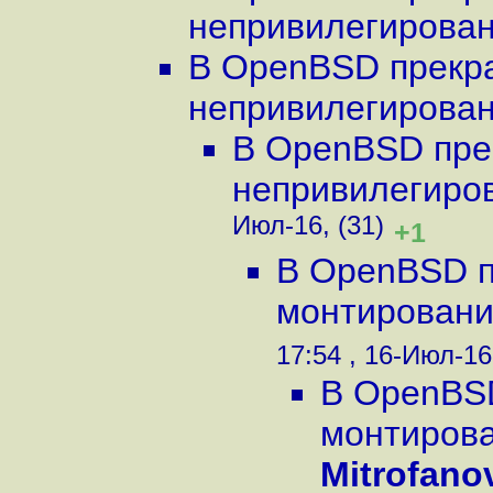
непривилегирован.
В OpenBSD прекр
непривилегирован.
В OpenBSD пре
непривилегиров
Июл-16, (31)
+1
В OpenBSD п
монтировани
17:54 , 16-Июл-16
В OpenBS
монтирова
Mitrofano