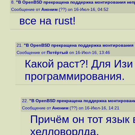
8.
"В OpenBSD прекращена поддержка монтирования непр
Сообщение от
Аноним
(??) on 16-Июл-16, 04:52
все на rust!
21.
"В OpenBSD прекращена поддержка монтирования 
Сообщение от
Потёртый
on 16-Июл-16, 13:46
Какой раст?! Для Изи
программирования.
22.
"В OpenBSD прекращена поддержка монтировани
Сообщение от
Аноним
(??) on 16-Июл-16, 14:21
Причём он тот язык 
хелловорлда.