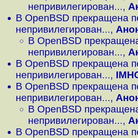
непривилегирован...
,
А
В OpenBSD прекращена п
непривилегирован...
,
Ано
В OpenBSD прекращена
непривилегирован...
,
А
В OpenBSD прекращена п
непривилегирован...
,
IMH
В OpenBSD прекращена п
непривилегирован...
,
Ано
В OpenBSD прекращена
непривилегирован...
,
А
В OpenBSD прекращена п