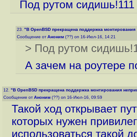
Под рутом сидишь!111
23.
"В OpenBSD прекращена поддержка монтирования 
Сообщение от
Аноним
(??) on 16-Июл-16, 14:21
> Под рутом сидишь!1
А зачем на роутере п
12.
"В OpenBSD прекращена поддержка монтирования неприв
Сообщение от
Аноним
(??) on 16-Июл-16, 09:59
Такой ход открывает пут
которых нужен привилег
использоваться такой д