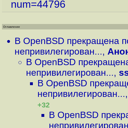
num=44796
Оглавление
В OpenBSD прекращена п
непривилегирован...
,
Ано
В OpenBSD прекращена
непривилегирован...
,
s
В OpenBSD прекращ
непривилегирован...
+32
В OpenBSD прекр
непривилегирован.