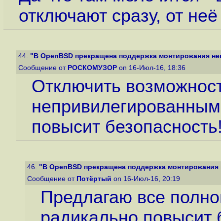
отключают сразу, от неё
44.
"В OpenBSD прекращена поддержка монтирования неп
Сообщение от
РОСКОМУЗОР
on 16-Июл-16, 18:36
Отключить возможност
непривилегированным
повысит безопасность
46.
"В OpenBSD прекращена поддержка монтирования 
Сообщение от
Потёртый
on 16-Июл-16, 20:19
Предлагаю все полно
радикально повысит б