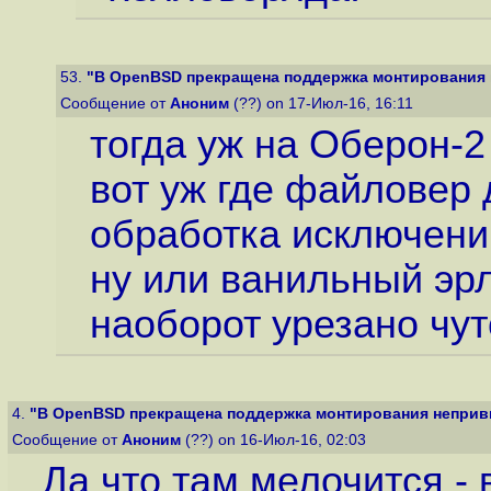
53.
"В OpenBSD прекращена поддержка монтирования 
Сообщение от
Аноним
(??) on 17-Июл-16, 16:11
тогда уж на Оберон-2
вот уж где файловер 
обработка исключени
ну или ванильный эрл
наоборот урезано чуто
4.
"В OpenBSD прекращена поддержка монтирования неприви
Сообщение от
Аноним
(??) on 16-Июл-16, 02:03
Да что там мелочится -