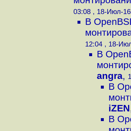
монтировани
03:08 , 18-Июл-16
В OpenBS
монтирова
12:04 , 18-Июл
В Open
монтиро
angra
,
1
В Op
монт
iZEN
В Op
монт