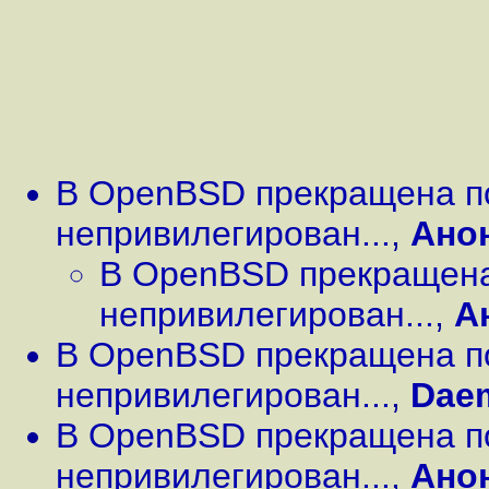
В OpenBSD прекращена п
непривилегирован...
,
Ано
В OpenBSD прекращена
непривилегирован...
,
А
В OpenBSD прекращена п
непривилегирован...
,
Dae
В OpenBSD прекращена п
непривилегирован...
,
Ано