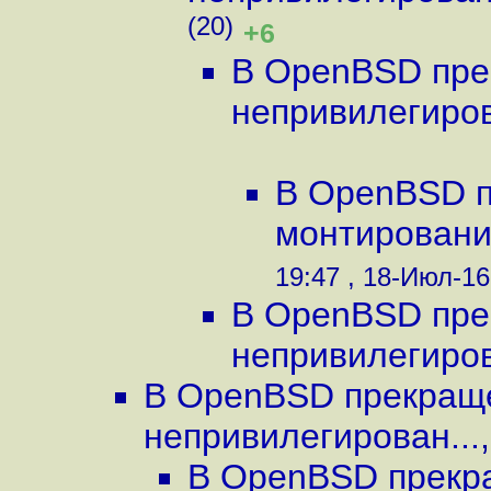
(20)
+6
В OpenBSD пре
непривилегиров
В OpenBSD п
монтировани
19:47 , 18-Июл-16
В OpenBSD пре
непривилегиров
В OpenBSD прекращ
непривилегирован...
В OpenBSD прекр