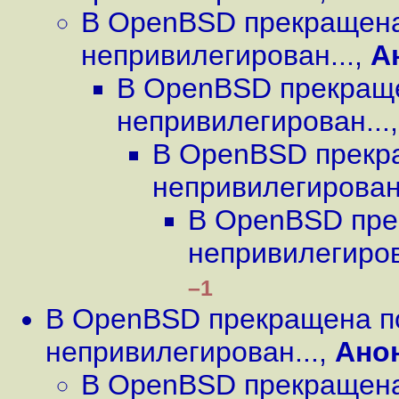
В OpenBSD прекращена
непривилегирован...
,
А
В OpenBSD прекращ
непривилегирован...
В OpenBSD прекр
непривилегирован.
В OpenBSD пре
непривилегиров
–1
В OpenBSD прекращена п
непривилегирован...
,
Ано
В OpenBSD прекращена