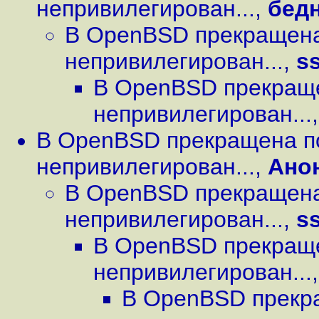
непривилегирован...
,
бед
В OpenBSD прекращена
непривилегирован...
,
s
В OpenBSD прекращ
непривилегирован...
В OpenBSD прекращена п
непривилегирован...
,
Ано
В OpenBSD прекращена
непривилегирован...
,
s
В OpenBSD прекращ
непривилегирован...
В OpenBSD прекр