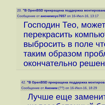
20.
"В OpenBSD прекращена поддержка монтировани
Сообщение от
анонимоус7657
on 16-Июл-16, 13:17
Господин Тео, может
перекрасить компьют
выбросить в поле ч
таким образом проб
окончательно решен
42.
"В OpenBSD прекращена поддержка монтирова
Сообщение от
Аноним
(??) on 16-Июл-16, 18:29
Лучше еще заменит