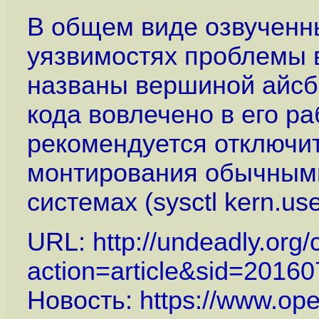
В общем виде озвучен
уязвимостях проблемы 
названы вершиной айсбе
кода вовлечено в его р
рекомендуется отключи
монтирования обычными
системах (sysctl kern.us
URL:
http://undeadly.org/
action=article&sid=2016
Новость:
https://www.op