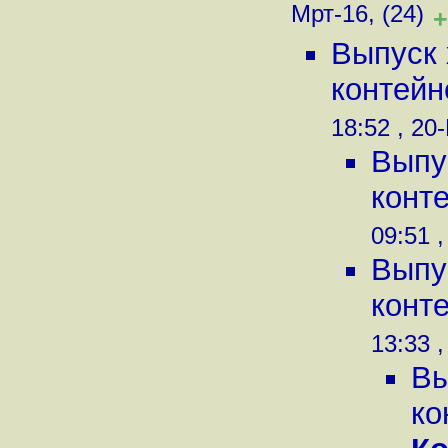
Мрт-16, (24)
+
Выпуск 
контейн
18:52 , 20
Выпу
конте
09:51 ,
Выпу
конте
13:33 ,
Вы
ко