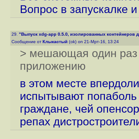
Вопрос в запускалке и
29.
"Выпуск xdg-app 0.5.0, изолированных контейнеров д
Сообщение от
Клыкастый
(ok) on 21-Мрт-16, 13:24
> мешающая один раз
приложению
в этом месте впердол
испытывают попаболь 
граждане, чей опенсо
репах дистростроители