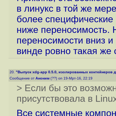
в линукс в той же мере
более специфические 
ниже переносимость. Н
переносимости вниз и 
винде ровно такая же 
20.
"Выпуск xdg-app 0.5.0, изолированных контейнеров д
Сообщение от
Аноним
(??) on 19-Мрт-16, 22:19
> Если бы это возмож
присутствовала в Linux
Все системные компон