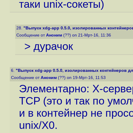
таки unix-сокеты)
28.
"Выпуск xdg-app 0.5.0, изолированных контейнеров
Сообщение от
Аноним
(??) on 21-Мрт-16, 11:36
> дурачок
6.
"Выпуск xdg-app 0.5.0, изолированных контейнеров дл
Сообщение от
Аноним
(??) on 19-Мрт-16, 11:53
Элементарно: X-серве
TCP (это и так по умо
и в контейнер не просо
unix/X0.