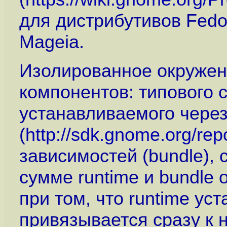
для дистрибутивов Fedor
Mageia.
Изолированное окружен
компонентов: типового с
устанавливаемого чере
(
http://sdk.gnome.org/rep
зависимостей (bundle),
сумме runtime и bundle 
при том, что runtime ус
привязывается сразу к 