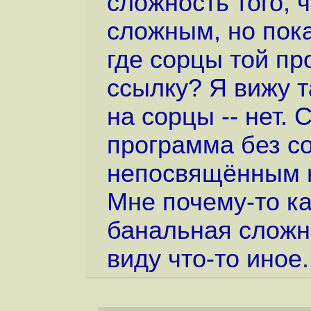
сложность того, 
сложным, но пока
где сорцы той пр
ссылку? Я вижу т
на сорцы -- нет. 
программа без со
непосвящённым 
Мне почему-то ка
банальная сложно
виду что-то иное