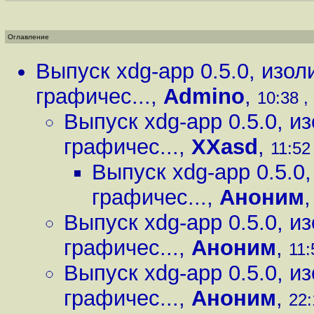
Оглавление
Выпуск xdg-app 0.5.0, изо
графичес...
,
Admino
,
10:38 ,
Выпуск xdg-app 0.5.0, 
графичес...
,
XXasd
,
11:52
Выпуск xdg-app 0.5.0
графичес...
,
Аноним
Выпуск xdg-app 0.5.0, 
графичес...
,
Аноним
,
11:
Выпуск xdg-app 0.5.0, 
графичес...
,
Аноним
,
22: