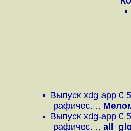
Ко
Выпуск xdg-app 0.
графичес...
,
Мело
Выпуск xdg-app 0.
графичес...
,
all_g