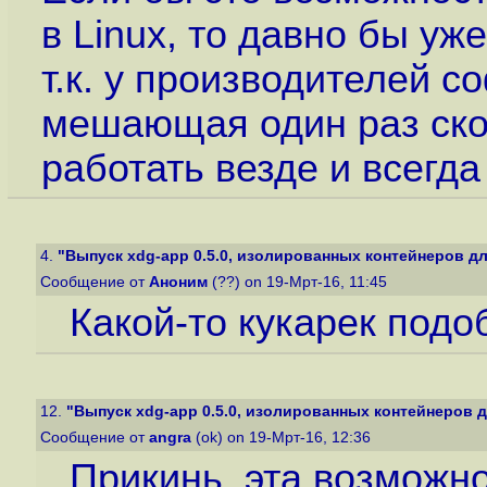
в Linux, то давно бы уж
т.к. у производителей с
мешающая один раз ск
работать везде и всегда
4.
"Выпуск xdg-app 0.5.0, изолированных контейнеров дл
Сообщение от
Аноним
(??) on 19-Мрт-16, 11:45
Какой-то кукарек подо
12.
"Выпуск xdg-app 0.5.0, изолированных контейнеров д
Сообщение от
angra
(ok) on 19-Мрт-16, 12:36
Прикинь, эта возможн