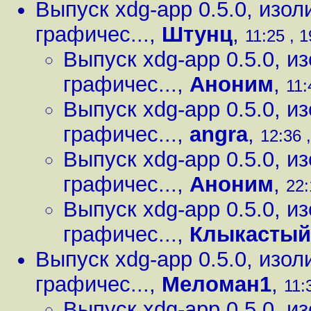
Выпуск xdg-app 0.5.0, изо
графичес...
,
Штунц
,
11:25 , 1
Выпуск xdg-app 0.5.0, 
графичес...
,
Аноним
,
11:
Выпуск xdg-app 0.5.0, 
графичес...
,
angra
,
12:36 
Выпуск xdg-app 0.5.0, 
графичес...
,
Аноним
,
22:
Выпуск xdg-app 0.5.0, 
графичес...
,
Клыкастый
Выпуск xdg-app 0.5.0, изо
графичес...
,
Меломан1
,
11:
Выпуск xdg-app 0.5.0, 