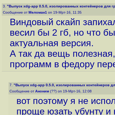
3.
"Выпуск xdg-app 0.5.0, изолированных контейнеров для гр
Сообщение от
Меломан1
on 19-Мрт-16, 11:35
Виндовый скайп запихал
весил бы 2 гб, но что б
актуальная версия.
А так да вещь полезная
программ в федору пер
7.
"Выпуск xdg-app 0.5.0, изолированных контейнеров дл
Сообщение от
Аноним
(??) on 19-Мрт-16, 12:08
вот поэтому я не испол
проще юзать убунту и 