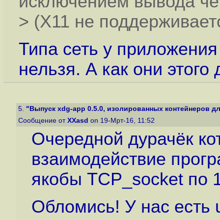
исключением вывода чер
> (X11 не поддерживаетс
Типа сеть у приложения 
нельзя. А как они этого
5.
"Выпуск xdg-app 0.5.0, изолированных контейнеров дл
Сообщение от
XXasd
on 19-Мрт-16, 11:52
Очередной дурачёк ко
взаимодействие прогр
якобы TCP_socket по 1
Обломись! У нас есть u