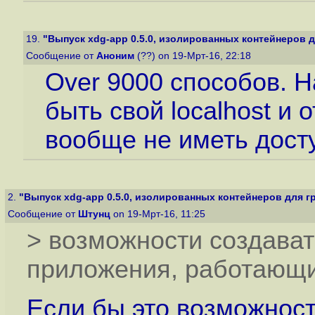
19.
"Выпуск xdg-app 0.5.0, изолированных контейнеров д
Сообщение от
Аноним
(??) on 19-Мрт-16, 22:18
Over 9000 способов. 
быть свой localhost и 
вообще не иметь досту
2.
"Выпуск xdg-app 0.5.0, изолированных контейнеров для гр
Сообщение от
Штунц
on 19-Мрт-16, 11:25
> возможности создават
приложения, работающи
Если бы это возможност