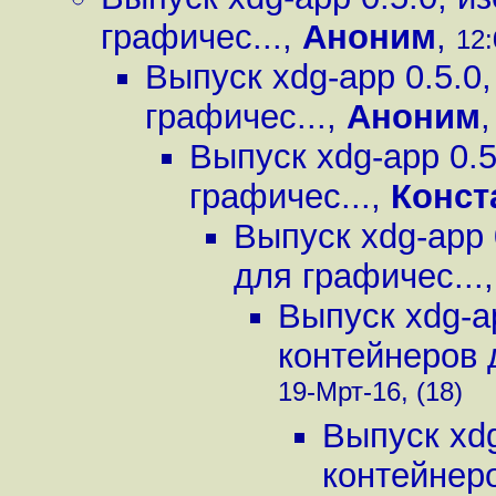
графичес...
,
Аноним
,
12:
Выпуск xdg-app 0.5.0
графичес...
,
Аноним
Выпуск xdg-app 0.
графичес...
,
Конст
Выпуск xdg-app 
для графичес...
Выпуск xdg-a
контейнеров 
19-Мрт-16, (18)
Выпуск xdg
контейнеро