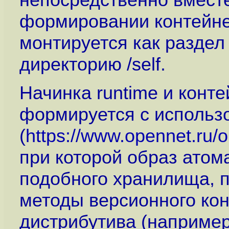
формировании контейне
монтируется как раздел 
директорию /self.
Начинка runtime и конт
формируется с использ
(
https://www.opennet.ru
при которой образ атома
подобного хранилища, 
методы версионного ко
дистрибутива (например