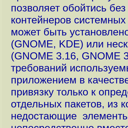
позволяет обойтись бе
контейнеров системных
может быть установлено
(GNOME, KDE) или неско
(GNOME 3.16, GNOME 3.1
требований используем
приложением в качестве
привязку только к опред
отдельных пакетов, из к
недостающие элементы
непосредственно вмест