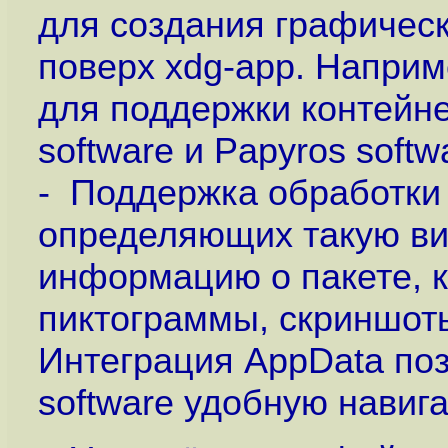
для создания графичес
поверх xdg-app. Наприм
для поддержки контейн
software и Papyros softwa
- Поддержка обработки
определяющих такую в
информацию о пакете, к
пиктограммы, скриншоты
Интеграция AppData по
software удобную навиг