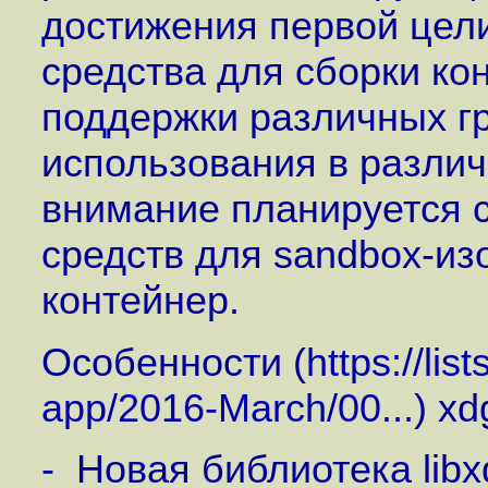
достижения первой цели
средства для сборки ко
поддержки различных г
использования в разли
внимание планируется с
средств для sandbox-из
контейнер.
Особенности (
https://lis
app/2016-March/00...
) xd
- Новая библиотека lib