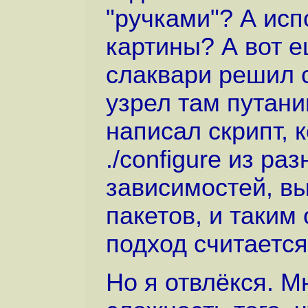
"ручками"? А исп
картины? А вот е
слаквари решил 
узрел там путани
написал скрипт, 
./configure из ра
зависимостей, вы
пакетов, и таким
подход считается
Но я отвлёкся. М