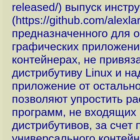
released
/) выпуск инстр
(
https://github.com/alexl
предназначенного для 
графических приложени
контейнерах, не привяз
дистрибутиву Linux и н
приложение от остальн
позволяют упростить ра
программ, не входящих
дистрибутивов, за счет 
универсального контей