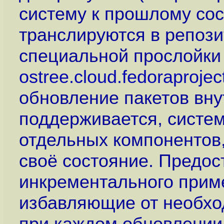
систему к прошлому со
транслируются в репоз
специальной прослойки 
ostree.cloud.fedoraprojec
обновление пакетов вну
поддерживается, систем
отдельных компонентов,
своё состояние. Предос
инкрементального прим
избавляющие от необхо
при каждом обновлении