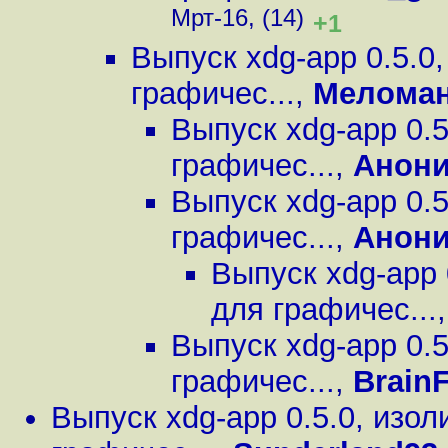
Мрт-16, (14)
+1
Выпуск xdg-app 0.5.0
графичес...
,
Мелома
Выпуск xdg-app 0.
графичес...
,
Анон
Выпуск xdg-app 0.
графичес...
,
Анон
Выпуск xdg-app 
для графичес...
Выпуск xdg-app 0.
графичес...
,
Brain
Выпуск xdg-app 0.5.0, изо