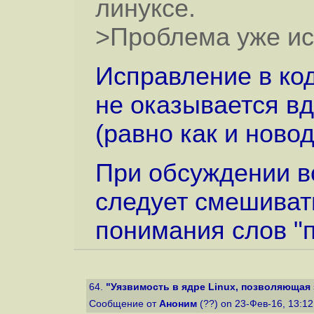
линуксе.
>Проблема уже исп
Исправление в код
не оказывается вд
(равно как и ново
При обсуждении в
следует смешиват
понимания слов "
64.
"Уязвимость в ядре Linux, позволяющая з
Сообщение от
Аноним
(??) on 23-Фев-16, 13:1