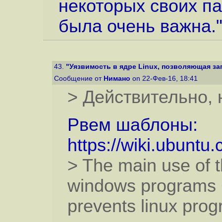
некоторых своих па
была очень важна.
43.
"Уязвимость в ядре Linux, позволяющая зап
Сообщение от
Нимано
on 22-Фев-16, 18:41
> Действительно, 
Рвем шаблоны:
https://wiki.ubuntu
> The main use of th
windows programs C
prevents linux pro