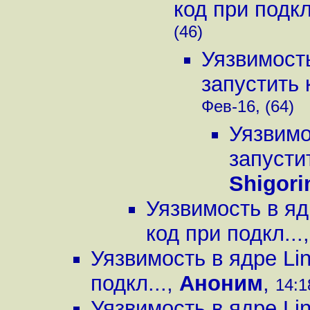
код при подкл
(46)
Уязвимост
запустить 
Фев-16, (64)
Уязвимо
запустит
Shigori
Уязвимость в яд
код при подкл...
Уязвимость в ядре Li
подкл...
,
Аноним
,
14:1
Уязвимость в ядре Li