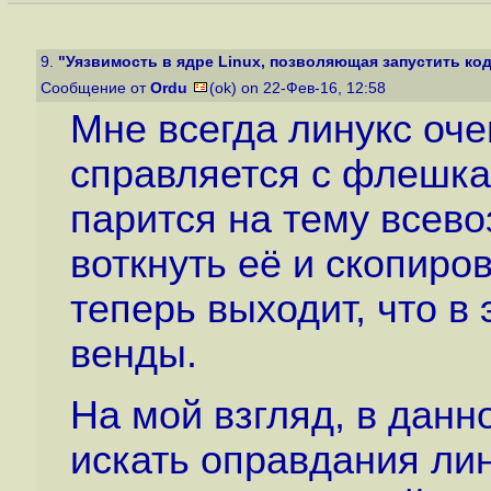
9.
"Уязвимость в ядре Linux, позволяющая запустить код 
Сообщение от
Ordu
(ok) on 22-Фев-16, 12:58
Мне всегда линукс оче
справляется с флешка
парится на тему всев
воткнуть её и скопиров
теперь выходит, что в
венды.
На мой взгляд, в данн
искать оправдания лин