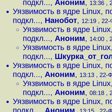
подкл...
,
Аноним
,
13:36 , 
Уязвимость в ядре Linux, 
подкл...
,
Нанобот
,
12:19 , 22-
Уязвимость в ядре Linux
подкл...
,
Аноним
,
14:00 , 
Уязвимость в ядре Linux
подкл...
,
Шкурка_от_го
Уязвимость в ядре Linux, 
подкл...
,
Аноним
,
13:13 , 22-Ф
Уязвимость в ядре Linux
подкл...
,
Аноним
,
08:18 , 
Уязвимость в ядре Linux, 
подкл...
,
Аноним
,
13:15 , 22-Ф