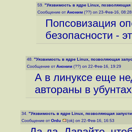
59.
"Уязвимость в ядре Linux, позволяющая з
Сообщение от
Аноним
(??) on 23-Фев-16, 08:2
Попсовизация оп
безопасности - эт
48.
"Уязвимость в ядре Linux, позволяющая запуст
Сообщение от
Аноним
(??) on 22-Фев-16, 19:29
А в линуксе еще н
автораны в убунтах
34.
"Уязвимость в ядре Linux, позволяющая запустит
Сообщение от
Ordu
(ok) on 22-Фев-16, 16:53
Да-да. Давайте, что