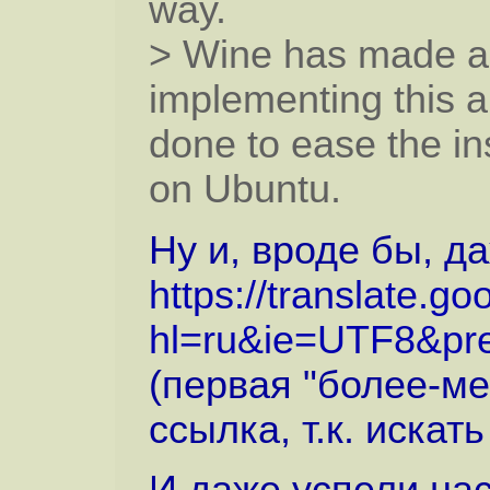
way.
> Wine has made a 
implementing this a
done to ease the in
on Ubuntu.
Ну и, вроде бы, д
https://translate.go
hl=ru&ie=UTF8&pre
(первая "более-м
ссылка, т.к. искат