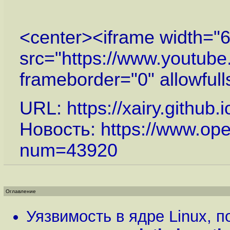
<center><iframe width="6
src="
https://www.youtub
frameborder="0" allowful
URL:
https://xairy.github
Новость:
https://www.op
num=43920
Оглавление
Уязвимость в ядре Linux, 