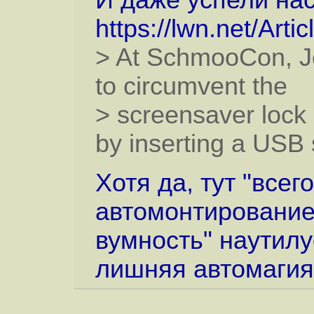
И даже успели нас
https://lwn.net/Arti
> At SchmooCon, J
to circumvent the
> screensaver lock
by inserting a USB 
Хотя да, тут "все
автомонтирование
вумность" наутилу
лишняя автомагия