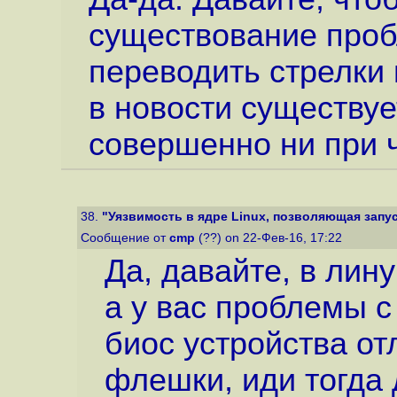
существование проб
переводить стрелки
в новости существуе
совершенно ни при 
38.
"Уязвимость в ядре Linux, позволяющая запуст
Сообщение от
cmp
(??) on 22-Фев-16, 17:22
Да, давайте, в лину
а у вас проблемы с
биос устройства от
флешки, иди тогда