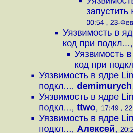
Уязвимост
запустить 
00:54 , 23-Фев
Уязвимость в яд
код при подкл...
Уязвимость в
код при подкл
Уязвимость в ядре Li
подкл...
,
demimurych
Уязвимость в ядре Li
подкл...
,
ttwo
,
17:49 , 22
Уязвимость в ядре Li
подкл...
,
Алексей
,
20: