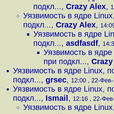
подкл...
,
Crazy Alex
,
1
Уязвимость в ядре Linux
подкл...
,
Crazy Alex
,
14:09
Уязвимость в ядре Li
подкл...
,
asdfasdf
,
14:3
Уязвимость в ядре
при подкл...
,
Crazy
Уязвимость в ядре Linux, 
подкл...
,
grsec
,
12:00 , 22-Фев-
Уязвимость в ядре Linux, 
подкл...
,
Ismail
,
12:16 , 22-Фев-
Уязвимость в ядре Linux