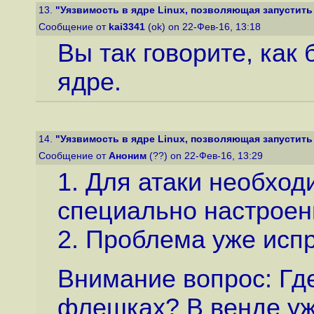
13.
"Уязвимость в ядре Linux, позволяющая запустить 
Сообщение от
kai3341
(ok) on 22-Фев-16, 13:18
Вы так говорите, как 
ядре.
14.
"Уязвимость в ядре Linux, позволяющая запустить 
Сообщение от
Аноним
(??) on 22-Фев-16, 13:29
1. Для атаки необхо
специально настроен
2. Проблема уже испр
Внимание вопрос: Где
флешках? В венде уж