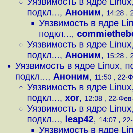
Уязвимость в ядре Linux
подкл...
,
Аноним
,
14:28 , 
Уязвимость в ядре Li
подкл...
,
commiethebe
Уязвимость в ядре Linux
подкл...
,
Аноним
,
15:28 , 
Уязвимость в ядре Linux, 
подкл...
,
Аноним
,
11:50 , 22-Ф
Уязвимость в ядре Linux
подкл...
,
xor
,
12:08 , 22-Фев-
Уязвимость в ядре Linux
подкл...
,
leap42
,
14:07 , 22
Уязвимость в ядре Li