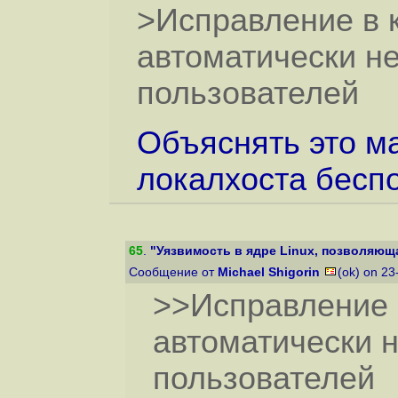
>Исправление в к
автоматически не
пользователей
Объяснять это м
локалхоста бесп
65
.
"Уязвимость в ядре Linux, позволяюща
Сообщение от
Michael Shigorin
(ok) on 2
>>Исправление в
автоматически н
пользователей