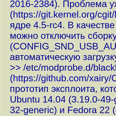
2016-2384
). Проблема 
(
https://git.kernel.org/cgit/
ядре 4.5-rc4. В качеств
можно отключить сборку
(CONFIG_SND_USB_AUDI
автоматическую загрузку 
>> /etc/modprobe.d/blackl
(
https://github.com/xair
прототип эксплоита, ко
Ubuntu 14.04 (3.19.0-49-g
32-generic) и Fedora 22 