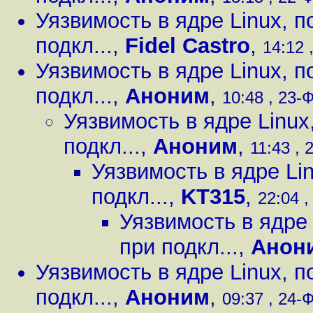
Уязвимость в ядре Linux, 
подкл...
,
Fidel Castro
,
14:12 
Уязвимость в ядре Linux, 
подкл...
,
Аноним
,
10:48 , 23-Ф
Уязвимость в ядре Linux
подкл...
,
Аноним
,
11:43 , 
Уязвимость в ядре Li
подкл...
,
KT315
,
22:04 ,
Уязвимость в ядре
при подкл...
,
Анон
Уязвимость в ядре Linux, 
подкл...
,
Аноним
,
09:37 , 24-Ф