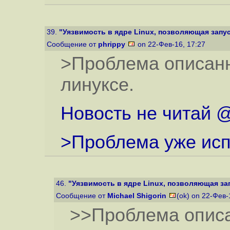
39.
"Уязвимость в ядре Linux, позволяющая запуст
Сообщение от
phrippy
on 22-Фев-16, 17:27
>Проблема описанн
линуксе.
Новость не читай 
>Проблема уже испр
46.
"Уязвимость в ядре Linux, позволяющая зап
Сообщение от
Michael Shigorin
(ok) on 22-Фев-
>>Проблема описа