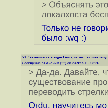
> Объяснять эт
локалхоста бес
Только не гово
было :wq :)
58.
"Уязвимость в ядре Linux, позволяющая запуст
Сообщение от
Аноним
(??) on 23-Фев-16, 08:26
> Да-да. Давайте, 
существование про
переводить стрелки
Ordu, научитесь мо