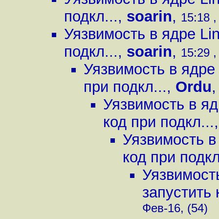
подкл...
,
soarin
,
15:18 ,
Уязвимость в ядре Li
подкл...
,
soarin
,
15:29 ,
Уязвимость в ядре
при подкл...
,
Ordu
Уязвимость в яд
код при подкл...
Уязвимость в
код при подкл
Уязвимост
запустить 
Фев-16, (54)