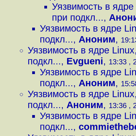
Уязвимость в ядре
при подкл...
,
Анон
Уязвимость в ядре Li
подкл...
,
Аноним
,
19:1
Уязвимость в ядре Linux
подкл...
,
Evgueni
,
13:33 , 
Уязвимость в ядре Li
подкл...
,
Аноним
,
15:5
Уязвимость в ядре Linux
подкл...
,
Аноним
,
13:36 , 
Уязвимость в ядре Li
подкл...
,
commiethebe