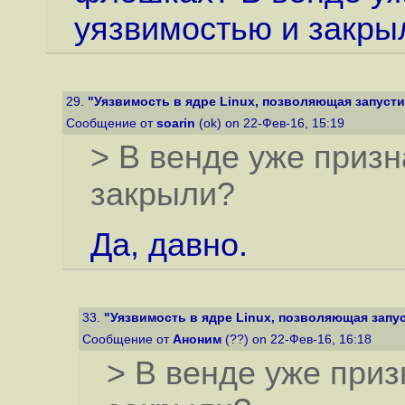
уязвимостью и закры
29.
"Уязвимость в ядре Linux, позволяющая запустит
Сообщение от
soarin
(ok) on 22-Фев-16, 15:19
> В венде уже приз
закрыли?
Да, давно.
33.
"Уязвимость в ядре Linux, позволяющая запуст
Сообщение от
Аноним
(??) on 22-Фев-16, 16:18
> В венде уже при