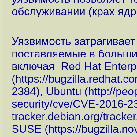
обслуживании (крах ядр
Уязвимость затрагивает
поставляемые в большин
включая Red Hat Enterpr
(
https://bugzilla.redhat
2384
), Ubuntu (
http://pe
security/cve/CVE-2016-2
tracker.debian.org/track
SUSE (
https://bugzilla.