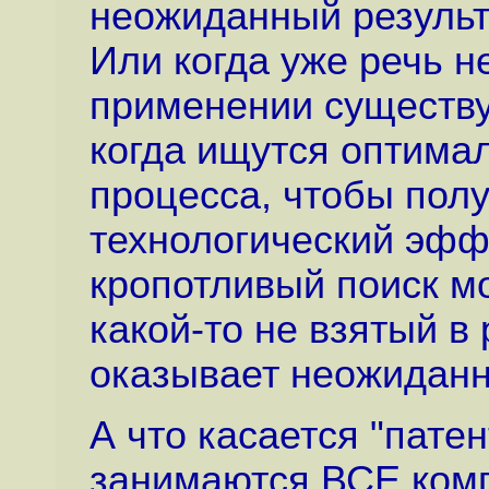
неожиданный результ
Или когда уже речь не
применении существу
когда ищутся оптима
процесса, чтобы пол
технологический эффе
кропотливый поиск мо
какой-то не взятый в
оказывает неожидан
А что касается "патен
занимаются ВСЕ комп