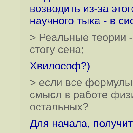
возводить из-за это
научного тыка - в с
> Реальные теории -
стогу сена;
Хвилософ?)
> если все формулы
смысл в работе физи
остальных?
Для начала, получи