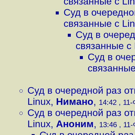
связанные с Li
Суд в очередно
связанные с Li
Суд в очеред
связанные с 
Суд в оче
связанные
Суд в очередной раз о
Linux
,
Нимано
,
14:42 , 11-
Суд в очередной раз о
Linux
,
Аноним
,
13:46 , 11-