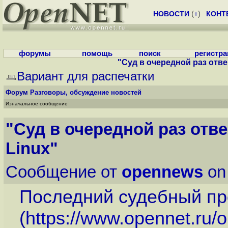
НОВОСТИ
(
+
)
КОНТ
форумы
помощь
поиск
регистр
"Суд в очередной раз отве
Вариант для распечатки
Форум
Разговоры, обсуждение новостей
Изначальное сообщение
"Суд в очередной раз отв
Linux"
Сообщение от
opennews
on
Последний судебный пр
(
https://www.opennet.ru