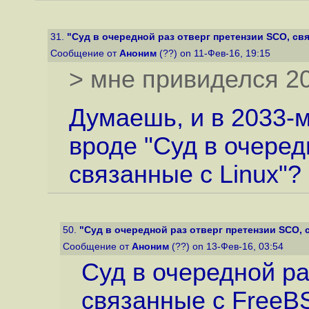
31.
"Суд в очередной раз отверг претензии SCO, свя
Сообщение от
Аноним
(??) on 11-Фев-16, 19:15
> мне привиделся 20
Думаешь, и в 2033-м
вроде "Суд в очеред
связанные с Linux"? 
50.
"Суд в очередной раз отверг претензии SCO, 
Сообщение от
Аноним
(??) on 13-Фев-16, 03:54
Суд в очередной ра
связанные с FreeB