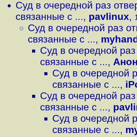
Суд в очередной раз отве
связанные с ...
,
pavlinux
,
Суд в очередной раз от
связанные с ...
,
myhan
Суд в очередной раз
связанные с ...
,
Ано
Суд в очередной р
связанные с ...
,
iP
Суд в очередной раз
связанные с ...
,
pavl
Суд в очередной р
связанные с ...
,
m