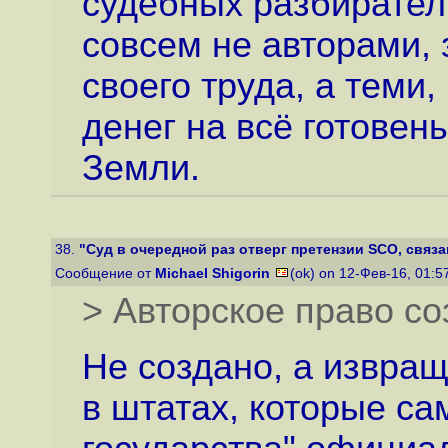
судебных разбирател
совсем не авторами
своего труда, а теми
денег на всё готовен
Земли.
38.
"Суд в очередной раз отверг претензии SCO, связа
Сообщение от
Michael Shigorin
(ok) on 12-Фев-16, 01:
> Авторское право со
Не создано, а извра
в штатах, которые са