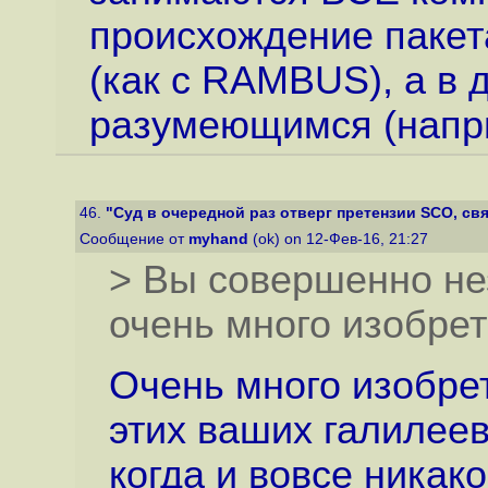
происхождение пакет
(как с RAMBUS), а в 
разумеющимся (напри
46.
"Суд в очередной раз отверг претензии SCO, свя
Сообщение от
myhand
(ok) on 12-Фев-16, 21:27
> Вы совершенно не
очень много изобре
Очень много изобре
этих ваших галилеев
когда и вовсе никак