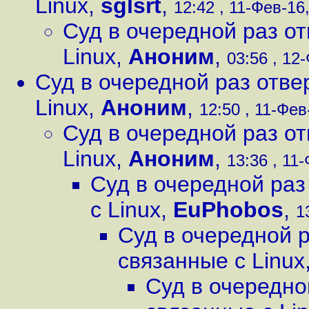
Linux
,
sglsrt
,
12:42 , 11-Фев-16,
Суд в очередной раз о
Linux
,
Аноним
,
03:56 , 12-
Суд в очередной раз отве
Linux
,
Аноним
,
12:50 , 11-Фев-
Суд в очередной раз о
Linux
,
Аноним
,
13:36 , 11-
Суд в очередной раз
с Linux
,
EuPhobos
,
1
Суд в очередной р
связанные с Linux
Суд в очередно