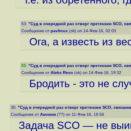
т.е. из обретённого, 
53.
"Суд в очередной раз отверг претензии SCO, свя
Сообщение от
pavlinux
(ok) on 14-Фев-16, 02:03
Ога, а известь из ве
55
.
"Суд в очередной раз отверг претензии SCO, свя
Сообщение от
Aleks Revo
(ok) on 14-Фев-16, 19:32
Бродить - это не сл
30.
"Суд в очередной раз отверг претензии SCO, связанн
Сообщение от
Аноним
(??) on 11-Фев-16, 18:56
Задача SCO — не выиг