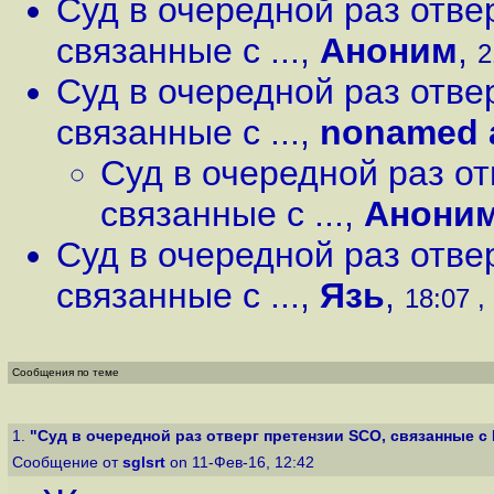
Суд в очередной раз отве
связанные с ...
,
Аноним
,
2
Суд в очередной раз отве
связанные с ...
,
nonamed 
Суд в очередной раз от
связанные с ...
,
Анони
Суд в очередной раз отве
связанные с ...
,
Язь
,
18:07 ,
Сообщения по теме
1.
"Суд в очередной раз отверг претензии SCO, связанные с 
Сообщение от
sglsrt
on 11-Фев-16, 12:42