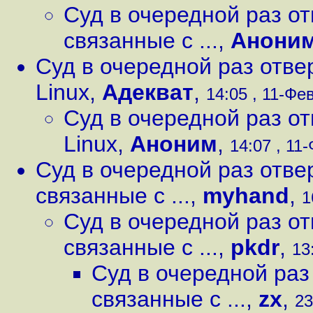
Суд в очередной раз от
связанные с ...
,
Анони
Суд в очередной раз отве
Linux
,
Адекват
,
14:05 , 11-Фев
Суд в очередной раз о
Linux
,
Аноним
,
14:07 , 11-
Суд в очередной раз отве
связанные с ...
,
myhand
,
1
Суд в очередной раз от
связанные с ...
,
pkdr
,
13
Суд в очередной раз
связанные с ...
,
zx
,
23