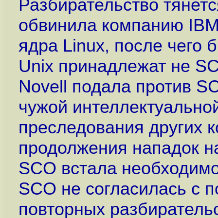
Разбирательство тянетс
обвинила компанию IBM 
ядра Linux, после чего 
Unix принадлежат не SC
Novell подала против S
чужой интеллектуальной
преследования других к
продолжения нападок на
SCO встала необходимос
SCO не согласилась с по
повторных разбиратель