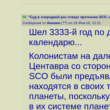
58
.
"Суд в очередной раз отверг претензии SCO, 
Сообщение от
Аноним
(??) on 16-Фев-16, 12:11
Шел 3333-й год по
календарю...
Колонистам на дал
Центавра со сторо
SCO были предъявл
находятся в своих 
планеты, поскольку
в их системе план