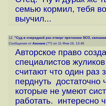
семью кормил, тебя в
выучил...
12.
"Суд в очередной раз отверг претензии SCO, связанн
Сообщение от
Аноним
(??) on 11-Фев-16, 13:46
Авторское право созд
специалистов жуликов
считают что один раз 
перднуть достаточно 
которые не умеют сис
работать. интересно 