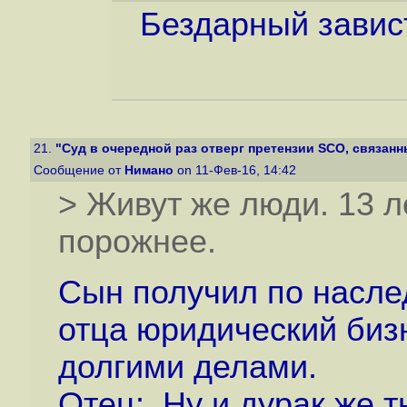
Бездарный завист
21.
"Суд в очередной раз отверг претензии SCO, связанн
Сообщение от
Нимано
on 11-Фев-16, 14:42
> Живут же люди. 13 л
порожнее.
Сын получил по насле
отца юридический бизн
долгими делами.
Отец: Ну и дурак же ты