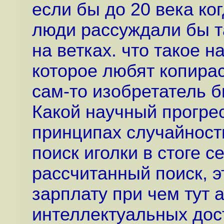
если бы до 20 века ко
люди рассуждали бы т
на ветках. что такое 
которое любят копирас
сам-то изобретатель б
Какой научный прогре
принципах случайности
поиск иголки в стоге 
рассчитанный поиск, э
зарплату при чем тут 
интеллектуальных до