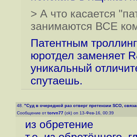
> А что касается "па
занимаются ВСЕ ко
Патентным троллинго
юротдел заменяет 
уникальный отличите
спутаешь.
48.
"Суд в очередной раз отверг претензии SCO, связа
Сообщение от
torvn77
(ok) on 13-Фев-16, 00:39
из обретение