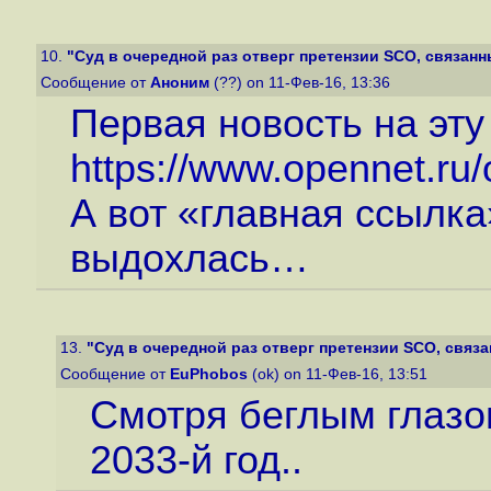
10.
"Суд в очередной раз отверг претензии SCO, связанн
Сообщение от
Аноним
(??) on 11-Фев-16, 13:36
Первая новость на эту
https://www.opennet.r
А вот «главная ссылк
выдохлась…
13.
"Суд в очередной раз отверг претензии SCO, связа
Сообщение от
EuPhobos
(ok) on 11-Фев-16, 13:51
Смотря беглым глазо
2033-й год..