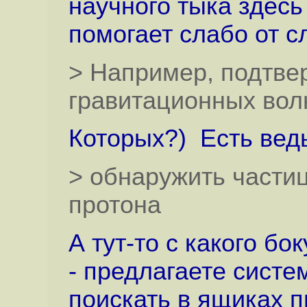
научного тыка здесь
помогает слабо от с
> Например, подтве
гравитационных вол
Которых?) Есть вед
> обнаружить частиц
протона
А тут-то с какого б
- предлагаете систе
поискать в ящиках 