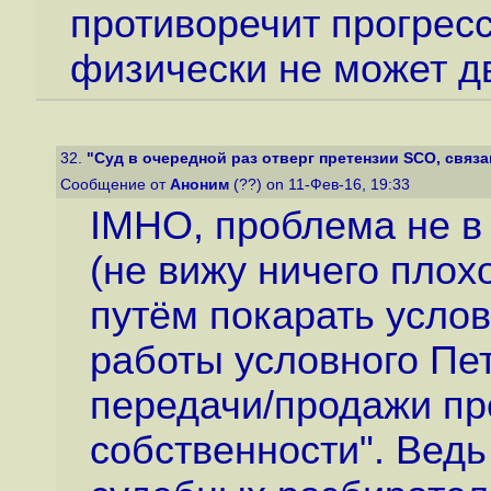
противоречит прогрессу
физически не может дв
32.
"Суд в очередной раз отверг претензии SCO, связа
Сообщение от
Аноним
(??) on 11-Фев-16, 19:33
IMHO, проблема не в 
(не вижу ничего плох
путём покарать услов
работы условного Пет
передачи/продажи пр
собственности". Ведь