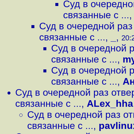
Суд в очередно
связанные с ...
Суд в очередной раз
связанные с ...
,
_
,
20:
Суд в очередной р
связанные с ...
,
m
Суд в очередной р
связанные с ...
,
А
Суд в очередной раз отве
связанные с ...
,
ALex_hha
Суд в очередной раз от
связанные с ...
,
pavlinu