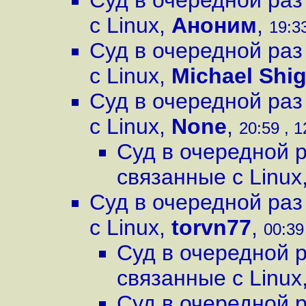
Суд в очередной раз
с Linux
,
Аноним
,
19:33
Суд в очередной раз
с Linux
,
Michael Shig
Суд в очередной раз
с Linux
,
None
,
20:59 , 1
Суд в очередной р
связанные с Linux
Суд в очередной раз
с Linux
,
torvn77
,
00:39
Суд в очередной р
связанные с Linux
Суд в очередной р