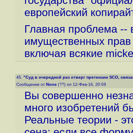
государства" официа
европейский копирайт
Главная проблема --
имущественных прав
включая всякие micke
45.
"Суд в очередной раз отверг претензии SCO, связа
Сообщение от
None
(??) on 12-Фев-16, 20:59
Вы совершенно незна
много изобретений б
Реальные теории - эт
сена; если все форм