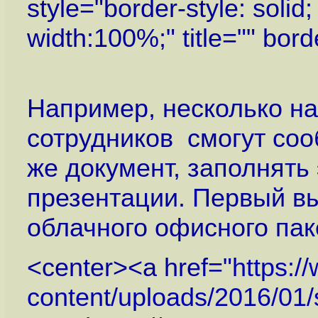
style="border-style: soli
width:100%;" title="" bor
Например, несколько на
сотрудников смогут соо
же документ, заполнять
презентации. Первый в
облачного офисного пак
<center><a href="
https:/
content/uploads/2016/01/s