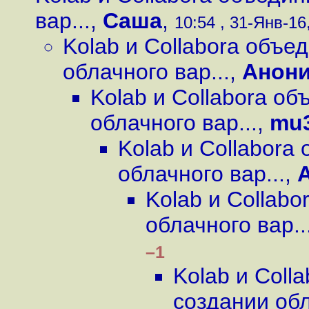
вар...
,
Саша
,
10:54 , 31-Янв-16,
Kolab и Collabora объе
облачного вар...
,
Анон
Kolab и Collabora о
облачного вар...
,
mu
Kolab и Collabora
облачного вар...
,
Kolab и Collab
облачного вар..
–1
Kolab и Coll
создании обл