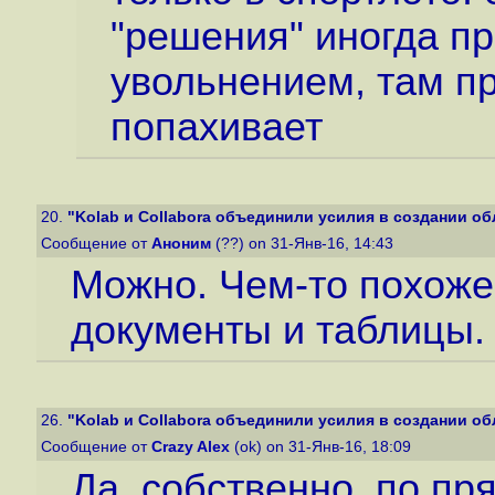
"решения" иногда п
увольнением, там п
попахивает
20.
"Kolab и Collabora объединили усилия в создании обл
Сообщение от
Аноним
(??) on 31-Янв-16, 14:43
Можно. Чем-то похоже
документы и таблицы.
26.
"Kolab и Collabora объединили усилия в создании обл
Сообщение от
Crazy Alex
(ok) on 31-Янв-16, 18:09
Да, собственно, по п