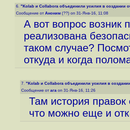
6.
"Kolab и Collabora объединили усилия в создании об
Сообщение от
Аноним
(??) on 31-Янв-16, 11:08
А вот вопрос возник п
реализована безопас
таком случае? Посмо
откуда и когда полом
7.
"Kolab и Collabora объединили усилия в создании
Сообщение от
ага
on 31-Янв-16, 11:26
Там история правок 
что можно еще и отк