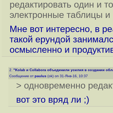
редактировать один и то
электронные таблицы и 
Мне вот интересно, в р
такой ерундой занимал
осмысленно и продукти
2.
"Kolab и Collabora объединили усилия в создании обла
Сообщение от
paulus
(ok) on 31-Янв-16, 10:37
> одновременно редак
вот это вряд ли ;)