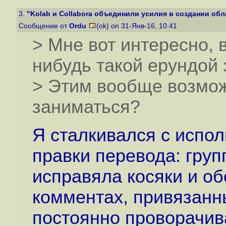
3.
"Kolab и Collabora объединили усилия в создании обла
Сообщение от
Ordu
(ok) on 31-Янв-16, 10:41
> Мне вот интересно, 
нибудь такой ерундой
> Этим вообще возмож
заниматься?
Я сталкивался с испол
правки перевода: гру
исправяла косяки и о
комментах, привязанны
постоянно проворачив