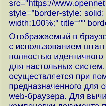
src="
https://www.openne
style="border-style: soli
width:100%;" title="" bor
Отображаемый в браузе
с использованием штатно
полностью идентичного 
для настольных систем.
осуществляется при по
предназначенного для 
web-браузера. Для вычи
компоновки документа п