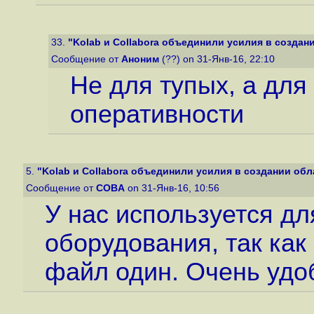
33.
"Kolab и Collabora объединили усилия в создани
Сообщение от
Аноним
(??) on 31-Янв-16, 22:10
Не для тупых, а для 
оперативности
5.
"Kolab и Collabora объединили усилия в создании обла
Сообщение от
COBA
on 31-Янв-16, 10:56
У нас используется дл
оборудования, так как
файл один. Очень удо