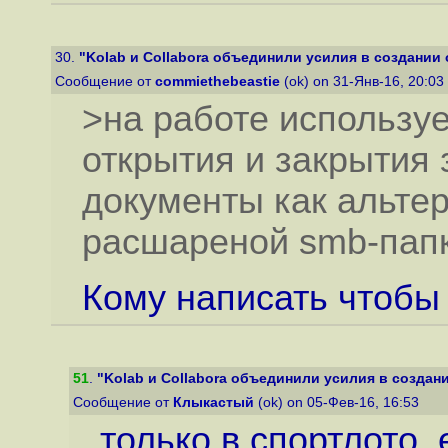
30.
"Kolab и Collabora объединили усилия в создании 
Сообщение от
commiethebeastie
(ok) on 31-Янв-16, 20:03
>на работе использу
открытия и закрытия 
документы как альте
расшареной smb-папк
Кому написать чтобы
51
.
"Kolab и Collabora объединили усилия в создани
Сообщение от
Клыкастый
(ok) on 05-Фев-16, 16:53
только в спортлото. 