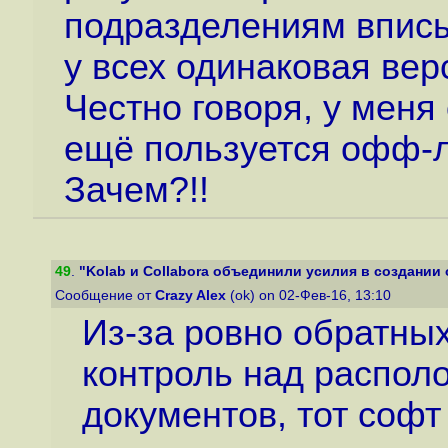
подразделениям вписыв
у всех одинаковая вер
Честно говоря, у меня
ещё пользуется офф-
Зачем?!!
49
.
"Kolab и Collabora объединили усилия в создании 
Сообщение от
Crazy Alex
(ok) on 02-Фев-16, 13:10
Из-за ровно обратны
контроль над распол
документов, тот софт