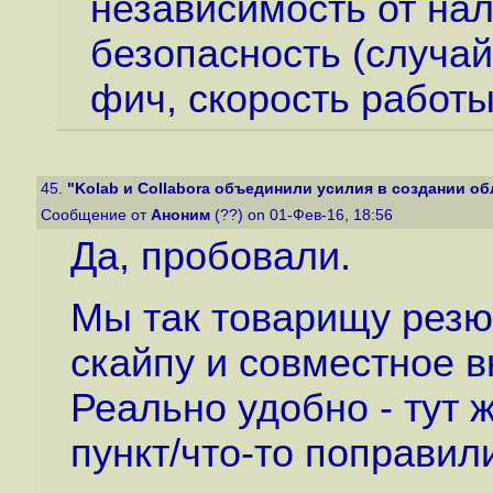
независимость от на
безопасность (случа
фич, скорость работы
45.
"Kolab и Collabora объединили усилия в создании обл
Сообщение от
Аноним
(??) on 01-Фев-16, 18:56
Да, пробовали.
Мы так товарищу резю
скайпу и совместное в
Реально удобно - тут 
пункт/что-то поправил