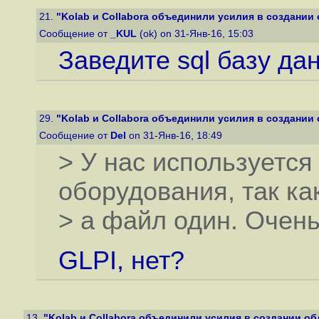
21.
"Kolab и Collabora объединили усилия в создании 
Сообщение от
_KUL
(ok) on 31-Янв-16, 15:03
Заведите sql базу да
29.
"Kolab и Collabora объединили усилия в создании 
Сообщение от
Del
on 31-Янв-16, 18:49
> У нас используется
оборудования, так ка
> а файл один. Очень
GLPI, нет?
13.
"Kolab и Collabora объединили усилия в создании обл