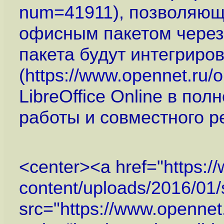
num=41911
), позволяющ
офисным пакетом через
пакета будут интегриро
(
https://www.opennet.ru
LibreOffice Online в по
работы и совместного р
<center><a href="
https:/
content/uploads/2016/01/s
src="
https://www.openne