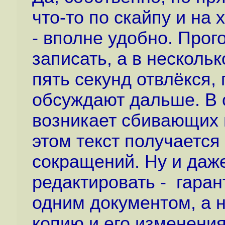
что-то по скайпу и на 
- вполне удобно. Прог
записать, а в несколько
пять секунд отвлёкся,
обсуждают дальше. В 
возникает сбивающих 
этом текст получается
сокращений. Ну и даж
редактировать - гаран
одним документом, а н
копию и его изменения