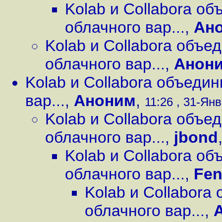
Kolab и Collabora о
облачного вар...
,
Ан
Kolab и Collabora объе
облачного вар...
,
Анон
Kolab и Collabora объеди
вар...
,
Аноним
,
11:26 , 31-Янв
Kolab и Collabora объе
облачного вар...
,
jbond
Kolab и Collabora о
облачного вар...
,
Fen
Kolab и Collabora
облачного вар...
,