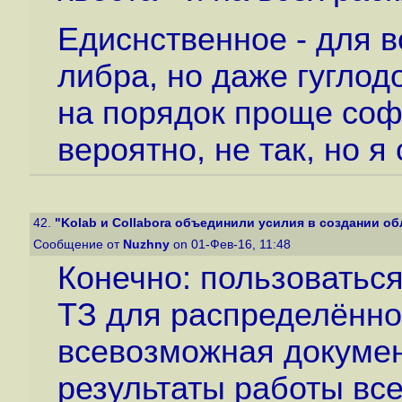
Едиснственное - для вс
либра, но даже гуглод
на порядок проще соф
вероятно, не так, но я
42.
"Kolab и Collabora объединили усилия в создании обл
Сообщение от
Nuzhny
on 01-Фев-16, 11:48
Конечно: пользоваться
ТЗ для распределённо
всевозможная докумен
результаты работы вс