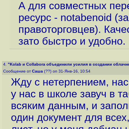
А для совместных пер
ресурс - notabenoid (
правоторговцев). Каче
зато быстро и удобно.
4.
"Kolab и Collabora объединили усилия в создании облачно
Сообщение от
Саша
(??) on 31-Янв-16, 10:54
Жду с нетерпением, на
у нас в школе завуч в т
всяким данным, и заполн
один документ для всех,