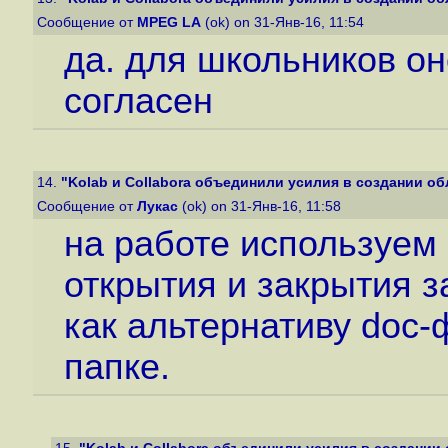
Сообщение от
MPEG LA
(ok) on 31-Янв-16, 11:54
да. для школьников о
согласен
14.
"Kolab и Collabora объединили усилия в создании обл
Сообщение от
Лукас
(ok) on 31-Янв-16, 11:58
на работе используем
открытия и закрытия 
как альтернативу doc
папке.