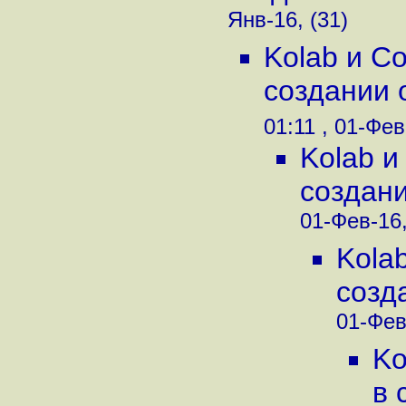
Янв-16, (31)
Kolab и C
создании о
01:11 , 01-Фев
Kolab и
создани
01-Фев-16,
Kola
созд
01-Фев
Ko
в 