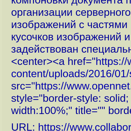
организации серверного
изображений с частями
кусочков изображений 
задействован специаль
<center><a href="
https:/
content/uploads/2016/01/s
src="
https://www.openne
style="border-style: soli
width:100%;" title="" bor
URL:
https://www.collabo