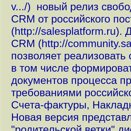
v...
/) новый релиз своб
CRM от российского пос
(
http://salesplatform.ru
). 
CRM (
http://community.s
позволяет реализовать 
в том числе формирова
документов процесса пр
требованиями российско
Счета-фактуры, Накладн
Новая версия представ
"родительской ветки" ди