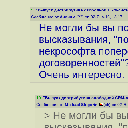
9
.
"Выпуск дистрибутива свободной CRM-системы
Сообщение от
Аноним
(??) on 02-Янв-16, 18:17
Не могли бы вы п
высказывания, "п
некрософта попер
договоренностей"
Очень интересно.
10
.
"Выпуск дистрибутива свободной CRM-сис
Сообщение от
Michael Shigorin
(ok) on 02-Я
> Не могли бы в
высказывания, "