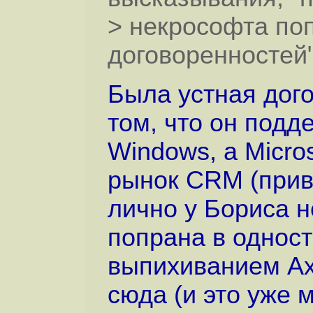
> некрософта по
договоренностей
Была устная дог
том, что он подд
Windows, а Micro
рынок CRM (прив
лично у Бориса 
попрана в однос
выпихиванием Ax
сюда (и это уже 