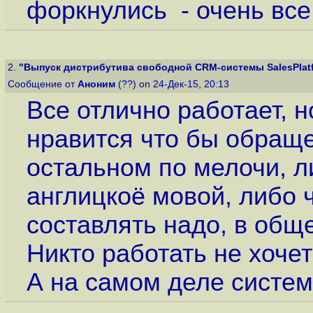
форкнулись - очень все
2.
"Выпуск дистрибутива свободной CRM-системы SalesPlatfo
Сообщение от
Аноним
(??) on 24-Дек-15, 20:13
Все отлично работает, 
нравится что бы обраще
остальном по мелочи, л
англицкоё мовой, либо 
составлять надо, в обще
Никто работать не хочет
А на самом деле систем