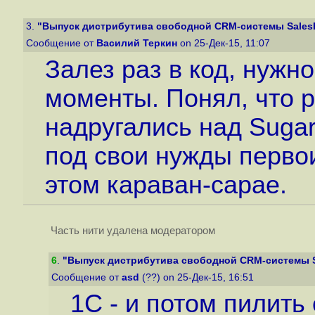
3.
"Выпуск дистрибутива свободной CRM-системы SalesPla
Сообщение от
Василий Теркин
on 25-Дек-15, 11:07
Залез раз в код, нужн
моменты. Понял, что р
надругались над Suga
под свои нужды первои
этом караван-сарае.
Часть нити удалена модератором
6
.
"Выпуск дистрибутива свободной CRM-системы Sal
Сообщение от
asd
(??) on 25-Дек-15, 16:51
1С - и потом пилить