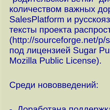
количеством важных до
SalesPlatform и русско
тексты проекта распрос
(
http://sourceforge.net/p/
под лицензией Sugar Pub
Mozilla Public License).
Среди нововведений:
- Доработана поддержк