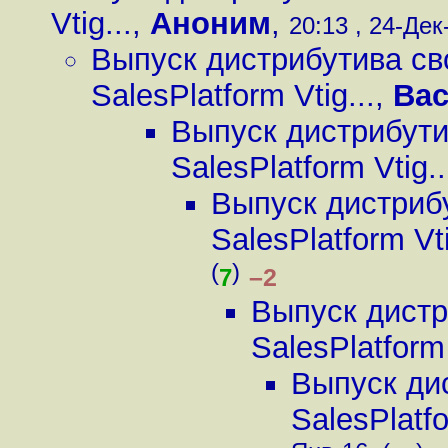
Vtig...
,
Аноним
,
20:13 , 24-Дек-
Выпуск дистрибутива с
SalesPlatform Vtig...
,
Вас
Выпуск дистрибут
SalesPlatform Vtig..
Выпуск дистриб
SalesPlatform Vti
(
)
–2
7
Выпуск дист
SalesPlatform 
Выпуск ди
SalesPlatfo