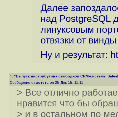
Далее запоздало
над PostgreSQL 
линуксовым порт
отвязки от винды 
Ну и результат:
h
4.
"Выпуск дистрибутива свободной CRM-системы SalesPla
Сообщение от
хотеть
on 25-Дек-15, 11:11
> Все отлично работае
нравится что бы обра
> и в остальном по ме