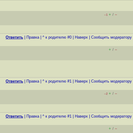
+
–
/
–1
Ответить
|
Правка
|
^ к родителю #0
|
Наверх
|
Cообщить модератору
+
–
/
Ответить
|
Правка
|
^ к родителю #1
|
Наверх
|
Cообщить модератору
+
–
/
–2
Ответить
|
Правка
|
^ к родителю #1
|
Наверх
|
Cообщить модератору
+
–
/