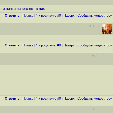
то почти ничего нет в них
Ответить
|
Правка
|
^ к родителю #0
|
Наверх
|
Cообщить модератору
+
–
/
+1
Ответить
|
Правка
|
^ к родителю #0
|
Наверх
|
Cообщить модератору
+
–
/
Ответить
|
Правка
|
^ к родителю #0
|
Наверх
|
Cообщить модератору
+
–
/