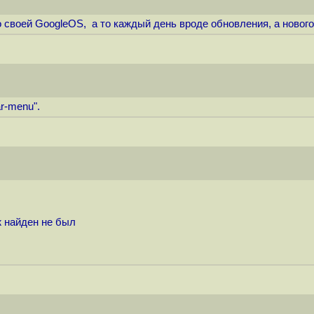
своей GoogleOS, а то каждый день вроде обновления, а нового 
r-menu".
ж найден не был