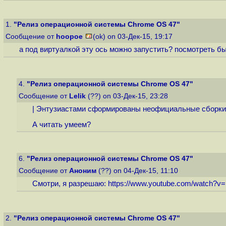
1.
"Релиз операционной системы Chrome OS 47"
Сообщение от
hoopoe
(ok) on 03-Дек-15, 19:17
а под виртуалкой эту ось можно запустить? посмотреть бы 
4.
"Релиз операционной системы Chrome OS 47"
Сообщение от
Lelik
(??) on 03-Дек-15, 23:28
| Энтузиастами сформированы неофициальные сборки 
А читать умеем?
6.
"Релиз операционной системы Chrome OS 47"
Сообщение от
Аноним
(??) on 04-Дек-15, 11:10
Смотри, я разрешаю:
https://www.youtube.com/watch?
2.
"Релиз операционной системы Chrome OS 47"