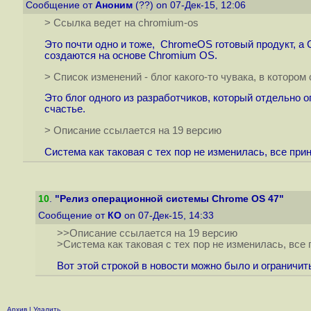
Сообщение от
Аноним
(??) on 07-Дек-15, 12:06
> Ссылка ведет на chromium-os
Это почти одно и тоже, СhromeOS готовый продукт, а
создаются на основе Сhromium OS.
> Список изменений - блог какого-то чувака, в котором
Это блог одного из разработчиков, который отдельно 
счастье.
> Описание ссылается на 19 версию
Система как таковая с тех пор не изменилась, все при
10
.
"Релиз операционной системы Chrome OS 47"
Сообщение от
КО
on 07-Дек-15, 14:33
>>Описание ссылается на 19 версию
>Система как таковая с тех пор не изменилась, все
Вот этой строкой в новости можно было и ограничить
Архив
|
Удалить