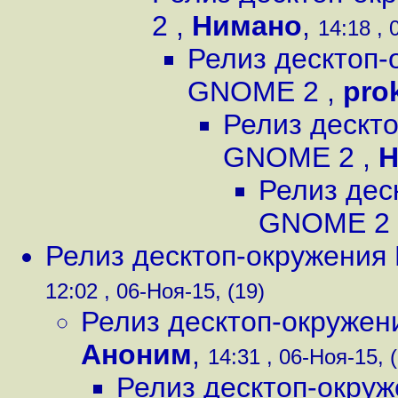
2
,
Нимано
,
14:18 , 
Релиз десктоп-
GNOME 2
,
pro
Релиз дескт
GNOME 2
,
Н
Релиз дес
GNOME 2
Релиз десктоп-окружени
12:02 , 06-Ноя-15, (19)
Релиз десктоп-окруже
Аноним
,
14:31 , 06-Ноя-15, 
Релиз десктоп-окру