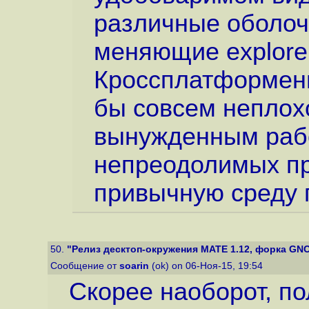
различные оболоч
меняющие explorer
Кроссплатформенн
бы совсем неплохо
вынужденным рабо
непреодолимых пр
привычную среду 
50.
"Релиз десктоп-окружения MATE 1.12, форка GN
Сообщение от
soarin
(ok) on 06-Ноя-15, 19:54
Скорее наоборот, по