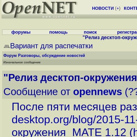
НОВОСТИ
(
+
)
КОНТ
форумы
помощь
поиск
регистр
"Релиз десктоп-окруж
Вариант для распечатки
Форум
Разговоры, обсуждение новостей
Изначальное сообщение
"Релиз десктоп-окружения
Сообщение от
opennews
(??
После пяти месяцев раз
desktop.org/blog/2015-11
окружения MATE 1.12 (