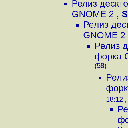
Релиз дескт
GNOME 2
,
S
Релиз дес
GNOME 2
Релиз д
форка
(58)
Рели
фор
18:12 ,
Ре
ф