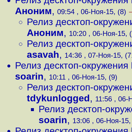
Релиз десктоп-окружени
Аноним
,
09:54 , 06-Ноя-15, (8)
Релиз десктоп-окруже
Аноним
,
10:20 , 06-Ноя-15, 
Релиз десктоп-окруже
asavah
,
14:36 , 07-Ноя-15, (7
Релиз десктоп-окружени
soarin
,
10:11 , 06-Ноя-15, (9)
Релиз десктоп-окруже
tdykunlogged
,
11:56 , 06-
Релиз десктоп-окру
soarin
,
13:06 , 06-Ноя-15,
Релиз десктоп-окружени