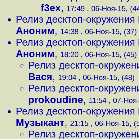
f3ex
,
17:49 , 06-Ноя-15, (4
Релиз десктоп-окружени
Аноним
,
14:38 , 06-Ноя-15, (37)
Релиз десктоп-окружени
Аноним
,
18:20 , 06-Ноя-15, (45)
Релиз десктоп-окруже
Вася
,
19:04 , 06-Ноя-15, (48)
Релиз десктоп-окруже
prokoudine
,
11:54 , 07-Ноя-
Релиз десктоп-окружени
Музыкант
,
21:15 , 06-Ноя-15, (
Релиз десктоп-окруже