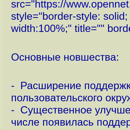
src="
https://www.openne
style="border-style: soli
width:100%;" title="" bor
Основные новшества:
- Расширение поддержк
пользовательского окру
- Существенное улучшен
числе появилась поддер