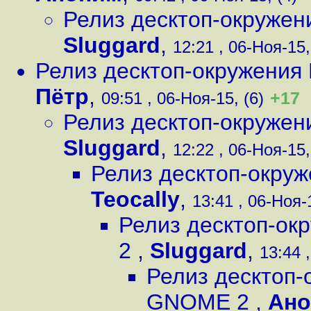
Релиз десктоп-окруже
Sluggard
,
12:21 , 06-Ноя-15,
Релиз десктоп-окружени
Пётр
,
+17
09:51 , 06-Ноя-15, (6)
Релиз десктоп-окруже
Sluggard
,
12:22 , 06-Ноя-15,
Релиз десктоп-окру
Teocally
,
13:41 , 06-Ноя-
Релиз десктоп-ок
2
,
Sluggard
,
13:44 
Релиз десктоп-
GNOME 2
,
Ан