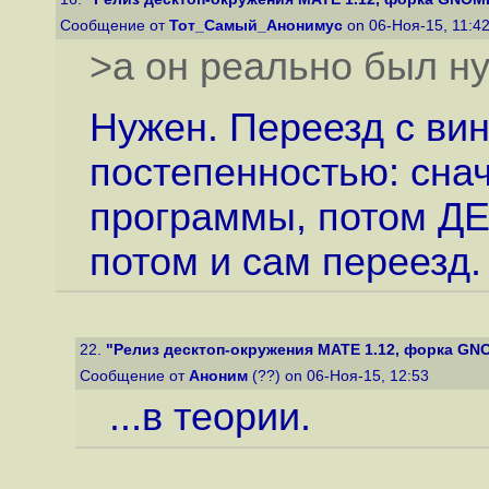
Сообщение от
Тот_Самый_Анонимус
on 06-Ноя-15, 11:4
>а он реально был н
Нужен. Переезд с вин
постепенностью: сна
программы, потом ДЕ 
потом и сам переезд.
22.
"Релиз десктоп-окружения MATE 1.12, форка GN
Сообщение от
Аноним
(??) on 06-Ноя-15, 12:53
...в теории.