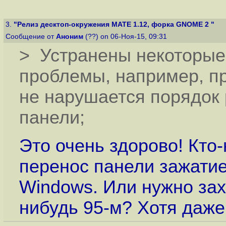
3.
"Релиз десктоп-окружения MATE 1.12, форка GNOME 2 "
Сообщение от
Аноним
(??) on 06-Ноя-15, 09:31
> Устранены некоторы
проблемы, например, п
не нарушается порядок
панели;
Это очень здорово! Кто
перенос панели зажати
Windows. Или нужно захо
нибудь 95-м? Хотя даже