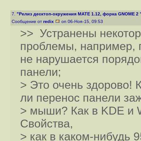
7.
"Релиз десктоп-окружения MATE 1.12, форка GNOME 2 
Сообщение от
redix
on 06-Ноя-15, 09:53
>> Устранены некото
проблемы, например, 
не нарушается порядо
панели;
> Это очень здорово! 
ли перенос панели за
> мыши? Как в KDE и 
Свойства,
> как в каком-нибудь 