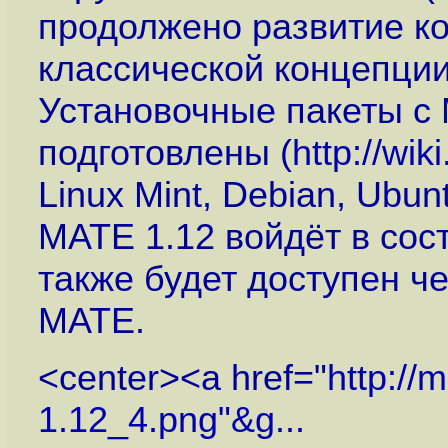
продолжено развитие к
классической концепци
Установочные пакеты с
подготовлены (
http://wi
Linux Mint, Debian, Ubu
MATE 1.12 войдёт в сост
также будет доступен ч
MATE.
<center><a href="
http://
1.12_4.png"&g...