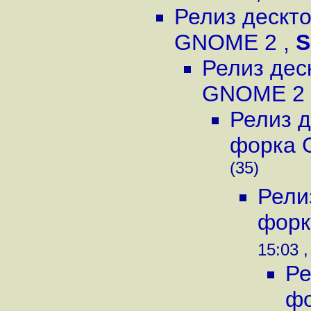
Релиз дескт
GNOME 2
,
S
Релиз дес
GNOME 2
Релиз д
форка
(35)
Рели
фор
15:03 ,
Ре
ф