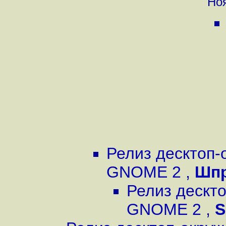
Ноя
Релиз десктоп-
GNOME 2
,
Шп
Релиз дескт
GNOME 2
,
S