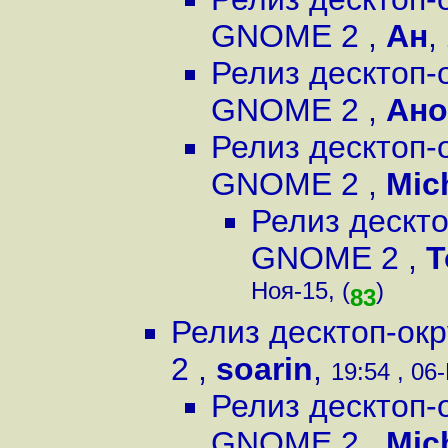
GNOME 2
,
Ан
,
Релиз десктоп-
GNOME 2
,
Ан
Релиз десктоп-
GNOME 2
,
Mic
Релиз дескт
GNOME 2
,
Т
Ноя-15, (
)
83
Релиз десктоп-ок
2
,
soarin
,
19:54 , 06
Релиз десктоп-
GNOME 2
,
Mic