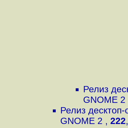
Релиз дес
GNOME 2
Релиз десктоп-
GNOME 2
,
222