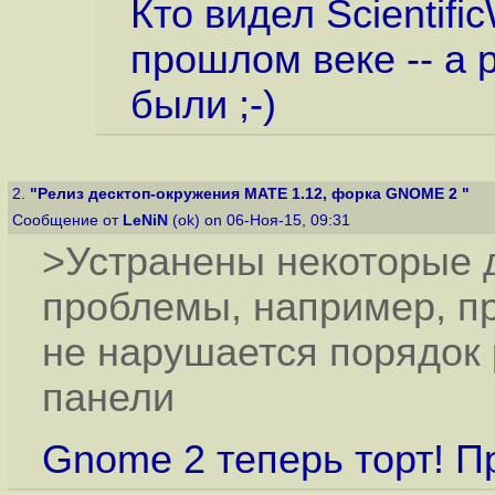
Кто видел Scientifi
прошлом веке -- а 
были ;-)
2.
"Релиз десктоп-окружения MATE 1.12, форка GNOME 2 "
Сообщение от
LeNiN
(ok) on 06-Ноя-15, 09:31
>Устранены некоторые
проблемы, например, п
не нарушается порядок
панели
Gnome 2 теперь торт! Пр