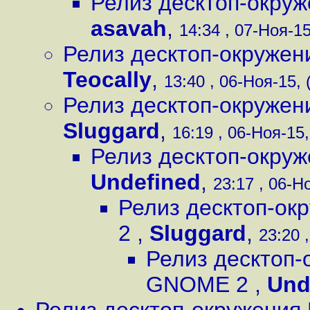
Релиз десктоп-окру
asavah
,
14:34 , 07-Ноя-15
Релиз десктоп-окруже
Teocally
,
13:40 , 06-Ноя-15, 
Релиз десктоп-окруже
Sluggard
,
16:19 , 06-Ноя-15,
Релиз десктоп-окру
Undefined
,
23:17 , 06-Но
Релиз десктоп-ок
2
,
Sluggard
,
23:20 
Релиз десктоп-
GNOME 2
,
Und