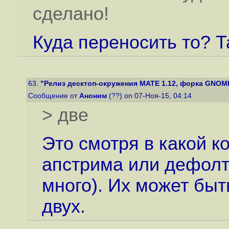
сделано!
Куда переносить то? Т
63.
"Релиз десктоп-окружения MATE 1.12, форка GNOME
Сообщение от
Аноним
(??) on 07-Ноя-15, 04:14
> две
Это смотря в какой к
апстрима или дефолт
много). Их может быт
двух.