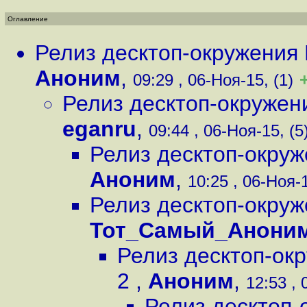
Оглавление
Релиз десктоп-окружени
Аноним
,
09:29 , 06-Ноя-15, (1)
Релиз десктоп-окруже
eganru
,
09:44 , 06-Ноя-15, (5
Релиз десктоп-окру
Аноним
,
10:25 , 06-Ноя-1
Релиз десктоп-окру
Тот_Самый_Анони
Релиз десктоп-ок
2
,
Аноним
,
12:53 , 
Релиз десктоп-