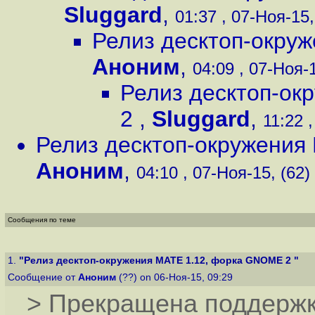
Sluggard
,
01:37 , 07-Ноя-15,
Релиз десктоп-окру
Аноним
,
04:09 , 07-Ноя-1
Релиз десктоп-ок
2
,
Sluggard
,
11:22 
Релиз десктоп-окружени
Аноним
,
04:10 , 07-Ноя-15, (62)
Сообщения по теме
1.
"Релиз десктоп-окружения MATE 1.12, форка GNOME 2 "
Сообщение от
Аноним
(??) on 06-Ноя-15, 09:29
> Прекращена поддержк