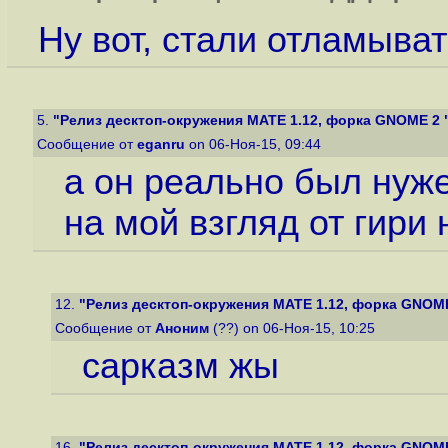
Ну вот, стали отламыва
5.
"Релиз десктоп-окружения MATE 1.12, форка GNOME 2 
Сообщение от
eganru
on 06-Ноя-15, 09:44
а он реально был нуж
на мой взгляд от гири 
12.
"Релиз десктоп-окружения MATE 1.12, форка GNOME
Сообщение от
Аноним
(??) on 06-Ноя-15, 10:25
сарказм жы
16.
"Релиз десктоп-окружения MATE 1.12, форка GNOME