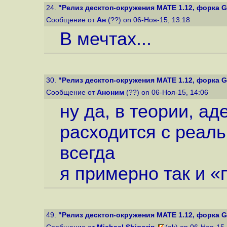
24.
"Релиз десктоп-окружения MATE 1.12, форка 
Сообщение от
Ан
(??) on 06-Ноя-15, 13:18
В мечтах...
30.
"Релиз десктоп-окружения MATE 1.12, форка 
Сообщение от
Аноним
(??) on 06-Ноя-15, 14:06
ну да, в теории, ад
расходится с реаль
всегда
я примерно так и 
49.
"Релиз десктоп-окружения MATE 1.12, форка 