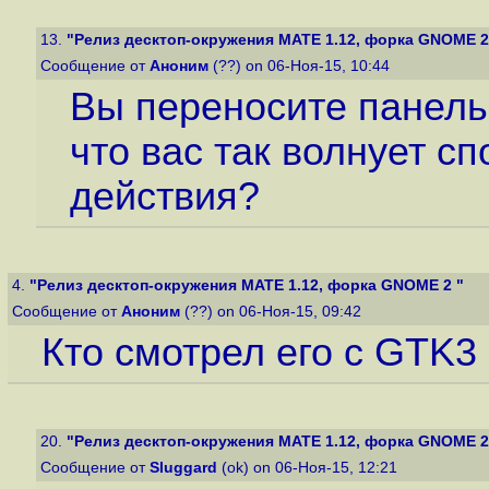
13.
"Релиз десктоп-окружения MATE 1.12, форка GNOME 2
Сообщение от
Аноним
(??) on 06-Ноя-15, 10:44
Вы переносите панель 
что вас так волнует с
действия?
4.
"Релиз десктоп-окружения MATE 1.12, форка GNOME 2 "
Сообщение от
Аноним
(??) on 06-Ноя-15, 09:42
Кто смотрел его с GTK3
20.
"Релиз десктоп-окружения MATE 1.12, форка GNOME 2
Сообщение от
Sluggard
(ok) on 06-Ноя-15, 12:21