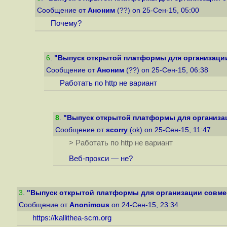
Сообщение от
Аноним
(??) on 25-Сен-15, 05:00
Почему?
6
.
"Выпуск открытой платформы для организации
Сообщение от
Аноним
(??) on 25-Сен-15, 06:38
Работать по http не вариант
8
.
"Выпуск открытой платформы для организац
Сообщение от
scorry
(ok) on 25-Сен-15, 11:47
> Работать по http не вариант
Веб-прокси — не?
3
.
"Выпуск открытой платформы для организации совмес
Сообщение от
Anonimous
on 24-Сен-15, 23:34
https://kallithea-scm.org