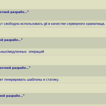
тной разрабо..."
гут свободно использовать git в качестве серверного хранилища.
й разрабо..."
ельных/медленных операций
стной разрабо..."
ет генерировать шаблоны и статику.
ой разрабо..."