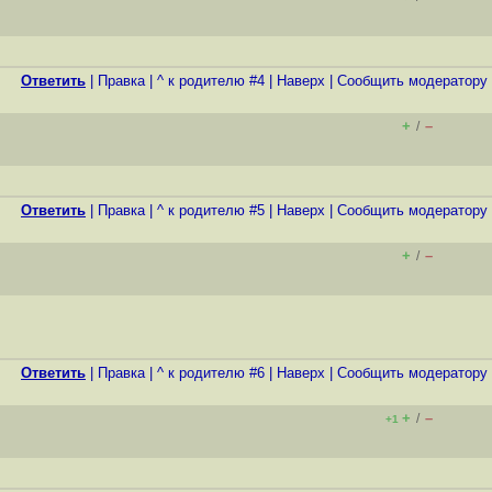
Ответить
|
Правка
|
^ к родителю #4
|
Наверх
|
Cообщить модератору
+
–
/
Ответить
|
Правка
|
^ к родителю #5
|
Наверх
|
Cообщить модератору
+
–
/
Ответить
|
Правка
|
^ к родителю #6
|
Наверх
|
Cообщить модератору
+
–
/
+1