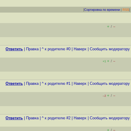
[
Сортировка по времени
|
RSS
]
+
–
/
Ответить
|
Правка
|
^ к родителю #0
|
Наверх
|
Cообщить модератору
+
–
/
+1
Ответить
|
Правка
|
^ к родителю #1
|
Наверх
|
Cообщить модератору
+
–
/
–2
Ответить
|
Правка
|
^ к родителю #2
|
Наверх
|
Cообщить модератору
+
–
/