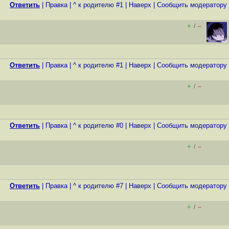
Ответить
|
Правка
|
^ к родителю #1
|
Наверх
|
Cообщить модератору
+
–
/
Ответить
|
Правка
|
^ к родителю #1
|
Наверх
|
Cообщить модератору
+
–
/
Ответить
|
Правка
|
^ к родителю #0
|
Наверх
|
Cообщить модератору
+
–
/
Ответить
|
Правка
|
^ к родителю #7
|
Наверх
|
Cообщить модератору
+
–
/