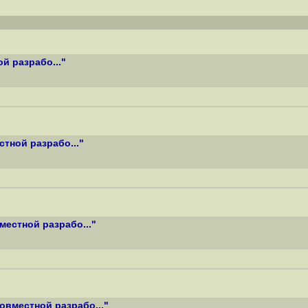
й разрабо..."
тной разрабо..."
естной разрабо..."
вместной разрабо..."