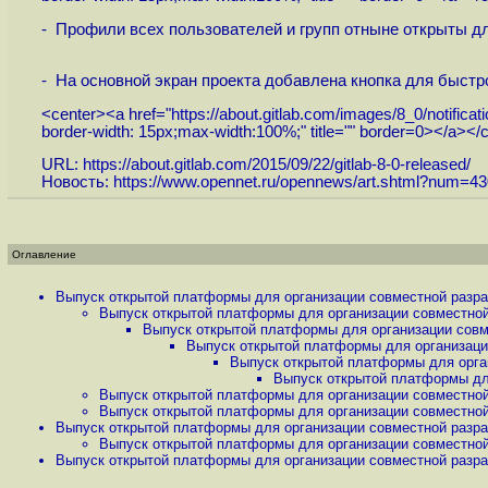
- Профили всех пользователей и групп отныне открыты дл
- На основной экран проекта добавлена кнопка для быстр
<center><a href="
https://about.gitlab.com/images/8_0/notificati
border-width: 15px;max-width:100%;" title="" border=0></a></
URL:
https://about.gitlab.com/2015/09/22/gitlab-8-0-released
/
Новость:
https://www.opennet.ru/opennews/art.shtml?num=4
Оглавление
Выпуск открытой платформы для организации совместной разраб
Выпуск открытой платформы для организации совместной 
Выпуск открытой платформы для организации совме
Выпуск открытой платформы для организации
Выпуск открытой платформы для орган
Выпуск открытой платформы для
Выпуск открытой платформы для организации совместной 
Выпуск открытой платформы для организации совместной 
Выпуск открытой платформы для организации совместной разраб
Выпуск открытой платформы для организации совместной 
Выпуск открытой платформы для организации совместной разраб