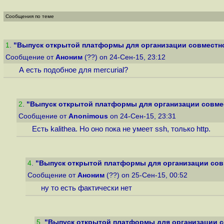
Сообщения по теме
1
.
"Выпуск открытой платформы для организации совместно
Сообщение от
Аноним
(??) on 24-Сен-15, 23:12
А есть подобное для mercurial?
2
.
"Выпуск открытой платформы для организации совмес
Сообщение от
Anonimous
on 24-Сен-15, 23:31
Есть kalithea. Но оно пока не умеет ssh, только http.
4
.
"Выпуск открытой платформы для организации совм
Сообщение от
Аноним
(??) on 25-Сен-15, 00:52
ну то есть фактически нет
5
.
"Выпуск открытой платформы для организации со