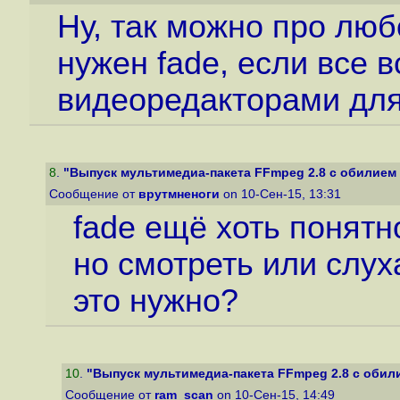
Ну, так можно про люб
нужен fade, если все 
видеоредакторами для
8
.
"Выпуск мультимедиа-пакета FFmpeg 2.8 с обилием 
Сообщение от
врутмненоги
on 10-Сен-15, 13:31
fade ещё хоть понятн
но смотреть или слух
это нужно?
10
.
"Выпуск мультимедиа-пакета FFmpeg 2.8 с обил
Сообщение от
ram_scan
on 10-Сен-15, 14:49