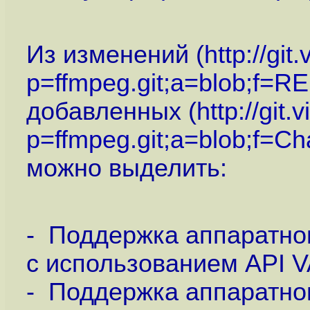
Из изменений (
http://git
p=ffmpeg.git;a=blob;f=
добавленных (
http://git.
p=ffmpeg.git;a=blob;f=Ch
можно выделить:
- Поддержка аппаратног
с использованием API 
- Поддержка аппаратног