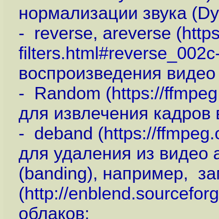
нормализации звука (Dyn
- reverse, areverse (
http
filters.html#reverse_002c
воспроизведения видео 
- Random (
https://ffmpe
для извлечения кадров 
- deband (
https://ffmpeg
для удаления из видео 
(banding), например, з
(
http://enblend.sourcefor
облаков;