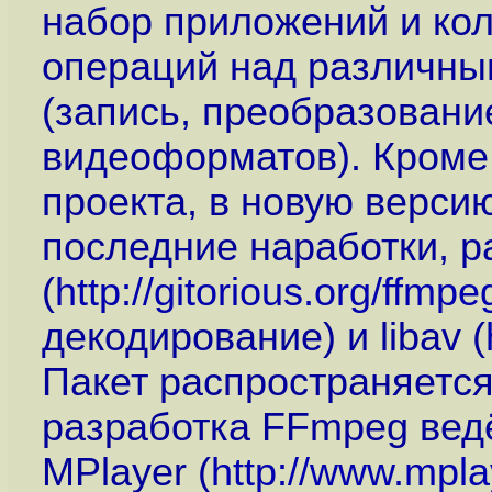
набор приложений и ко
операций над различн
(запись, преобразовани
видеоформатов). Кроме
проекта, в новую верси
последние наработки, р
(
http://gitorious.org/ffmp
декодирование) и libav (
Пакет распространяетс
разработка FFmpeg вед
MPlayer (
http://www.mpl