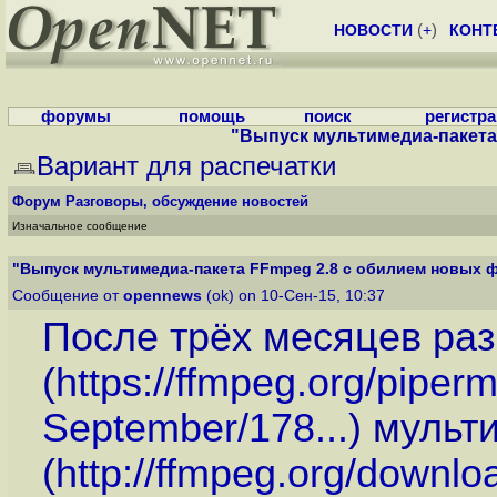
НОВОСТИ
(
+
)
КОНТ
форумы
помощь
поиск
регистр
"Выпуск мультимедиа-пакета
Вариант для распечатки
Форум
Разговоры, обсуждение новостей
Изначальное сообщение
"Выпуск мультимедиа-пакета FFmpeg 2.8 с обилием новых 
Сообщение от
opennews
(ok) on 10-Сен-15, 10:37
После трёх месяцев раз
(
https://ffmpeg.org/piper
September/178...
) мульт
(
http://ffmpeg.org/downlo