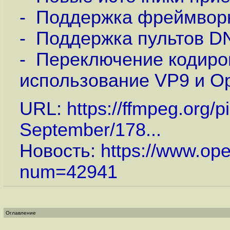
- Поддержка фреймворка
- Поддержка пультов D
- Переключение кодиро
использование VP9 и O
URL:
https://ffmpeg.org/
September/178...
Новость:
https://www.op
num=42941
Оглавление