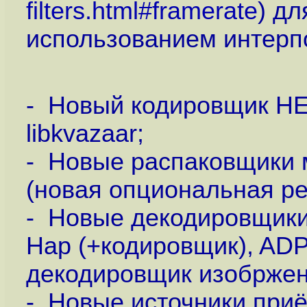
filters.html#framerate
) дл
использованием интерп
- Новый кодировщик HE
libkvazaar;
- Новые распаковщики 
(новая опциональная р
- Новые декодировщики: 
Hap (+кодировщик), ADPC
декодировщик изобржени
- Новые источники приёма