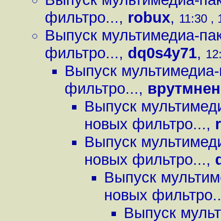
фильтро...
,
robux
,
11:30 , 
Выпуск мультимедиа-пак
фильтро...
,
dq0s4y71
,
12
Выпуск мультимедиа-
фильтро...
,
врутмнен
Выпуск мультимеди
новых фильтро...
,
Выпуск мультимеди
новых фильтро...
,
Выпуск мультим
новых фильтро..
Выпуск мульт