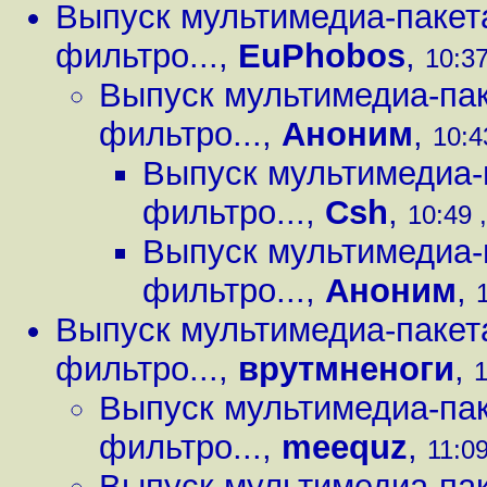
Выпуск мультимедиа-пакет
фильтро...
,
EuPhobos
,
10:37
Выпуск мультимедиа-пак
фильтро...
,
Аноним
,
10:4
Выпуск мультимедиа-
фильтро...
,
Csh
,
10:49 
Выпуск мультимедиа-
фильтро...
,
Аноним
,
Выпуск мультимедиа-пакет
фильтро...
,
врутмненоги
,
1
Выпуск мультимедиа-пак
фильтро...
,
meequz
,
11:09
Выпуск мультимедиа-пак