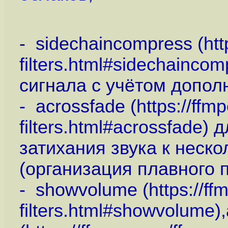
- sidechaincompress (
htt
filters.html#sidechaincom
сигнала с учётом допол
- acrossfade (
https://ffm
filters.html#acrossfade
) 
затихания звука к неск
(организация плавного 
- showvolume (
https://f
filters.html#showvolume
)