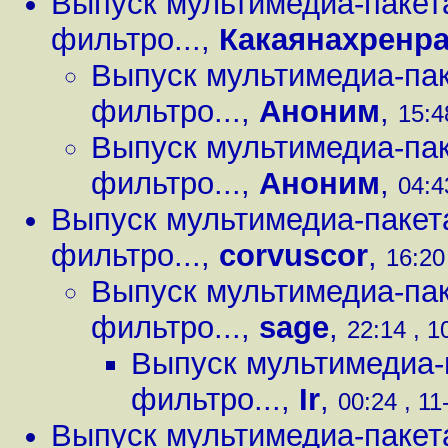
Выпуск мультимедиа-пакет
фильтро...
,
Какаянахренр
Выпуск мультимедиа-пак
фильтро...
,
Аноним
,
15:4
Выпуск мультимедиа-пак
фильтро...
,
Аноним
,
04:4
Выпуск мультимедиа-пакет
фильтро...
,
corvuscor
,
16:20
Выпуск мультимедиа-пак
фильтро...
,
sage
,
22:14 , 1
Выпуск мультимедиа-
фильтро...
,
Ir
,
00:24 , 11
Выпуск мультимедиа-пакет