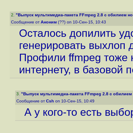
2
.
"Выпуск мультимедиа-пакета FFmpeg 2.8 с обилием но
Сообщение от
Аноним
(??) on 10-Сен-15, 10:43
Осталось допилить удо
генерировать выхлоп 
Профили ffmpeg тоже 
интернету, в базовой п
3
.
"Выпуск мультимедиа-пакета FFmpeg 2.8 с обилием 
Сообщение от
Csh
on 10-Сен-15, 10:49
А у кого-то есть выбо