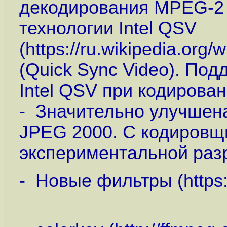
декодирования MPEG-2
технологии Intel QSV
(
https://ru.wikipedia.org
(Quick Sync Video). По
Intel QSV при кодирова
- Значительно улучшен
JPEG 2000. С кодировщ
экспериментальной раз
- Новые фильтры (
https