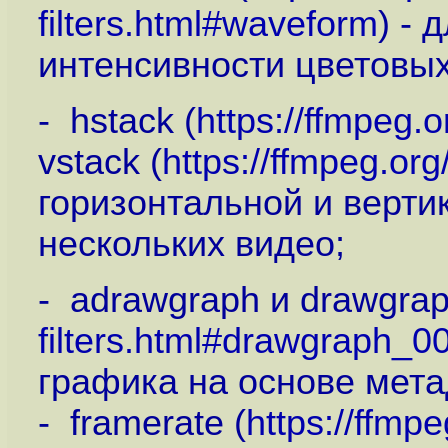
filters.html#waveform
) - 
интенсивности цветовых
- hstack (
https://ffmpeg.o
vstack (
https://ffmpeg.org
горизонтальной и верти
нескольких видео;
- adrawgraph и drawgrap
filters.html#drawgraph_0
графика на основе мета
- framerate (
https://ffmp