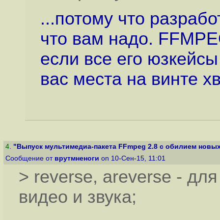
...потому что разраб
что вам надо. FFMPE
если все его юзкейсы
вас места на винте хв
4
.
"Выпуск мультимедиа-пакета FFmpeg 2.8 с обилием новых
Сообщение от
врутмненоги
on 10-Сен-15, 11:01
> reverse, areverse - д
видео и звука;