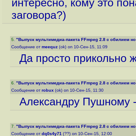
интересно, кому это пон
заговора?)
5
.
"Выпуск мультимедиа-пакета FFmpeg 2.8 с обилием но
Сообщение от
meequz
(ok) on 10-Сен-15, 11:09
Да просто прикольно ж
6
.
"Выпуск мультимедиа-пакета FFmpeg 2.8 с обилием но
Сообщение от
robux
(ok) on 10-Сен-15, 11:30
Александру Пушному 
7
.
"Выпуск мультимедиа-пакета FFmpeg 2.8 с обилием но
Сообщение от
dq0s4y71
(??) on 10-Сен-15, 12:00