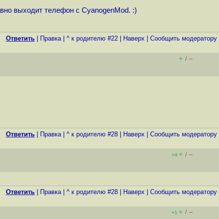
равно выходит телефон с CyanogenMod. :)
Ответить
|
Правка
|
^ к родителю #22
|
Наверх
|
Cообщить модератору
+
–
/
Ответить
|
Правка
|
^ к родителю #28
|
Наверх
|
Cообщить модератору
+
–
/
+4
Ответить
|
Правка
|
^ к родителю #28
|
Наверх
|
Cообщить модератору
+
–
/
+1