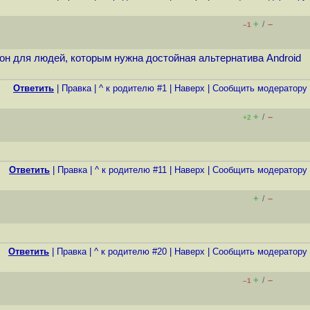
+
–
/
–1
он для людей, которым нужна достойная альтернатива Android
Ответить
|
Правка
|
^ к родителю #1
|
Наверх
|
Cообщить модератору
+
–
/
+2
Ответить
|
Правка
|
^ к родителю #11
|
Наверх
|
Cообщить модератору
+
–
/
Ответить
|
Правка
|
^ к родителю #20
|
Наверх
|
Cообщить модератору
+
–
/
–1