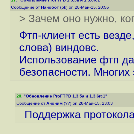
17
.
"Обновление ProFTPD 1.3.5a и 1.3.6rc1"
Сообщение от
Нанобот
(ok) on 28-Май-15, 20:56
> Зачем оно нужно, ког
Фтп-клиент есть везде,
слова) виндовс.
Использование фтп даё
безопасности. Многих 
20
.
"Обновление ProFTPD 1.3.5a и 1.3.6rc1"
Сообщение от
Аноним
(??) on 28-Май-15, 23:03
Поддержка протокола