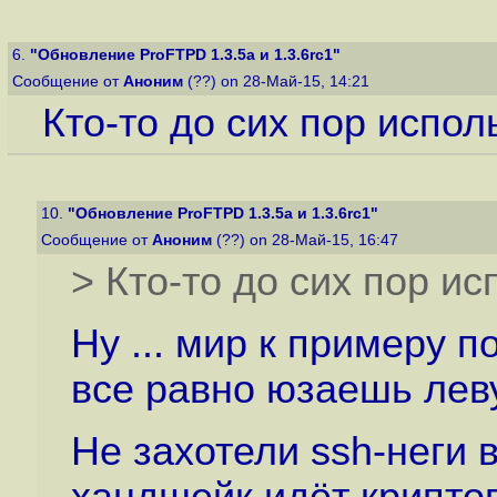
6.
"Обновление ProFTPD 1.3.5a и 1.3.6rc1"
Сообщение от
Аноним
(??) on 28-Май-15, 14:21
Кто-то до сих пор исполь
10.
"Обновление ProFTPD 1.3.5a и 1.3.6rc1"
Сообщение от
Аноним
(??) on 28-Май-15, 16:47
> Кто-то до сих пор исп
Ну ... мир к примеру 
все равно юзаешь леву
Не захотели ssh-неги 
хандшейк идёт крипто