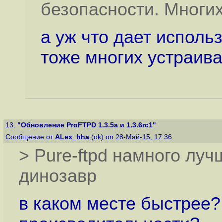
безопасности. Многих
а уж что дает исполь
тоже многих устраива
13.
"Обновление ProFTPD 1.3.5a и 1.3.6rc1"
Сообщение от
ALex_hha
(ok) on 28-Май-15, 17:36
> Pure-ftpd намного луч
динозавр
в каком месте быстрее?