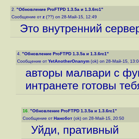
2.
"Обновление ProFTPD 1.3.5a и 1.3.6rc1"
Сообщение от
z
(??) on 28-Май-15, 12:49
Это внутренний сервер
4.
"Обновление ProFTPD 1.3.5a и 1.3.6rc1"
Сообщение от
YetAnotherOnanym
(ok) on 28-Май-15, 13:
авторы малвари с фу
интранете готовы теб
16
.
"Обновление ProFTPD 1.3.5a и 1.3.6rc1"
Сообщение от
Нанобот
(ok) on 28-Май-15, 20:50
Уйди, пративный