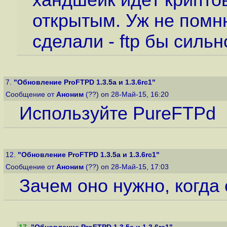
открытым. Уж не помню
сделали - ftp бы силь
7.
"Обновление ProFTPD 1.3.5a и 1.3.6rc1"
Сообщение от
Аноним
(??) on 28-Май-15, 16:20
Используйте PureFTPd
12.
"Обновление ProFTPD 1.3.5a и 1.3.6rc1"
Сообщение от
Аноним
(??) on 28-Май-15, 17:03
Зачем оно нужно, когда 