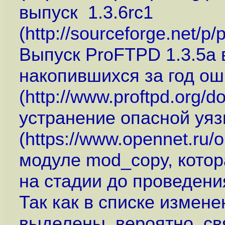
выпуск 1.3.6rc1
(
http://sourceforge.net/
Выпуск ProFTPD 1.3.5a
накопившихся за год о
(
http://www.proftpd.org/
устранение опасной уя
(
https://www.opennet.ru
модуле mod_copy, кото
на стадии до проведени
Так как в списке измен
выделены, вероятно, с