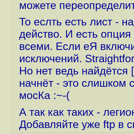
можете переопределить 
То еслть есть лист - н
действо. И есть опция
всеми. Если еЯ включи
исключений. Straightfo
Но нет ведь найдётся 
начнёт - это слишком 
мосКа :~-(
А так как таких - леги
Добавляйте уже ftp в с