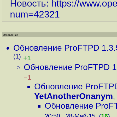
Новость:
https://www.op
num=42321
Оглавление
Обновление ProFTPD 1.3.5
(1)
+1
Обновление ProFTPD 1.3
–1
Обновление ProFTPD 
YetAnotherOnanym
Обновление ProFTP
20:50 , 28-Май-15, (
16
)