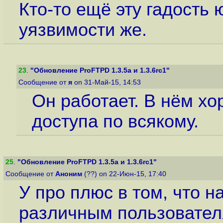
Кто-то ещё эту гадость 
уязвимости же.
23
.
"Обновление ProFTPD 1.3.5a и 1.3.6rc1"
Сообщение от
я
on 31-Май-15, 14:53
Он работает. В нём х
доступа по всякому.
25
.
"Обновление ProFTPD 1.3.5a и 1.3.6rc1"
Сообщение от
Аноним
(??) on 22-Июн-15, 17:40
У про плюс в том, что н
различным пользователя