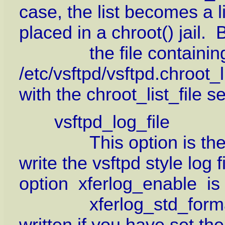
case, the list becomes a 
placed in a chroot() jail. 
the file containing th
/etc/vsftpd/vsftpd.chroot_l
with the chroot_list_file se
vsftpd_log_file
This option is the nam
write the vsftpd style log fi
option xferlog_enable is
xferlog_std_format is 