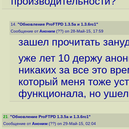
производительности?
14.
"Обновление ProFTPD 1.3.5a и 1.3.6rc1"
Сообщение от
Аноним
(??) on 28-Май-15, 17:59
зашел прочитать зануд 
уже лет 10 держу анон
никаких за все это вре
который меня тоже уст
функционала, но ушел 
21
.
"Обновление ProFTPD 1.3.5a и 1.3.6rc1"
Сообщение от
Аноним
(??) on 29-Май-15, 02:04