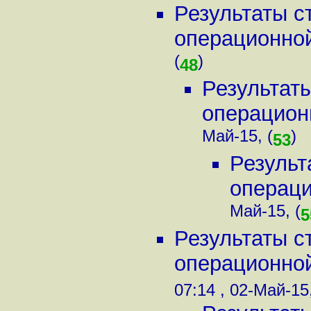
Результаты с
операционной
(
)
48
Результаты
операцион
Май-15, (
)
53
Результ
операци
Май-15, (
5
Результаты с
операционной
07:14 , 02-Май-15,