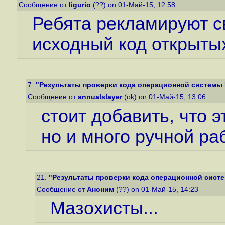
Сообщение от
ligurio
(??) on 01-Май-15, 12:58
Ребята рекламируют с
исходный код открытых
7.
"Результаты проверки кода операционной системы H
Сообщение от
annualslayer
(ok) on 01-Май-15, 13:06
стоит добавить, что э
но и много ручной ра
21.
"Результаты проверки кода операционной систем
Сообщение от
Аноним
(??) on 01-Май-15, 14:23
Мазохисты...