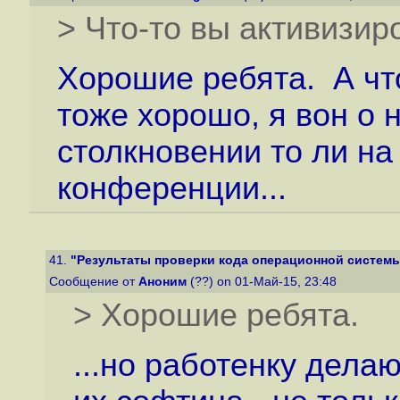
> Что-то вы активизир
Хорошие ребята. А что
тоже хорошо, я вон о 
столкновении то ли на
конференции...
41.
"Результаты проверки кода операционной системы 
Сообщение от
Аноним
(??) on 01-Май-15, 23:48
> Хорошие ребята.
...но работенку дела