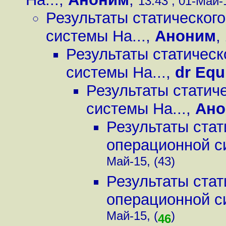
13:43 , 01-Май-1
Результаты статическог
системы Ha...
,
Аноним
,
Результаты статическ
системы Ha...
,
dr Equ
Результаты статич
системы Ha...
,
Ано
Результаты стат
операционной с
Май-15, (43)
Результаты стат
операционной с
Май-15, (
)
46