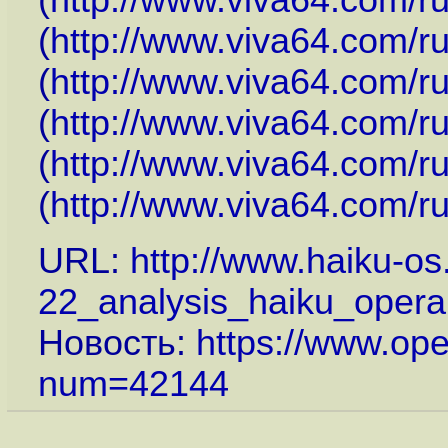
(
http://www.viva64.com/r
(
http://www.viva64.com/r
(
http://www.viva64.com/r
(
http://www.viva64.com/r
(
http://www.viva64.com/r
(
http://www.viva64.com/r
URL:
http://www.haiku-o
22_analysis_haiku_opera.
Новость:
https://www.op
num=42144