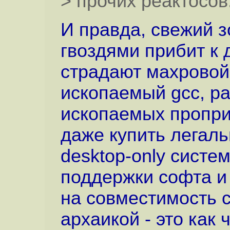
> прочих реактосов
И правда, свежий з
гвоздями прибит к 
страдают махровой
ископаемый gcc, р
ископаемых пропри
даже купить легал
desktop-only систе
поддержки софта и
на совместимость с
архаикой - это как 