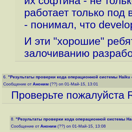
их софтина - не толь
работает только под
- понимал, что develop
И эти "хорошие" ребя
залочиванию разрабо
6.
"Результаты проверки кода операционной системы Haiku 
Сообщение от
Аноним
(??) on 01-Май-15, 13:01
Проверьте пожалуйста 
8.
"Результаты проверки кода операционной системы Hai
Сообщение от
Аноним
(??) on 01-Май-15, 13:08