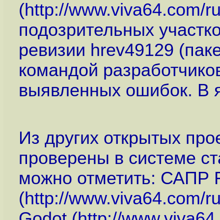
(
http://www.viva64.com/r
подозрительных участко
ревизии hrev49129 (пак
командой разработчиков
выявленных ошибок. В 
Из других открытых про
проверены в системе ст
можно отметить: САПР
(
http://www.viva64.com/r
Godot (
http://www.viva64