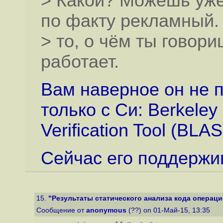
> Какой? Можешь уже 
по факту рекламный.
> то, о чём ты гово
работает.
Вам наверное он не п
только с Си: Berkeley 
Verification Tool (BLA
Сейчас его поддерж
15.
"Результаты статического анализа кода операци
Сообщение от
anonymous
(??) on 01-Май-15, 13:35