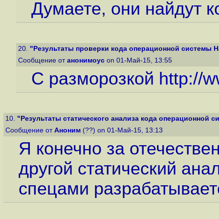
Думаете, они найдут 
20.
"Результаты проверки кода операционной системы Ha
Сообщение от
анонимоус
on 01-Май-15, 13:55
С разморозкой
http://
10.
"Результаты статического анализа кода операционной си
Сообщение от
Аноним
(??) on 01-Май-15, 13:13
Я конечно за отечествен
другой статический ана
спецами разрабатываетс