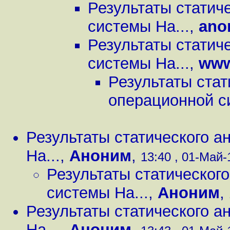
Результаты статич
системы Ha...
,
ano
Результаты статич
системы Ha...
,
ww
Результаты стат
операционной с
Результаты статического а
Ha...
,
Аноним
,
13:40 , 01-Май-1
Результаты статическог
системы Ha...
,
Аноним
,
Результаты статического а
Ha...
,
Аноним
,