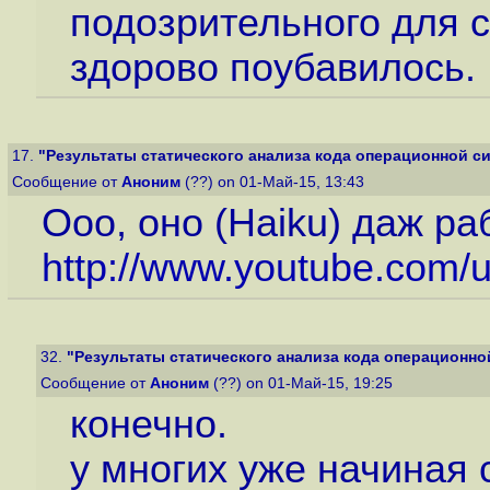
подозрительного для с
здорово поубавилось.
17.
"Результаты статического анализа кода операционной си
Сообщение от
Аноним
(??) on 01-Май-15, 13:43
Ооо, оно (Haiku) даж ра
http://www.youtube.com
32.
"Результаты статического анализа кода операционной
Сообщение от
Аноним
(??) on 01-Май-15, 19:25
конечно.
у многих уже начиная с