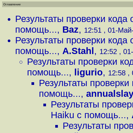
Оглавление
Результаты проверки кода 
помощь...
,
Baz
,
12:51 , 01-Май-
Результаты проверки кода 
помощь...
,
A.Stahl
,
12:52 , 01
Результаты проверки ко
помощь...
,
ligurio
,
12:58 ,
Результаты проверки 
помощь...
,
annualslay
Результаты провер
Haiku c помощь...
,
Результаты про