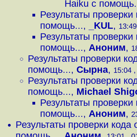
Haiku c помощь.
Результаты проверки 
помощь...
,
_KUL
,
13:49
Результаты проверки 
помощь...
,
Аноним
,
1
Результаты проверки ко
помощь...
,
Сырна
,
15:04 ,
Результаты проверки ко
помощь...
,
Michael Shig
Результаты проверки 
помощь...
,
Аноним
,
2
Результаты проверки кода 
помощь...
,
Аноним
,
13:01 , 0