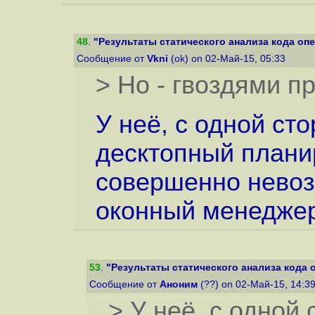
48
.
"Результаты статического анализа кода оп
Сообщение от
Vkni
(ok) on 02-Май-15, 05:33
> Но - гвоздями п
У неё, с одной ст
десктопный плани
совершенно невоз
оконный менеджер
53
.
"Результаты статического анализа кода 
Сообщение от
Аноним
(??) on 02-Май-15, 14:3
> У неё, с одной