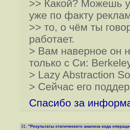
>> Какой? Можешь уж
уже по факту рекла
>> то, о чём ты го
работает.
> Вам наверное он н
только с Си: Berkele
> Lazy Abstraction So
> Сейчас его подде
Спасибо за информ
31.
"Результаты статического анализа кода операци