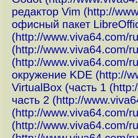
редактор Vim (
http://ww
офисный пакет LibreOffi
(
http://www.viva64.com/r
(
http://www.viva64.com/r
(
http://www.viva64.com/r
окружение KDE (
http://
VirtualBox (часть 1 (
http
часть 2 (
http://www.viva
(
http://www.viva64.com/r
(
http://www.viva64.com/r