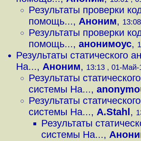
Результаты проверки ко
помощь...
,
Аноним
,
13:08
Результаты проверки ко
помощь...
,
анонимоус
,
1
Результаты статического а
Ha...
,
Аноним
,
13:13 , 01-Май-1
Результаты статическог
системы Ha...
,
anonymo
Результаты статическог
системы Ha...
,
A.Stahl
,
1
Результаты статическ
системы Ha...
,
Анони