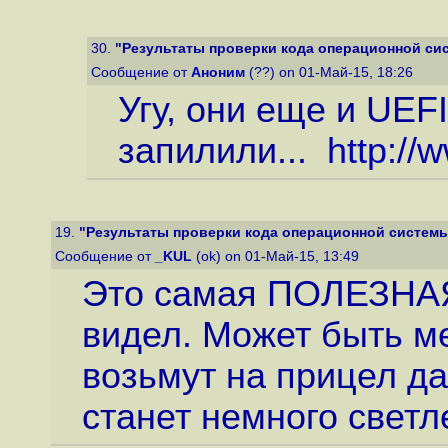
30.
"Результаты проверки кода операционной сис
Сообщение от
Аноним
(??) on 01-Май-15, 18:26
Угу, они еще и UEFI
запилили...
http:/
19.
"Результаты проверки кода операционной системы 
Сообщение от
_KUL
(ok) on 01-Май-15, 13:49
Это самая ПОЛЕЗНАЯ 
видел. Может быть м
возьмут на прицел да
станет немного светле