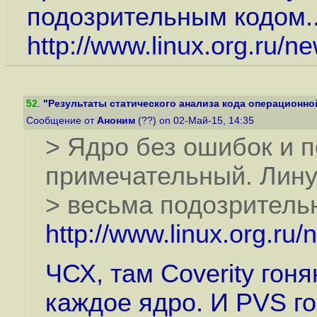
подозрительным кодом.
http://www.linux.org.ru/
52
.
"Результаты статического анализа кода операционной
Сообщение от
Аноним
(??) on 02-Май-15, 14:35
> Ядро без ошибок и п
примечательный. Лину
> весьма подозритель
http://www.linux.org.ru
ЧСХ, там Coverity гон
каждое ядро. И PVS г