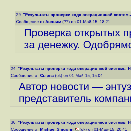
29.
"Результаты проверки кода операционной системы 
Сообщение от
Аноним
(??) on 01-Май-15, 18:21
Проверка открытых п
за денежку. Одобрямс
24.
"Результаты проверки кода операционной системы Ha
Сообщение от
Сырна
(ok) on 01-Май-15, 15:04
Автор новости — энтузи
представитель компан
36.
"Результаты проверки кода операционной системы Ha
Сообщение от
Michael Shigorin
(ok) on 01-Май-15, 20:41