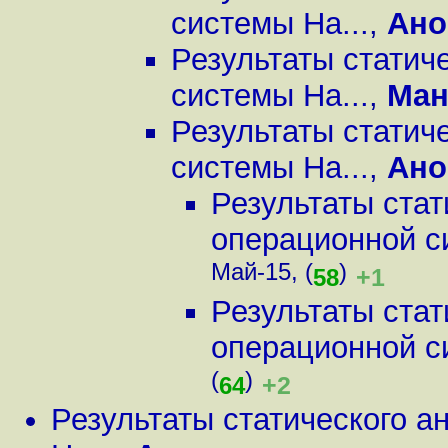
системы Ha...
,
Ано
Результаты статич
системы Ha...
,
Ман
Результаты статич
системы Ha...
,
Ано
Результаты стат
операционной с
Май-15, (
)
+1
58
Результаты стат
операционной с
(
)
+2
64
Результаты статического а