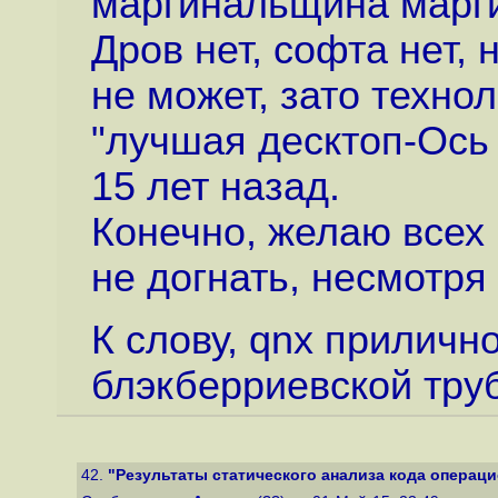
маргинальщина марг
Дров нет, софта нет, 
не может, зато техно
"лучшая десктоп-Ось 
15 лет назад.
Конечно, желаю всех 
не догнать, несмотря 
К слову, qnx приличн
блэкберриевской труб
42.
"Результаты статического анализа кода операци