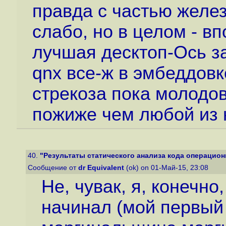
правда с частью желез
слабо, но в целом - в
лучшая десктоп-Ось за
qnx все-ж в эмбеддовк
стрекоза пока молодов
пожиже чем любой из н
40.
"Результаты статического анализа кода операцион
Сообщение от
dr Equivalent
(ok) on 01-Май-15, 23:08
Не, чувак, я, конечно
начинал (мой первый 