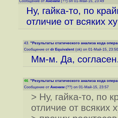
Сообщение от
Аноним
(??) on 01-Май-15, 23:49
Ну, гайка-то, по кр
отличие от всяких х
43.
"Результаты статического анализа кода опера
Сообщение от
dr Equivalent
(ok) on 01-Май-15, 23:5
Мм-м. Да, согласен
46
.
"Результаты статического анализа кода опера
Сообщение от
Аноним
(??) on 01-Май-15, 23:57
> Ну, гайка-то, по 
отличие от всяких 