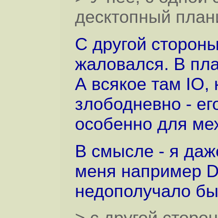
десктопный план
С другой стороны
жаловался. В пл
А всякое там IO,
злободневно - ег
особенно для мех
В смысле - я даж
меня например DE
недополучало бы