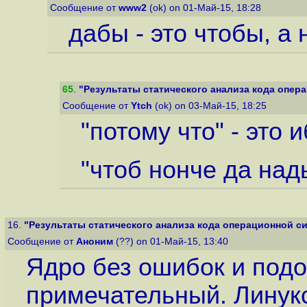
Сообщение от
www2
(ok) on 01-Май-15, 18:28
дабы - это чтобы, а 
65
.
"Результаты статического анализа кода опера
Сообщение от
Ytch
(ok) on 03-Май-15, 18:25
"потому что" - это и
"чтоб нонче да нады
16.
"Результаты статического анализа кода операционной си
Сообщение от
Аноним
(??) on 01-Май-15, 13:40
Ядро без ошибок и подо
примечательный. Линук