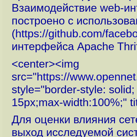
Взаимодействие web-ин
построено с использов
(
https://github.com/facebo
интерфейса Apache Thrif
<center><img
src="
https://www.openne
style="border-style: solid
15px;max-width:100%;" ti
Для оценки влияния сет
выход исследуемой сист