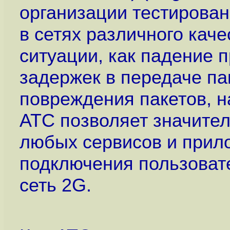
организации тестирова
в сетях различного кач
ситуации, как падение 
задержек в передаче па
повреждения пакетов, н
ATC позволяет значител
любых сервисов и прил
подключения пользовате
сеть 2G.