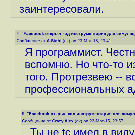
заинтересовали.
4.
"Facebook открыл код инструментария для симуляци
Сообщение от
A.Stahl
(ok) on 23-Мрт-15, 23:41
Я программист. Честн
вспомню. Но что-то из
того. Протрезвею -- в
профессиональных а
9.
"Facebook открыл код инструментария для симуля
Сообщение от
Crazy Alex
(ok) on 23-Мрт-15, 23:57
Ты не tc имел в виду