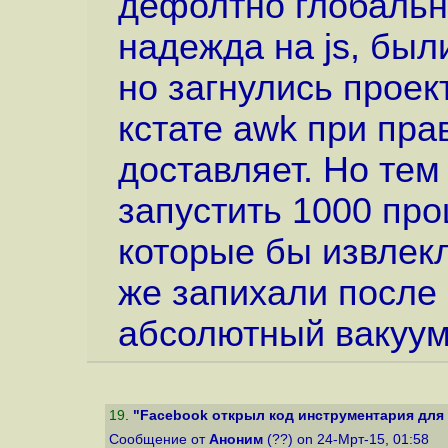
дефолтно глобальн
надежда на js, был
но загнулись проек
кстате awk при пра
доставляет. Но тем
запустить 1000 пр
которые бы извлекл
же запихали посл
абсолютный вакуум
19
.
"Facebook открыл код инструментария для 
Сообщение от
Аноним
(??) on 24-Мрт-15, 01:58