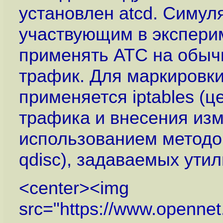
установлен atcd. Симул
участвующим в эксперим
применять ATC на обы
трафик. Для маркировки
применяется iptables (
трафика и внесения изм
использованием методов 
qdisc), задаваемых утили
<center><img
src="
https://www.openne