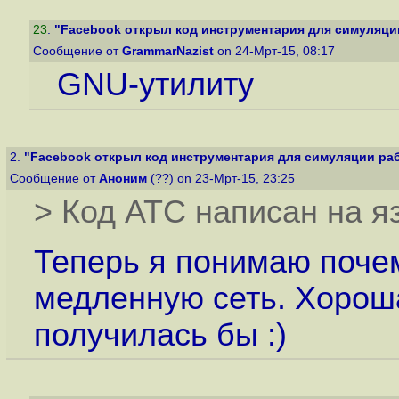
23
.
"Facebook открыл код инструментария для симуляции
Сообщение от
GrammarNazist
on 24-Мрт-15, 08:17
GNU-утилиту
2.
"Facebook открыл код инструментария для симуляции рабо
Сообщение от
Аноним
(??) on 23-Мрт-15, 23:25
> Код ATC написан на я
Теперь я понимаю поче
медленную сеть. Хороша
получилась бы :)