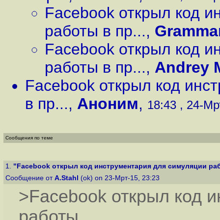
Facebook открыл код и
работы в пр...
,
Gramma
Facebook открыл код и
работы в пр...
,
Andrey 
Facebook открыл код инс
в пр...
,
Аноним
,
18:43 , 24-Мр
Сообщения по теме
1.
"Facebook открыл код инструментария для симуляции рабо
Сообщение от
A.Stahl
(ok) on 23-Мрт-15, 23:23
>Facebook открыл код 
работы