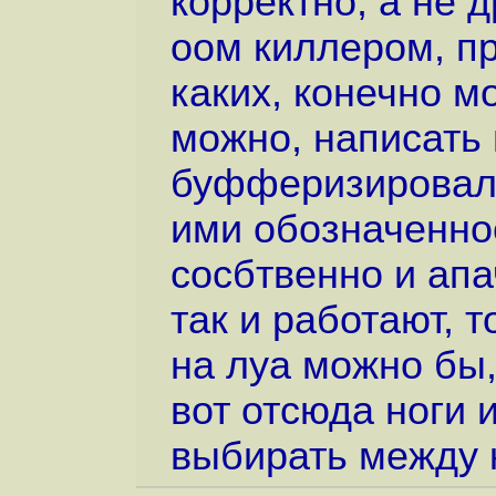
корректно, а не 
оом киллером, п
каких, конечно м
можно, написать
буфферизировала
ими обозначенно
сосбтвенно и апа
так и работают, т
на луа можно бы,
вот отсюда ноги и
выбирать между 