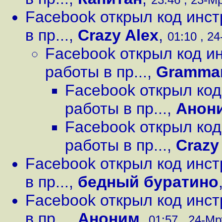
Facebook открыл код инс
в пр...
,
Crazy Alex
,
01:10 , 24
Facebook открыл код и
работы в пр...
,
Grammar
Facebook открыл ко
работы в пр...
,
Анон
Facebook открыл ко
работы в пр...
,
Crazy
Facebook открыл код инс
в пр...
,
бедный буратино
Facebook открыл код инс
в пр...
,
Аноним
,
01:57 , 24-Мр