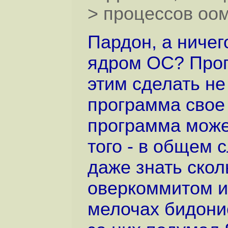
> процессов оо
Пардон, а ничег
ядром ОС? Прог
этим сделать не
программа свое 
программа может
того - в общем 
даже знать скол
оверкоммитом и 
мелочах бидонис