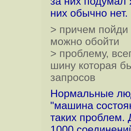
за них подумал 
них обычно нет.
> причем пойди 
можно обойти
> проблему, все
шину которая б
запросов
Нормальные люд
"машина состоян
таких проблем. 
1000 соединений