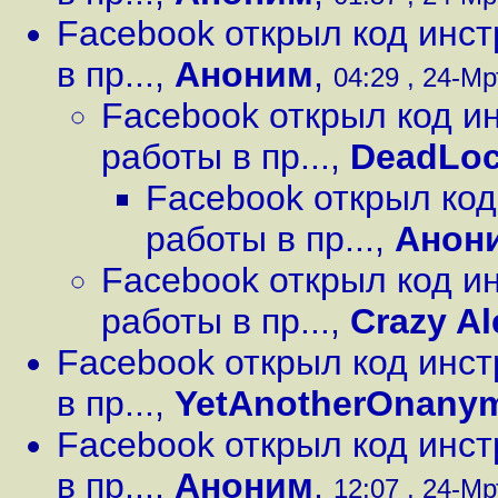
Facebook открыл код инс
в пр...
,
Аноним
,
04:29 , 24-Мр
Facebook открыл код и
работы в пр...
,
DeadLo
Facebook открыл ко
работы в пр...
,
Анон
Facebook открыл код и
работы в пр...
,
Crazy Al
Facebook открыл код инс
в пр...
,
YetAnotherOnany
Facebook открыл код инс
в пр...
,
Аноним
,
12:07 , 24-Мр