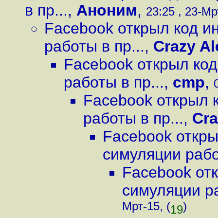
в пр...
,
Аноним
,
23:25 , 23-Мр
Facebook открыл код и
работы в пр...
,
Crazy Al
Facebook открыл ко
работы в пр...
,
cmp
,
Facebook открыл 
работы в пр...
,
Cra
Facebook откры
симуляции работ
Facebook от
симуляции ра
Мрт-15, (
)
19