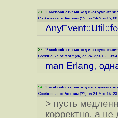
31
.
"Facebook открыл код инструментария
Сообщение от
Аноним
(??) on 24-Мрт-15, 08
AnyEvent::Util::fo
37
.
"Facebook открыл код инструментария
Сообщение от
Motif
(ok) on 24-Мрт-15, 10:5
man Erlang, одн
54
.
"Facebook открыл код инструментария
Сообщение от
Аноним
(??) on 24-Мрт-15, 23
> пусть медленн
корректно, а не