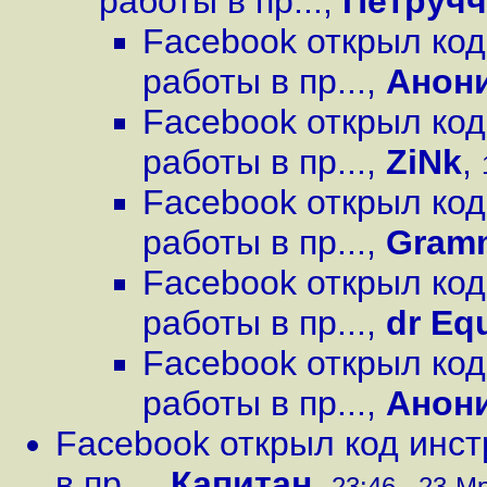
работы в пр...
,
Петруч
Facebook открыл ко
работы в пр...
,
Анон
Facebook открыл ко
работы в пр...
,
ZiNk
,
Facebook открыл ко
работы в пр...
,
Gram
Facebook открыл ко
работы в пр...
,
dr Eq
Facebook открыл ко
работы в пр...
,
Анон
Facebook открыл код инс
в пр...
,
Капитан
,
23:46 , 23-Мр