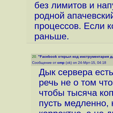
без лимитов и нап
родной апачевски
процессов. Если к
раньше.
20
.
"Facebook открыл код инструментария дл
Сообщение от
cmp
(ok) on 24-Мрт-15, 04:18
Дык сервера есть
речь не о том что
чтобы тысяча коп
пусть медленно, 