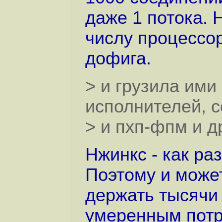
даже 1 потока. Н
числу процессор
дофига.
> и грузила ими
исполнителей, с
> и пхп-фпм и др
Нжинкс - как ра
Поэтому и может
держать тысячи
умеренным потр