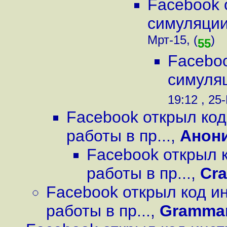
Facebook 
симуляции 
Мрт-15, (
)
55
Faceboo
симуляц
19:12 , 25
Facebook открыл ко
работы в пр...
,
Анон
Facebook открыл 
работы в пр...
,
Cra
Facebook открыл код и
работы в пр...
,
Grammar