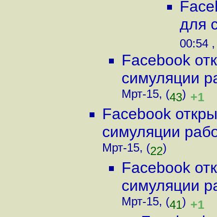
Face
для 
00:54 ,
Facebook от
симуляции ра
Мрт-15, (
)
+1
43
Facebook откры
симуляции работ
Мрт-15, (
)
22
Facebook от
симуляции ра
Мрт-15, (
)
+1
41