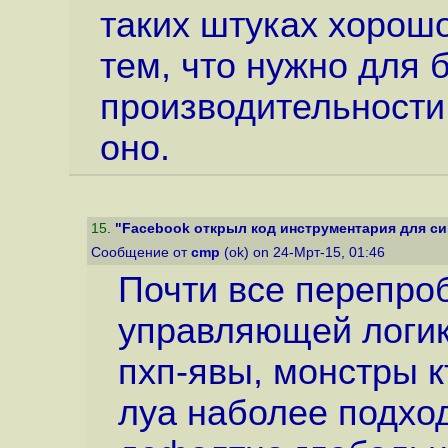
таких штуках хорошо
тем, что нужно для 
производительности 
оно.
15
.
"Facebook открыл код инструментария для си
Сообщение от
cmp
(ok) on 24-Мрт-15, 01:46
Почти все перепроб
управляющей логик
пхп-явы, монстры к
луа наболее подходи