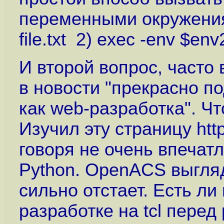
переменными окружения.
file.txt 2) exec -env $env2 
И второй вопрос, часто 
в новости "прекрасно по
как web-разработка". Чт
Изучил эту страницу
htt
говоря не очень впечатл
Python. OpenACS выгля
сильно отстает. Есть л
разработке на tcl перед