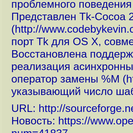
проблемного поведения
Представлен Tk-Cocoa 2
(
http://www.codebykevin.
порт Tk для OS X, совм
Восстановлена поддержка
реализация асинхронны
оператор замены %M (
h
указывающий число шаб
URL:
http://sourceforge.
Новость:
https://www.op