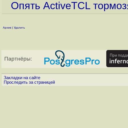
Опять ActiveTCL тормоз
Архив
|
Удалить
Партнёры:
Закладки на сайте
Проследить за страницей