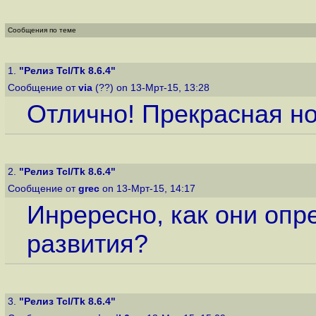
Сообщения по теме
1.
"Релиз Tcl/Tk 8.6.4"
Сообщение от
via
(??) on 13-Мрт-15, 13:28
Отлично! Прекрасная но
2.
"Релиз Tcl/Tk 8.6.4"
Сообщение от
grec
on 13-Мрт-15, 14:17
Инрересно, как они оп
развития?
3.
"Релиз Tcl/Tk 8.6.4"