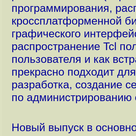
программирования, рас
кроссплатформенной би
графического интерфейс
распространение Tcl по
пользователя и как встр
прекрасно подходит для 
разработка, создание с
по администрированию 
Новый выпуск в основно