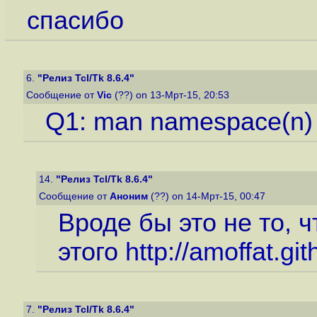
спасибо
6.
"Релиз Tcl/Tk 8.6.4"
Сообщение от
Vic
(??) on 13-Мрт-15, 20:53
Q1: man namespace(n)
14.
"Релиз Tcl/Tk 8.6.4"
Сообщение от
Аноним
(??) on 14-Мрт-15, 00:47
Вроде бы это не то, ч
этого
http://amoffat.gi
7.
"Релиз Tcl/Tk 8.6.4"