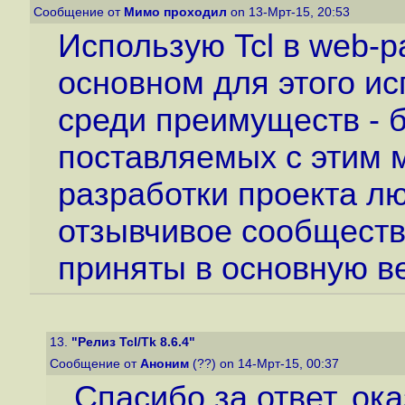
Сообщение от
Мимо проходил
on 13-Мрт-15, 20:53
Использую Tcl в web-р
основном для этого ис
среди преимуществ - 
поставляемых с этим 
разработки проекта л
отзывчивое сообществ
приняты в основную ве
13.
"Релиз Tcl/Tk 8.6.4"
Сообщение от
Аноним
(??) on 14-Мрт-15, 00:37
Спасибо за ответ, оказ