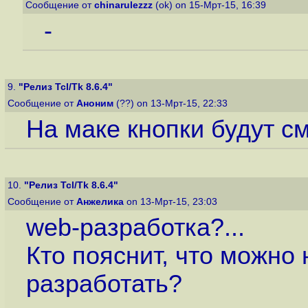
Сообщение от
chinarulezzz
(ok) on 15-Мрт-15, 16:39
-
9.
"Релиз Tcl/Tk 8.6.4"
Сообщение от
Аноним
(??) on 13-Мрт-15, 22:33
На маке кнопки будут с
10.
"Релиз Tcl/Tk 8.6.4"
Сообщение от
Анжелика
on 13-Мрт-15, 23:03
web-разработка?...
Кто пояснит, что можно 
разработать?