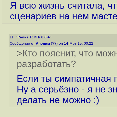
Я всю жизнь считала, чт
сценариев на нем мастер
11.
"Релиз Tcl/Tk 8.6.4"
Сообщение от
Аноним
(??) on 14-Мрт-15, 00:22
>Кто пояснит, что мож
разработать?
Если ты симпатичная 
Ну а серьёзно - я не 
делать не можно :)