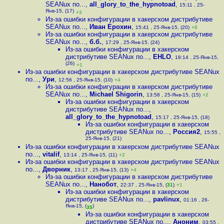
SEANux по...
,
all_glory_to_the_hypnotoad
,
15:11 , 25-
Янв-15, (17)
+3
Из-за ошибки конфигурации в хакерском дистрибутиве
SEANux по...
,
Иван Ерохин
,
15:41 , 25-Янв-15, (20)
+8
Из-за ошибки конфигурации в хакерском дистрибутиве
SEANux по...
,
б.б.
,
17:29 , 25-Янв-15, (24)
Из-за ошибки конфигурации в хакерском
дистрибутиве SEANux по...
,
EHLO
,
18:14 , 25-Янв-15,
(26)
+1
Из-за ошибки конфигурации в хакерском дистрибутиве SEANux
по...
,
Ури
,
12:56 , 25-Янв-15, (10)
+4
Из-за ошибки конфигурации в хакерском дистрибутиве
SEANux по...
,
Michael Shigorin
,
13:58 , 25-Янв-15, (15)
+2
Из-за ошибки конфигурации в хакерском
дистрибутиве SEANux по...
,
all_glory_to_the_hypnotoad
,
15:17 , 25-Янв-15, (18)
Из-за ошибки конфигурации в хакерском
дистрибутиве SEANux по...
,
Россия2
,
15:55 ,
25-Янв-15, (21)
Из-за ошибки конфигурации в хакерском дистрибутиве SEANux
по...
,
vitalif
,
13:14 , 25-Янв-15, (11)
+2
Из-за ошибки конфигурации в хакерском дистрибутиве SEANux
по...
,
Дворник
,
13:17 , 25-Янв-15, (13)
+4
Из-за ошибки конфигурации в хакерском дистрибутиве
SEANux по...
,
Нанобот
,
22:37 , 25-Янв-15, (
31
)
+1
Из-за ошибки конфигурации в хакерском
дистрибутиве SEANux по...
,
pavlinux
,
01:16 , 26-
Янв-15, (
)
35
Из-за ошибки конфигурации в хакерском
дистрибутиве SEANux по...
,
Аноним
,
03:55 ,