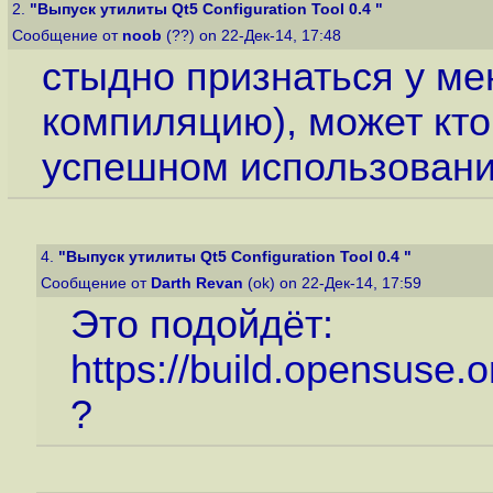
2.
"Выпуск утилиты Qt5 Configuration Tool 0.4 "
Сообщение от
noob
(??) on 22-Дек-14, 17:48
стыдно признаться у ме
компиляцию), может кто
успешном использовании
4.
"Выпуск утилиты Qt5 Configuration Tool 0.4 "
Сообщение от
Darth Revan
(ok) on 22-Дек-14, 17:59
Это подойдёт:
https://build.opensuse.o
?