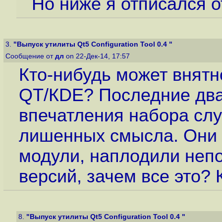
Но ниже я отписался о
3.
"Выпуск утилиты Qt5 Configuration Tool 0.4 "
Сообщение от
дл
on 22-Дек-14, 17:57
Кто-нибудь может внятн
QT/КDE? Последние два 
впечатления набора сл
лишенных смысла. Они 
модули, наплодили неп
версий, зачем все это? 
8.
"Выпуск утилиты Qt5 Configuration Tool 0.4 "