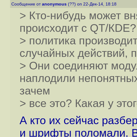
Сообщение от
anonymous
(??) on 22-Дек-14, 18:18
> Кто-нибудь может вн
происходит с QT/КDE?
> политика производи
случайных действий, 
> Они соединяют моду
наплодили непонятных
зачем
> все это? Какая у это
А кто их сейчас разбер
и шрифты поломали. В