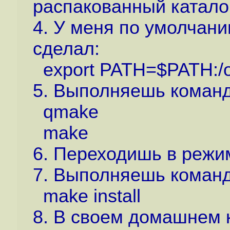
распакованный каталог
4. У меня по умолчани
сделал:
export PATH=$PATH:/op
5. Выполняешь коман
qmake
make
6. Переходишь в режим 
7. Выполняешь команд
make install
8. В своем домашнем к