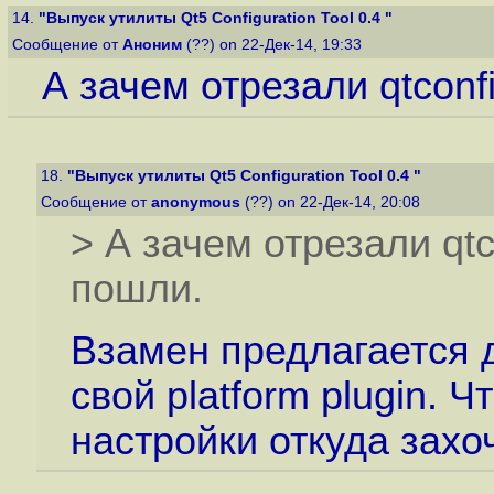
14.
"Выпуск утилиты Qt5 Configuration Tool 0.4 "
Сообщение от
Аноним
(??) on 22-Дек-14, 19:33
А зачем отрезали qtcon
18.
"Выпуск утилиты Qt5 Configuration Tool 0.4 "
Сообщение от
anonymous
(??) on 22-Дек-14, 20:08
> А зачем отрезали qt
пошли.
Взамен предлагается 
свой platform plugin. 
настройки откуда захо