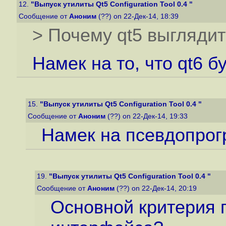
12.
"Выпуск утилиты Qt5 Configuration Tool 0.4 "
Сообщение от
Аноним
(??) on 22-Дек-14, 18:39
> Почему qt5 выглядит
Намек на то, что qt6 б
15.
"Выпуск утилиты Qt5 Configuration Tool 0.4 "
Сообщение от
Аноним
(??) on 22-Дек-14, 19:33
Намек на псевдопрог
19.
"Выпуск утилиты Qt5 Configuration Tool 0.4 "
Сообщение от
Аноним
(??) on 22-Дек-14, 20:19
Основной критерия п