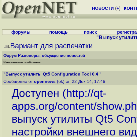
НОВОСТИ
(
+
)
КОНТ
форумы
помощь
поиск
регистр
"Выпуск утилиты 
Вариант для распечатки
Форум
Разговоры, обсуждение новостей
Изначальное сообщение
"Выпуск утилиты Qt5 Configuration Tool 0.4 "
Сообщение от
opennews
(ok) on 22-Дек-14, 17:46
Доступен (
http://qt-
apps.org/content/show.ph
выпуск утилиты Qt5 Conf
настройки внешнего вид