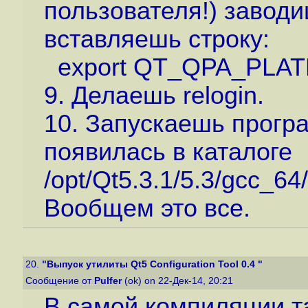
пользователя!) заводи
вставляешь строку:
export QT_QPA_PLA
9. Делаешь relogin.
10. Запускаешь програ
появилась в каталоге
/opt/Qt5.3.1/5.3/gcc_64/
Вообщем это все.
20.
"Выпуск утилиты Qt5 Configuration Tool 0.4 "
Сообщение от
Pulfer
(ok) on 22-Дек-14, 20:21
В самой компиляции та