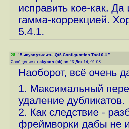
исправить кое-как. Да 
гамма-коррекцией. Хор
5.4.1.
28
.
"Выпуск утилиты Qt5 Configuration Tool 0.4 "
Сообщение от
skybon
(ok) on 23-Дек-14, 01:08
Наоборот, всё очень д
1. Максимальный перен
удаление дубликатов.
2. Как следствие - раз
фреймворки дабы не и