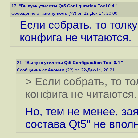
17.
"Выпуск утилиты Qt5 Configuration Tool 0.4 "
Сообщение от
anonymous
(??) on 22-Дек-14, 20:00
Если собрать, то толку
конфига не читаются.
21.
"Выпуск утилиты Qt5 Configuration Tool 0.4 "
Сообщение от
Аноним
(??) on 22-Дек-14, 20:21
> Если собрать, то то
конфига не читаются.
Но, тем не менее, зая
состава Qt5" не впол