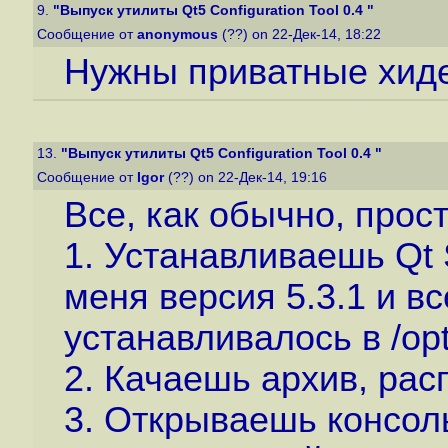
9.
"Выпуск утилиты Qt5 Configuration Tool 0.4 "
Сообщение от
anonymous
(??) on 22-Дек-14, 18:22
Нужны приватные хиде
13.
"Выпуск утилиты Qt5 Configuration Tool 0.4 "
Сообщение от
Igor
(??) on 22-Дек-14, 19:16
Все, как обычно, прост
1. Устанавливаешь Qt
меня версия 5.3.1 и в
устанавливалось в /opt
2. Качаешь архив, ра
3. Открываешь консол